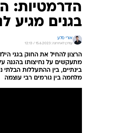
הדרמטיות: ה
בגנים מגיע ל
אורי סלע
עודכן לאחרונה: 15.6.2023 / 12:13
הרצון להחיל את החוק בגני היל
מתעקשים על נחיצותו בהגנה על 
בינתיים, בין ההתעללות הבלתי
מלחמה בין גורמים רבי עוצמה