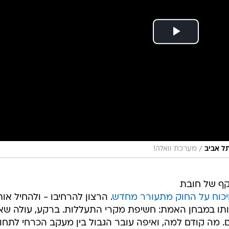
/
ל אביב
מערכת וואלה!
קף של חובת
יכוח על החוק מתעורר מחדש
. הרצון להרחיבו - ולהחיל אות
ילותו במבחן האמת: חשיפת מקרי התעללות. ברקע, עולה ש
. מה קודם למה, ואיפה עובר הגבול בין מעקב הכרחי לתח