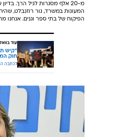
המעונות במשרד, גור רוזנבלט, שה
הפיקוח של בתי ספר וגנים. אנחנו מתכננים לגייס עוד 80-70 בקר
עוד בוואל
"קיש תת
חוק המצ
לכתבה ה