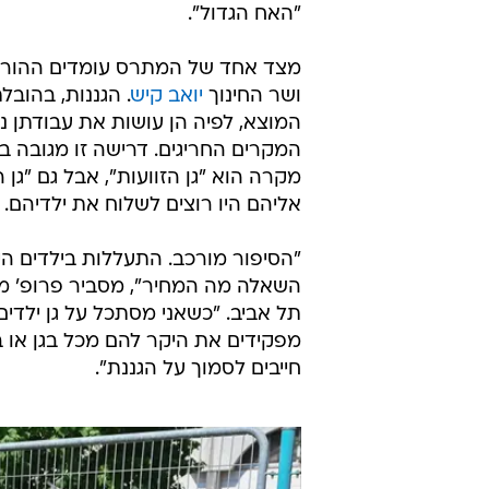
"האח הגדול".
מצד אחד של המתרס עומדים ההורים 
ושר החינוך
יואב קיש
. הגננות, בהובל
המוצא, לפיה הן עושות את עבודתן 
המקרים החריגים. דרישה זו מגובה
מקרה הוא "גן הזוועות", אבל גם "ג
אליהם היו רוצים לשלוח את ילדיהם.
"הסיפור מורכב. התעללות בילדים הי
השאלה מה המחיר", מסביר פרופ' מ
תל אביב. "כשאני מסתכל על גן ילדים
מפקידים את היקר להם מכל בגן או ב
חייבים לסמוך על הגננת".