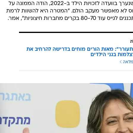
מ-20 אלף מסגרות לגיל הרך. בדיון שנערך בוועדה לזכויות הילד ב-2022, הודה הממונה על
יחס לא מאפשר מעקב הולם. "המטרה היא להשוות לרמת
ים מחברות חיצוניות", אמר.
ה
עורר": מאות הורים מוחים בדרישה להרחיב את
למות בגני הילדים
מלאה