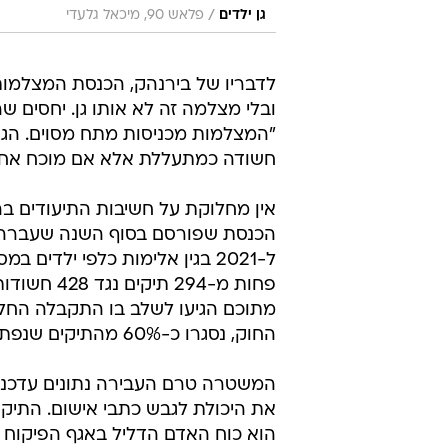
/
גן ילדים
פלאש 90, מיכאל גלעדי
לדבריו של בירנהק, הכנסת המצלמות
ובלי מצלמה זה לא אותו גן. יחסים שה
"המצלמות מכניסות מתח מסוים. הגנ
חשודה כמתעללת אלא אם מוכח אחרת
אין מחלוקת על חשיבות התיעודים 
ל-2021 בגין אלימות כלפי ילדי
החוק, נסגרו כ-60% מהתיקים שנפתחו בין 2017 ל-2020.
המשטרה טרם העבירה נתונים עדכניי
את היכולת לגבש כתבי אישום. התיקו