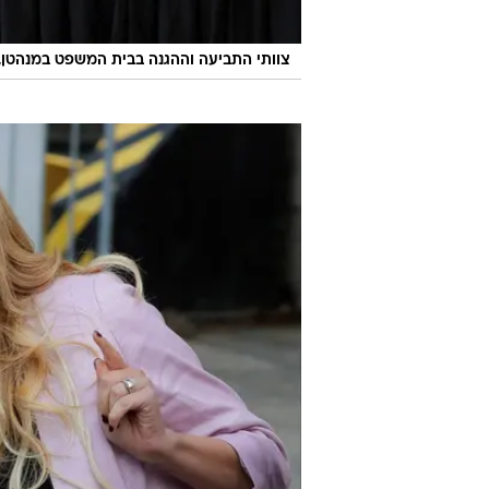
צוותי התביעה וההגנה בבית המשפט במנהטן,