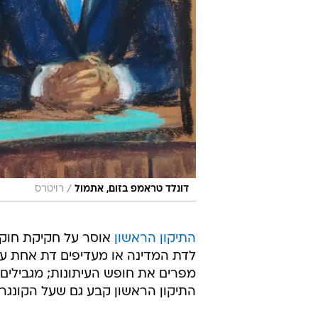
/
דונלד טראמפ בזום, אתמול
רויטרס
התיקון הראשון
אוסר על חקיקת חוקי
לדת המדינה או מעדיפים דת אחת על
מפרים את חופש העיתונות; מגבילים
התיקון הראשון קבע גם שעל הקונגר