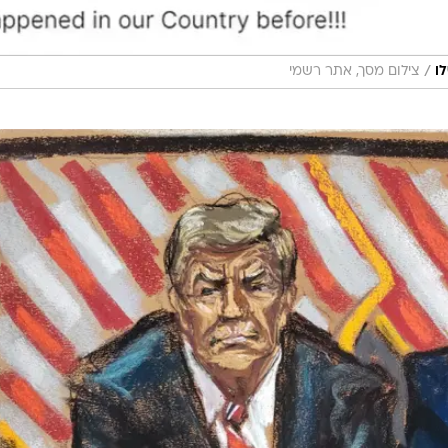
/
ו
צילום מסך, אתר רשמי