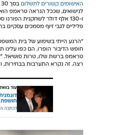
האישומים קשורים לתשלום
ב
פליליים לגבי זיוף מסמכים עסקיים בח
"הרגע הייתי בשימוע של בית המשפט הע
טראמפ ברשת שלו, טרות סושיאל. "מ
רצה. זה נקרא התערבות בבחירות, ודב
עוד בוואל
דוגמנית
חושפת 
לכתבה ה