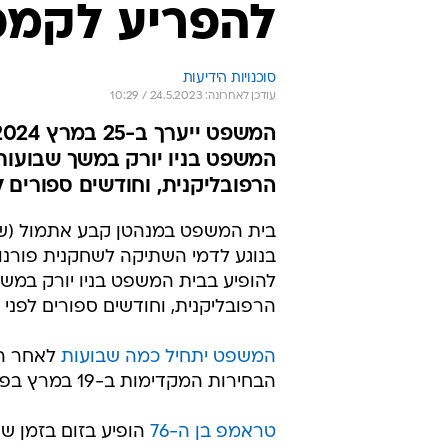
להפריע לקמפי
סוכנויות הידיעות
עודכן לאחרונה: 24.5.2023 / 10:29
המשפט בניו יורק במשך שבועות
הרפובליקנית, וחודשים ספורים לפ
בית המשפט במנהטן קבע אתמול (של
להופיע בבית המשפט בניו יורק במש
הרפובליקנית, וחודשים ספורים לפני הב
המשפט יתחיל כמה שבועות
הבחירות המקדימות ב-19 במרץ בפלורידה.
טראמפ בן ה-76
הופיע בזום בזמן ש