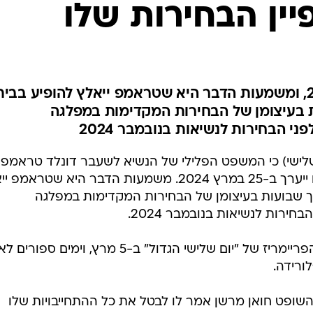
ין הבחירות שלו
המייל האדום
המשפט ייערך ב-25 במרץ 2024, ומשמעות הדבר היא שטראמפ ייאלץ להופיע בבי
 בעיצומן של הבחירות המקדימות במפלגה
ני הבחירות לנשיאות בנובמבר 2024
ישי) כי המשפט הפלילי של הנשיא לשעבר דונלד טראמפ
בנוגע לדמי השתיקה לשחקנית פורנו ייערך ב-25 במרץ 2024. משמעות הדבר היא שטרא
ך שבועות בעיצומן של הבחירות המקדימות במפלגה
חירות לנשיאות בנובמבר 2024.
לאחר הפריימריז של "יום שלישי הגדול" ב-5 מרץ, וימים ספו
השופט חואן מרשן אמר לו לבטל את כל ההתחייבויות שלו