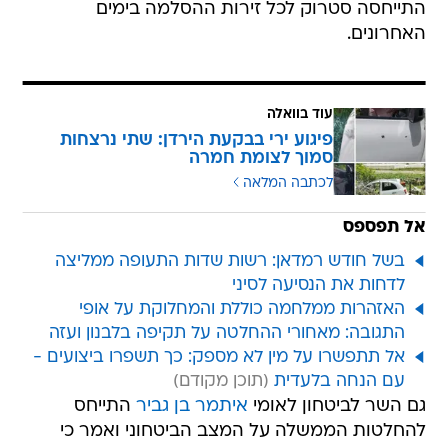
התייחסה סטרוק לכל זירות ההסלמה בימים
האחרונים.
עוד בוואלה
פיגוע ירי בבקעת הירדן: שתי נרצחות
סמוך לצומת חמרה
לכתבה המלאה
אל תפספס
בשל חודש רמדאן: רשות שדות התעופה ממליצה
לדחות את הנסיעה לסיני
האזהרות ממלחמה כוללת והמחלוקת על אופי
התגובה: מאחורי ההחלטה על תקיפה בלבנון ועזה
אל תתפשרו על מין לא מספק: כך תשפרו ביצועים -
עם הנחה בלעדית
גם השר לביטחון לאומי
איתמר בן גביר
התייחס
להחלטות הממשלה על המצב הביטחוני ואמר כי