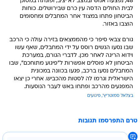
48, נפצעה אנוש ובמצב לא יציב, ופונתה במסוק
לבית החולים הדסה עין כרם שבירושלים. כוחות
הביטחון פתחו במצוד אחר המחבלים ומחסומים
הוצבו באזור.
גורם צבאי סיפר כי מהממצאים בזירה עולה כי הרכב
שבו נסעו הנשים רוסס על ידי המחבלים, שאף עשו
וידוא הריגה לאחר מכן. לדברי הגורם, במערכת
הביטחון לא פוסלים אפשרות ל"פיגוע מתוחכם", שבו
המחבלים נסעו ברכב, פגעו בכוונה במכונית
הישראלית וגרמו לה לסטות מהכביש. אחרי כן יצאו
המפגעים מהרכב ופתחו באש לעבר הנוסעות.
בצלאל סמוטריץ'
פיגועים
טרם התפרסמו תגובות