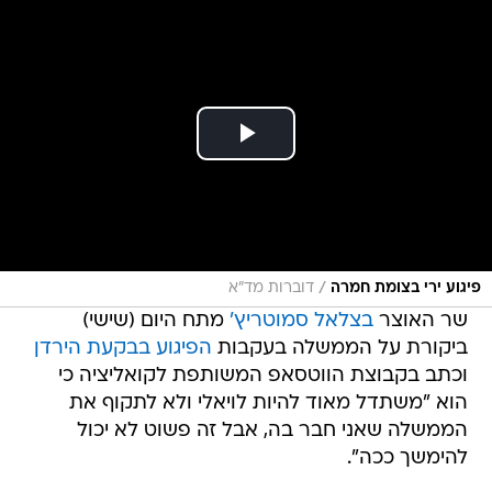
/
פיגוע ירי בצומת חמרה
דוברות מד"א
שר האוצר
בצלאל סמוטריץ'
מתח היום (שישי)
ביקורת על הממשלה בעקבות
הפיגוע בבקעת הירדן
וכתב בקבוצת הווטסאפ המשותפת לקואליציה כי
הוא "משתדל מאוד להיות לויאלי ולא לתקוף את
הממשלה שאני חבר בה, אבל זה פשוט לא יכול
להימשך ככה".