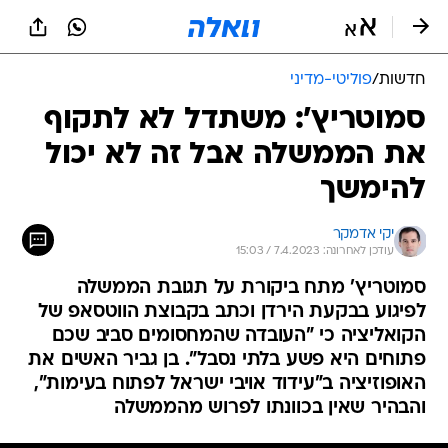
חדשות
/
פוליטי-מדיני
סמוטריץ': משתדל לא לתקוף
את הממשלה אבל זה לא יכול
להימשך
יקי אדמקר
עודכן לאחרונה: 7.4.2023 / 15:03
סמוטריץ' מתח ביקורת על תגובת הממשלה
לפיגוע בבקעת הירדן וכתב בקבוצת הווטסאפ של
הקואליציה כי "העובדה שהמחסומים סביב שכם
פתוחים היא פשע בלתי נסבל". בן גביר האשים את
האופוזיציה ב"עידוד אויבי ישראל לפתוח בעימות",
והבהיר שאין בכוונתו לפרוש מהממשלה