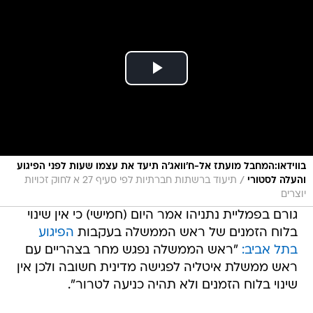
בווידאו:המחבל מועתז אל-ח'וואג'ה תיעד את עצמו שעות לפני הפיגוע
/
והעלה לסטורי
תיעוד ברשתות חברתיות לפי סעיף 27 א לחוק זכויות
יוצרים
גורם בפמליית נתניהו אמר היום (חמישי) כי אין שינוי
בלוח הזמנים של ראש הממשלה בעקבות
הפיגוע
בתל אביב:
"ראש הממשלה נפגש מחר בצהריים עם
ראש ממשלת איטליה לפגישה מדינית חשובה ולכן אין
שינוי בלוח הזמנים ולא תהיה כניעה לטרור".