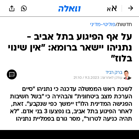
חדשות
/
פוליטי-מדיני
על אף הפיגוע בתל אביב -
נתניהו יישאר ברומא: "אין שינוי
בלוז"
ברק רביד
עודכן לאחרונה: 9.3.2023 / 21:10
לשכת ראש הממשלה עדכנה כי נתניהו "סיים
הערכת מצב ביטחונית" והבהירה כי "בשל חשיבות
הפגישה המדינית הלו"ז יימשך כפי שנקבע". זאת,
לאחר הפיגוע בתל אביב, בו נפצעו 3 בני אדם. "לא
תהיה כניעה לטרור", מסר גורם בפמליית נתניהו