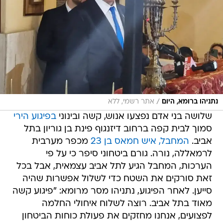
/
נתניהו ברומא, היום
אתר רשמי, ללא
שלושה בני אדם נפצעו אנוש, קשה ובינוני
בפיגוע הירי
סמוך לבית קפה ברחוב דיזנגוף פינת בן גוריון בתל
אביב.
המחבל, איש חמאס בן 23
מכפר מערבית
לרמאללה, נורה. גורם ביטחוני סיפר כי על פי
הערכות, המחבל הגיע לתל אביב עצמאית, אבל בכל
זאת סורקים את השטח כדי לשלול אפשרות שהיה
סייען. לאחר הפיגוע, נתניהו מסר מרומא: "פיגוע קשה
מאוד בתל אביב. רוצה לשלוח איחולי החלמה
לפצועים, אנחנו מחזקים את פעולת כוחות הביטחון