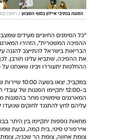
/
הפגנה בנתיבי איילון בסוף השבוע
ראובן קס
"כל הסימנים החיוניים מעידים שמצב 
ההפיכה המשטרית", הזהירו המארגנים.
הבריאות בישראל להתייצב להגנה על
את ההפיכה, שתביא עלינו חורבן. לכן
ההחלטות יתעוררו ויבינו שאנחנו על 
במקביל, יצאו
ב-12:00 יתקיימו הפגנות של עו
המארגנים שימשיכו מחר בהפגנות מ
עליהם לחץ להתנגד לחוקים שנועדו
מחאות נוספות יתקיימו בין היתר בבא
איירפורט סיטי, בית קמה, גבעת שמואל
צומת אחווה, צומת הר שכניה, צומת 