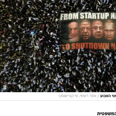
/
וף השבוע
אתר רשמי, שי קוריאנסקי
המשפטית