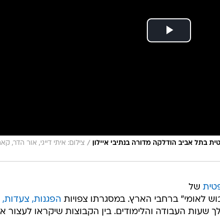
/
ת בתל אביב הודלקה מדורה בנתיבי איילון
צילום: איתי דייגי, אור הדר, קאר
טית
של
בוש לאומי" ברחבי הארץ. במסגרתו צפויות
הפגנות, צעדות,
 שעות העבודה והלימודים. בין הקבוצות שיקראו לעצור א