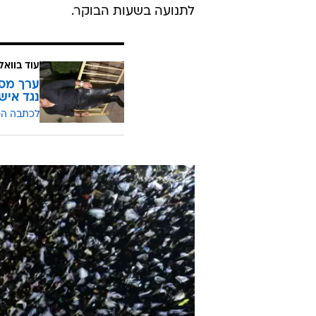
לתנועה בשעות הבוקר.
עוד בוואל
ערך מסי
נגד איש
לכתבה ה