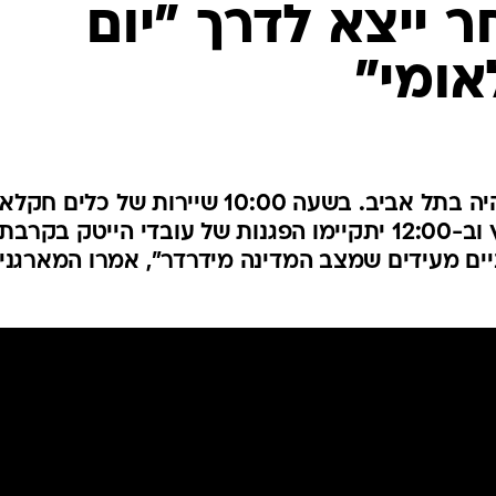
ר ייצא לדרך "יום
המייל האדום
אומי"
בשעות הבוקר מוקד ההפגנות יהיה בתל אביב. בשעה 10:00 שיירות של כלים
ישבשו את התנועה ברחבי הארץ וב-12:00 יתקיימו הפגנות של עובדי הייטק בקרבת
ניים מעידים שמצב המדינה מידרדר", אמרו המארגני