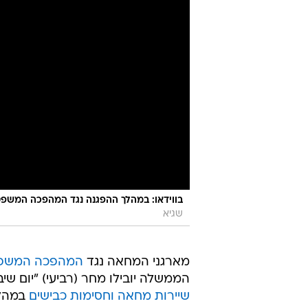
בווידאו: במהלך ההפגנה נגד המהפכה המשפטי
שגיא
מארגני המחאה נגד
המהפכה המשפ
הממשלה יובילו מחר (רביעי) "יום שי
שיירות מחאה וחסימות כבישים
במהלך