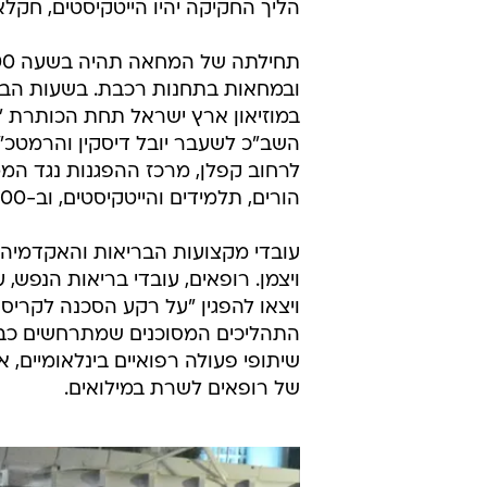
הליך החקיקה יהיו הייטקיסטים, חקלא
במוזיאון ארץ ישראל תחת הכותרת "מ
לרחוב קפלן, מרכז ההפגנות נגד ה
הורים, תלמידים והייטקיסטים, וב-12:00 ימשיכו לצעוד ברחובות העיר.
ויצאו להפגין "על רקע הסכנה לקרי
התהליכים המסוכנים שמתרחשים כבר 
שיתופי פעולה רפואיים בינלאומיים, 
של רופאים לשרת במילואים.