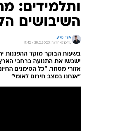
ותלמידים: מח
השיבושים הל
אורי סלע
עודכן לאחרונה: 28.2.2023 / 11:42
אזורי מסחר. "כל הסימנים החיו
"אנחנו במצב חירום לאומי"