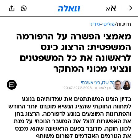
חדשות
/
פוליטי-מדיני
מאמצי הפשרה על הרפורמה
המשפטית: הרצוג כינס
לראשונה את כל המשפטנים
ונציגי מכוני המחקר
טל שלו, 
ביני אשכנזי
עודכן לאחרונה: 27.2.2023 / 20:47
בדיון הציגו המשתתפים את עמדותיהם בנוגע
למתווה החוקתי שהציג הנשיא מוקדם יותר החודש
והפתרונות המוצעים בנוגע לרפורמה. הרצוג בחן
את האפשרות לנצל את המשבר הנוכחי על מנת
לכונן חוקה. מדובר בפעם הראשונה שהוא מכנס
את הגורמים האקדמים לפורום משותף