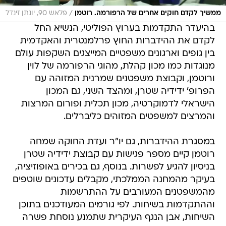
/
ממשיך לקדם חוקים אחרים של הרפורמה. רוטמן
פלאש 90, יונתן זינדל
בהיעדר התקדמות בערוץ הפוליטי, הנשיא החל
לקדם את ההידברות החוץ פרלמנטרית והאקדמית
בין גופים וארגונים משפטיים המייצגים השקפות עולם
מנוגדות כמו מכון קהלת, מהוגי הרפורמה של לוין
ורוטמן, וקבוצת משפטנים שמרנית המזוהה עם
הפרופ' ידידיה שטרן, ומהצד השני, גם המכון
הישראלי לדמוקרטיה, מכון תכלית ופורום המרצות
והמרצים למשפטים המזוהים כליברלים.
במסגרת ההידברות, גם יו"ר ועדת החוקה שמחה
רוטמן קיים מספר פגישות עם קבוצת ידידיה שטרן
בניסיון להגיע לפשרות. בנוסף, גם בכירים באופוזיציה,
בעיקר מהמחנה הממלכתי, מקבלים עדכונים שוטפים
מהמשפטנים המעורבים על ההתרשמות
וההתקדמות בשיחות. לפי גורמים המעודכנים בתוכן
השיחות, אבן הנגף העיקרית שתמנע נוסחת פשרה