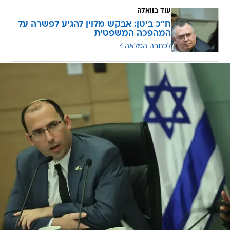
עוד בוואלה
ח"כ ביטן: אבקש מלוין להגיע לפשרה על
המהפכה המשפטית
לכתבה המלאה