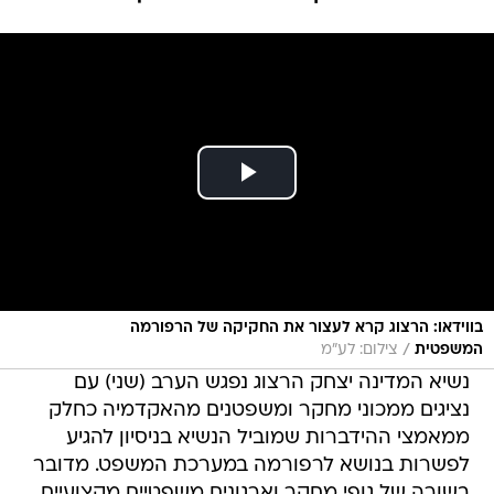
בווידאו: הרצוג קרא לעצור את החקיקה של הרפורמה
/
המשפטית
צילום: לע"מ
נשיא המדינה יצחק הרצוג נפגש הערב (שני) עם
נציגים ממכוני מחקר ומשפטנים מהאקדמיה כחלק
ממאמצי ההידברות שמוביל הנשיא בניסיון להגיע
לפשרות בנושא לרפורמה במערכת המשפט. מדובר
בשורה של גופי מחקר וארגונים משפטיים מקצועיים