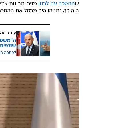
ש
ההסכם עם לבנון
מניב יתרונות אדי
היה כך, נתניהו היה מבטל את ההסכם
עוד בוואל
ה"משפטי
שולפים 
לכתבה ה