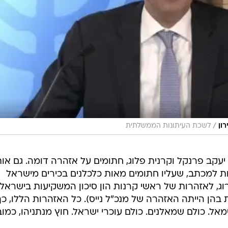
/
ון
לשכת העיתונות הממשלתית
, יעקב פרנקל וקרנית פלוג, חתומים על אזהרה דומה. גם או
ת למכתב, שעליו חתומים מאות כלכלנים בכירים מישראל
רוג, לאזהרות של ראשי קרנות הון סיכון המשקיעות בישראל
בהן הייתה האזהרה של מנכ"ל נייס). כל האזהרות הללו, כך
. כולם שמאלנים. כולם עוכרי ישראל. חוץ מנתניהו, כמובן