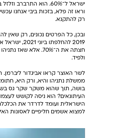
רק להתקנא.
ובכן, כל הפרטים נכונים, רק שאין לה
2019 להחלפתו
חצתה את ה־70%. אלא 
ולפיד.
לשר האוצר קראו אביגדור ליברמן. 
ממשלת נתניהו והיא, ורק היא, חתומ
בושה, תוך שהוא משקר שקר גס בשיד
העיתונאים? הוא ניסה לקושש לעצמו 
הישראלית ועומד לדרדר את הכלכלה ה
למצוא אשמים חליפיים לאסונות האל