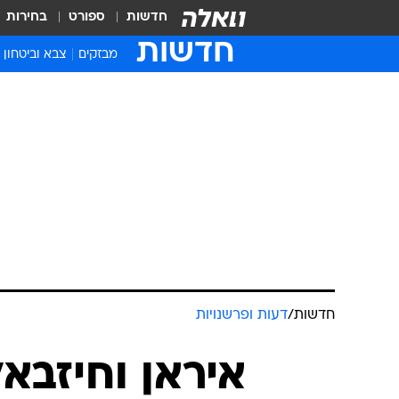
חדשות
ספורט
בחירות
חדשות
מבזקים
צבא וביטחון
חדשות
/
דעות ופרשנויות
איראן וחיזבאל