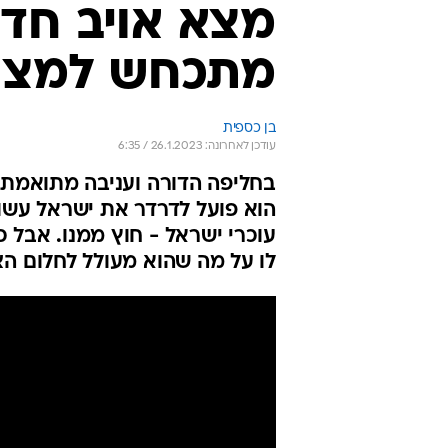
מצא אויב ח
מתכחש למצי
בן כספית
עודכן לאחרונה: 26.1.2023 / 6:35
בחליפה הדורה ועניבה מתואמת 
הוא פועל לדרדר את ישראל עשור
עוכרי ישראל - חוץ ממנו. אבל 
לו על מה שהוא מעולל לחלום הצי