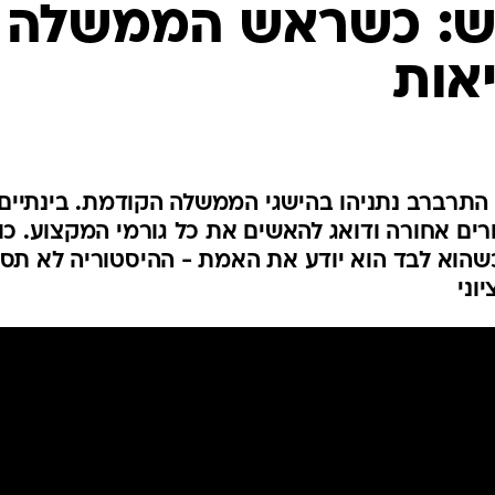
המייל האדום
דש: כשראש הממשלה
אות
התרברב נתניהו בהישגי הממשלה הקודמת. בינתיים,
ים אחורה ודואג להאשים את כל גורמי המקצוע. כו
כשהוא לבד הוא יודע את האמת - ההיסטוריה לא תס
וני