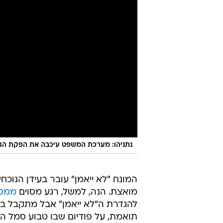
נתניהו: מערכת המשפט עיכבה את הפקת הגז ו
המונח "לא ייאמן" עובר בעידן הנוכחי 
מואצת. הנה, למשל, רגע מסוים
ממסי
להגדרת ה"לא ייאמן" אבל מתקבל בא
תואמת, על פודיום שבו טבוע סמל ה