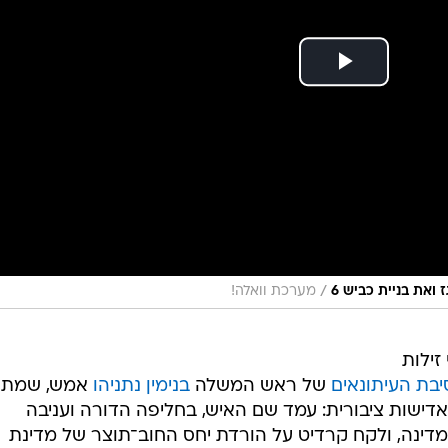
/
את בניית כביש 6
מערכת וואלה!
זילות
בת העיתונאים
של ראש המשלה
בנימין נתניהו
אמש, שמתא
דישות ציבורית: עמד שם האיש, בחליפה הדורה ועניבה
מדינה, ולקח קרדיט על הורדת יחס החוב־תוצר של מדינת