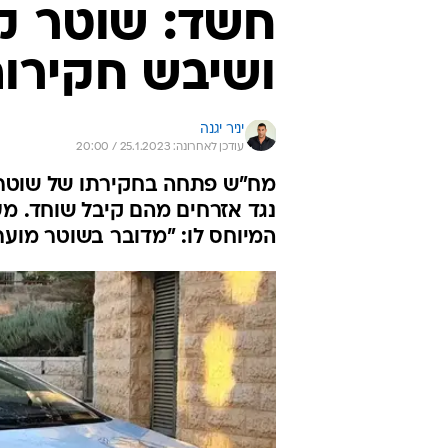
חשד: שוטר קי
ושיבש חקירות
יניר יגנה
עודכן לאחרונה: 25.1.2023 / 20:00
מח"ש פתחה בחקירתו של שוטר
נגד אזרחים מהם קיבל שוחד. מע
המיוחס לו: "מדובר בשוטר מוע