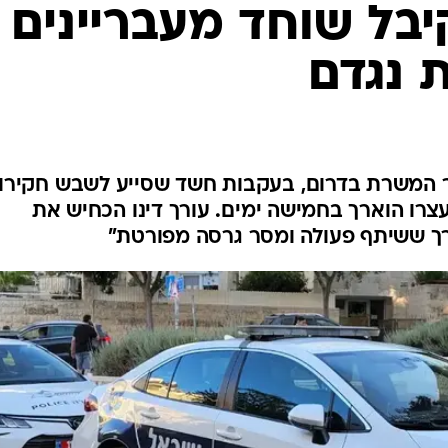
המייל האדום
בל שוחד מעבריינים 
 נגדם
 המשרת בדרום, בעקבות חשד שסייע לשבש חקירו
צרו הוארך בחמישה ימים. עורך דינו הכחיש את
רך ששיתף פעולה ומסר גרסה מפורטת"