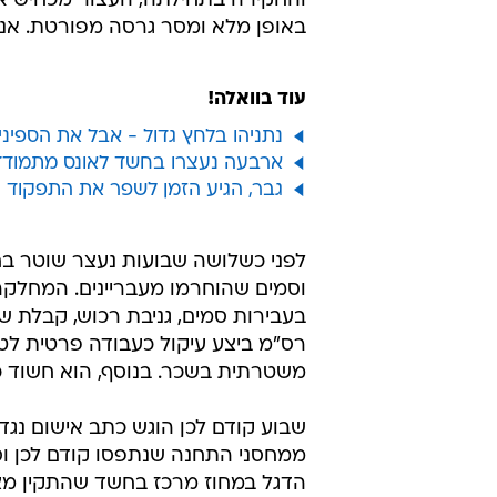
והחקירה בתחילתה, העצור מכחיש א
באופן מלא ומסר גרסה מפורטת. אני
עוד בוואלה!
נתניהו בלחץ גדול - אבל את הספינ
ארבעה נעצרו בחשד לאונס מתמודדת
גבר, הגיע הזמן לשפר את התפקוד המ
לפני כשלושה שבועות נעצר שוטר ב
וסמים שהוחרמו מעבריינים. המחלקה
בעבירות סמים, גניבת רכוש, קבלת ש
רס"מ ביצע עיקול כעבודה פרטית לט
משטרתית בשכר. בנוסף, הוא חשוד כי 
שבוע קודם לכן הוגש כתב אישום נגד 
ממחסני התחנה שנתפסו קודם לכן וס
הדגל במחוז מרכז בחשד שהתקין מצ