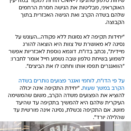
שיחות טלפון שהגיעו ל-CNN הודות למקור במודיעין
האוקראיני, מבליטות את הגישה חסרת הרחמים
שלהם בשדה הקרב ואת הגישה האכזרית בתוך
הקבוצה.
"יחידות תקיפה לא נסוגות ללא פקודה...העונש על
נסיגה לא מאושרת של צוות היא הוצאה להורג
מיידית", נכתב בדו"ח. דוגמא נוספת לאכזריות אפשר
לשמוע בשיחת טלפון שבה נשמע חייל אומר לחברו:
"הוואגנרים תפסו אותו וחתכו לו את הביצים".
על פי הדו"ח, לוחמי ואגנר פצועים נותרים בשדה
הקרב במשך שעות
. "יחידת התקיפה אינה יכולה
להוציא את הפצועים משדה הקרב, משום שהמשימה
העיקרית שלהם היא להמשיך בתקיפה עד שהיעד
מושג. אם התקיפה נכשלת, נסיגה אינה מורשית עד
שהלילה יורד".