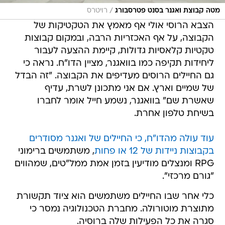
/
מטה קבוצת ואגנר בסנט פטרסבורג
רויטרס
הצבא הרוסי אולי אף מאמץ את הטקטיקות של
הקבוצה, על אף האכזריות הרבה, ובמקום קבוצות
טקטיות קלאסיות גדולות, קיימת ההצעה לעבור
ליחידות תקיפה כמו בוואגנר, מציין הדו"ח. נראה כי
גם החיילים הרוסים מעדיפים את הקבוצה. "זה הבדל
של שמיים וארץ. אם אני מתכונן לשרת, עדיף
שאשרת שם" בוואגנר, נשמע חייל אומר לחברו
בשיחת טלפון אחרת.
עוד עולה מהדו"ח, כי החיילים של ואגנר מסודרים
בקבוצות ניידות של 12 או פחות
, משתמשים ברימוני
RPG ומנצלים מודיעין בזמן אמת ממל"טים, שמהווים
"גורם מרכזי".
כלי אחר שבו החיילים משתמשים הוא ציוד תקשורת
מתוצרת מוטורולה. מחברת הטכנולוגיה נמסר כי
סגרה את כל הפעילות שלה ברוסיה.