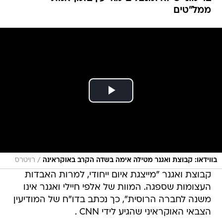
ממל"טים
/
בווידאו: קבוצת ואגנר מטילה אימה בשדה הקרב באוקראינה
רויטרס
קבוצת ואגנר "מייצגת איום ייחודי, למרות האבדות
העצומות שספגה. המוות של אלפי חיילי ואגנר אינו
משנה לחברה הרוסית", כך נכתב בדו"ח של המודיעין
הצבאי האוקראיני שהגיע לידי CNN .