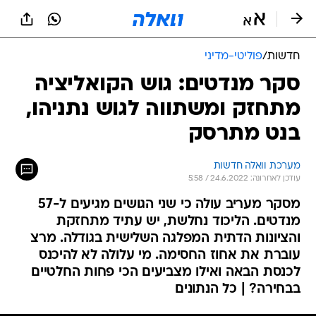
חדשות
/
פוליטי-מדיני
סקר מנדטים: גוש הקואליציה
מתחזק ומשתווה לגוש נתניהו,
בנט מתרסק
מערכת וואלה חדשות
עודכן לאחרונה: 24.6.2022 / 5:58
מסקר מעריב עולה כי שני הגושים מגיעים ל-57
מנדטים. הליכוד נחלשת, יש עתיד מתחזקת
והציונות הדתית המפלגה השלישית בגודלה. מרצ
עוברת את אחוז החסימה. מי עלולה לא להיכנס
לכנסת הבאה ואילו מצביעים הכי פחות החלטיים
בבחירה? | כל הנתונים