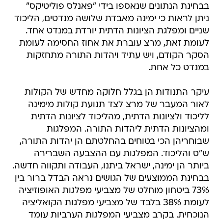
בבחינת הנתונים שנאספו בידי "פאנלס פוליטיקס"
ניתן לראות כי ימינה מאבדת שלושה מנדטים, הליכוד
שניים ומפלגת הציונות הדתית יורדת במנדט אחד.
לעומת זאת, מרצ עוברת את אחוז החסימה לעומת
הסקר הקודם, ויש עתיד ויהדות התורה מתחזקות
במנדט כל אחת.
עיקר התנודות הן בגלל חלוקה מחדש של הקולות
לאור המעבר של מרצ לצד תנועת קולות מימינה
לליכוד ולציונות הדתית, מהליכוד לציונות הדתית
ומהציונות הדתית ליהדות התורה. המפלגות
שבוחריהן הכי בטוחים בהחלטתם הן יהדות התורה,
ש"ס והליכוד. המפלגות עם ההצבעה השברירה
ביותר הן ימינה, ישראל ביתנו, העבודה ותקווה חדשה.
בבחינת הממוצעים של הגושים נראה הבדל ברור בין
73% ביטחון מוחלט של מצביעי מפלגות האופוזיציה
לעומת 38% בלבד של מצביעי מפלגות הקואליציה
הנוכחית. בקרב מצביעי המפלגות הערביות עומד