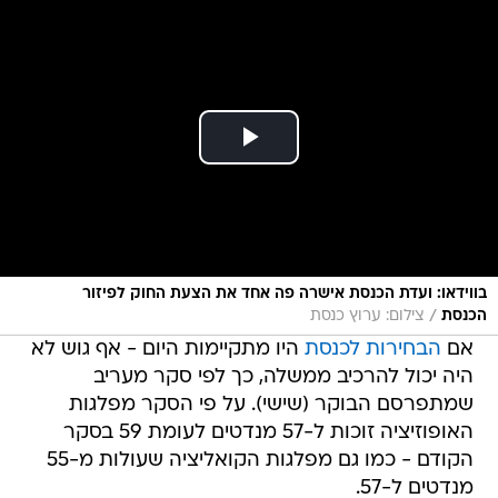
בווידאו: ועדת הכנסת אישרה פה אחד את הצעת החוק לפיזור
/
הכנסת
צילום: ערוץ כנסת
אם
הבחירות לכנסת
היו מתקיימות היום - אף גוש לא
היה יכול להרכיב ממשלה, כך לפי סקר מעריב
שמתפרסם הבוקר (שישי). על פי הסקר מפלגות
האופוזיציה זוכות ל-57 מנדטים לעומת 59 בסקר
הקודם - כמו גם מפלגות הקואליציה שעולות מ-55
מנדטים ל-57.