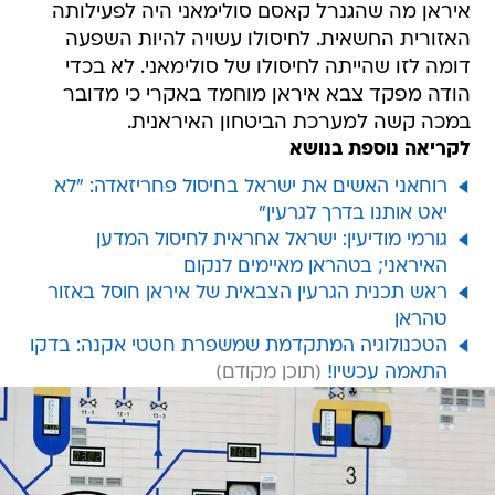
איראן מה שהגנרל קאסם סולימאני היה לפעילותה
האזורית החשאית. לחיסולו עשויה להיות השפעה
דומה לזו שהייתה לחיסולו של סולימאני. לא בכדי
הודה מפקד צבא איראן מוחמד באקרי כי מדובר
במכה קשה למערכת הביטחון האיראנית.
לקריאה נוספת בנושא
רוחאני האשים את ישראל בחיסול פחריזאדה: "לא
יאט אותנו בדרך לגרעין"
גורמי מודיעין: ישראל אחראית לחיסול המדען
האיראני; בטהראן מאיימים לנקום
ראש תכנית הגרעין הצבאית של איראן חוסל באזור
טהראן
הטכנולוגיה המתקדמת שמשפרת חטטי אקנה: בדקו
התאמה עכשיו!