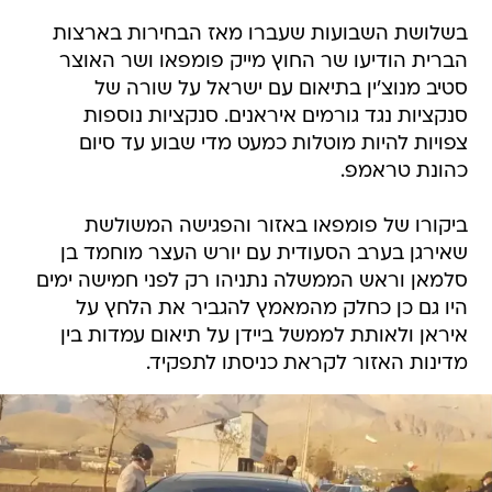
בשלושת השבועות שעברו מאז הבחירות בארצות
הברית הודיעו שר החוץ מייק פומפאו ושר האוצר
סטיב מנוצ'ין בתיאום עם ישראל על שורה של
סנקציות נגד גורמים איראנים. סנקציות נוספות
צפויות להיות מוטלות כמעט מדי שבוע עד סיום
כהונת טראמפ.
ביקורו של פומפאו באזור והפגישה המשולשת
שאירגן בערב הסעודית עם יורש העצר מוחמד בן
סלמאן וראש הממשלה נתניהו רק לפני חמישה ימים
היו גם כן כחלק מהמאמץ להגביר את הלחץ על
איראן ולאותת לממשל ביידן על תיאום עמדות בין
מדינות האזור לקראת כניסתו לתפקיד.