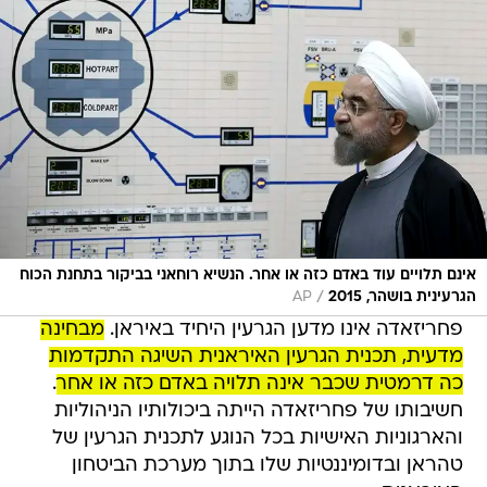
אינם תלויים עוד באדם כזה או אחר. הנשיא רוחאני בביקור בתחנת הכוח
/
הגרעינית בושהר, 2015
AP
פחריזאדה אינו מדען הגרעין היחיד באיראן.
מבחינה
מדעית, תכנית הגרעין האיראנית השיגה התקדמות
כה דרמטית שכבר אינה תלויה באדם כזה או אחר
.
חשיבותו של פחריזאדה הייתה ביכולותיו הניהוליות
והארגוניות האישיות בכל הנוגע לתכנית הגרעין של
טהראן ובדומיננטיות שלו בתוך מערכת הביטחון