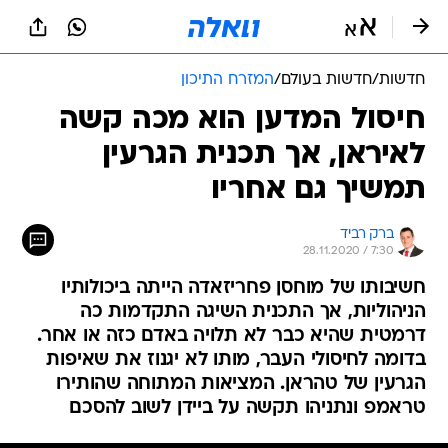
חדשות
/
חדשות בעולם
/
המזרח התיכון
חיסול המדען הוא מכה קשה
לאיראן, אך תכנית הגרעין
תמשיך גם אחריו
ברק רביד
28.11.2020 / 7:30
חשיבותו של מוחסן פחריזאדה הייתה ביכולותיו
הניהוליות, אך התכנית השיגה התקדמות כה
דרמטית שהיא כבר לא תלויה באדם כזה או אחר.
בדומה לחיסולי העבר, מותו לא יגנוז את שאיפות
הגרעין של טהראן. המציאות המתוחה שהותירו
טראמפ ונתניהו תקשה על ביידן לשוב להסכם