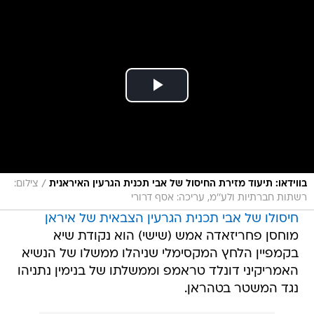
/
בווידאו: תיעוד מזירת החיסול של אבי תכנית הגרעין האיראנית
צילום:
רשתות חברתיות ולע''מ, עריכה: אסף דרורי
חיסולו של אבי תכנית הגרעין הצבאית של איראן
מוחסן פחריזאדה אמש (שישי) הוא נקודת שיא
בקמפיין הלחץ המקסימלי שניהלו ממשלו של הנשיא
האמריקיני דונלד טראמפ וממשלתו של בנימין נתניהו
נגד המשטר בטהראן.