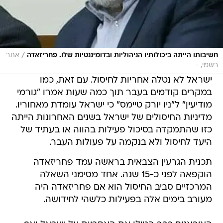
/
חשיבותו הייתה ביכולותיו הניהוליות ובדומיננטיות שלו. פחריזאדה
אתר
רשמי, -
ישראל לא נטלה אחריות לחיסול. עם זאת, כמו
במקרים קודמים בעבר תוך כמה שעות אמרו "גורמי
מודיעין" ל"ניו יורק טיימס" כי ישראל עומדת מאחוריו.
מדיניות החיסולים של ישראל בשנים האחרונות הייתה
כזו שהתמקדה בסיכול פעילות בהווה או בעתיד של
היעד לחיסול ולא בנקמה על פעולות העבר.
תכנית הגרעין הצבאית בראשה עמד פחריזאדה
הוקפאה לפני כ-15 שנה. אחד מסימני השאלה
המרכזיים סביב החיסול הוא אם פחריזאדה היה
מעורב בימים אלה בפעילות כלשהי לחידושה.