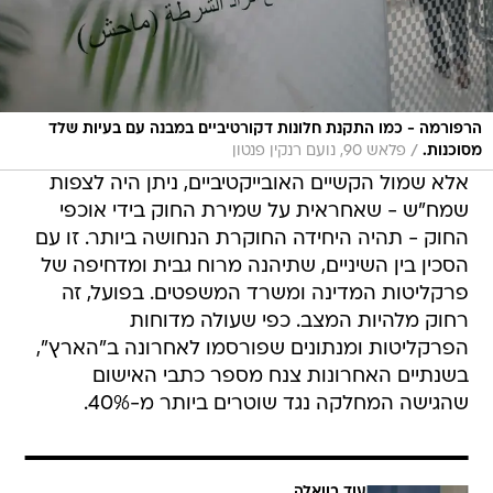
הרפורמה - כמו התקנת חלונות דקורטיביים במבנה עם בעיות שלד
/
מסוכנות.
פלאש 90, נועם רנקין פנטון
אלא שמול הקשיים האובייקטיביים, ניתן היה לצפות
שמח"ש - שאחראית על שמירת החוק בידי אוכפי
החוק - תהיה היחידה החוקרת הנחושה ביותר. זו עם
הסכין בין השיניים, שתיהנה מרוח גבית ומדחיפה של
פרקליטות המדינה ומשרד המשפטים. בפועל, זה
רחוק מלהיות המצב. כפי שעולה מדוחות
הפרקליטות ומנתונים שפורסמו לאחרונה ב"הארץ",
בשנתיים האחרונות צנח מספר כתבי האישום
שהגישה המחלקה נגד שוטרים ביותר מ-40%.
עוד בוואלה