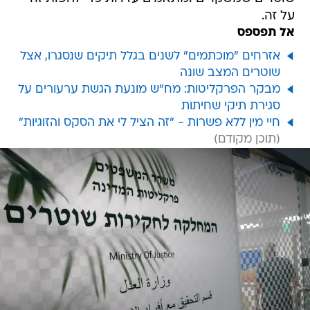
על זה.
אל תפספס
אזרחים "מוכתמים" לשנים בגלל תיקים שנסגרו, אצל
שוטרים המצב שונה
מבקר הפרקליטות: מח"ש מונעת הגשת ערעורים על
סגירת תיקי שחיתות
חיי מין ללא פשרות - "זה הציל לי את הסקס והזוגיות"