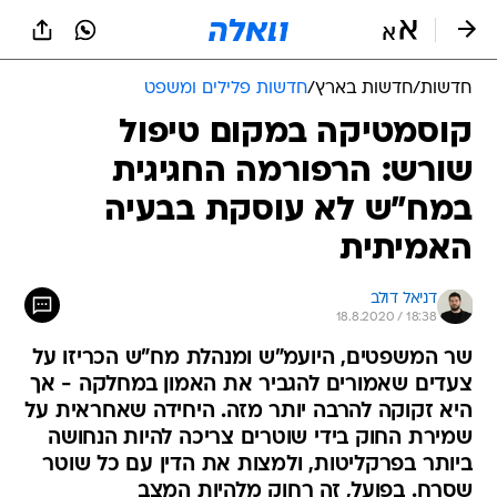
חדשות
/
חדשות בארץ
/
חדשות פלילים ומשפט
קוסמטיקה במקום טיפול
שורש: הרפורמה החגיגית
במח"ש לא עוסקת בבעיה
האמיתית
דניאל דולב
18.8.2020 / 18:38
שר המשפטים, היועמ"ש ומנהלת מח"ש הכריזו על
צעדים שאמורים להגביר את האמון במחלקה - אך
היא זקוקה להרבה יותר מזה. היחידה שאחראית על
שמירת החוק בידי שוטרים צריכה להיות הנחושה
ביותר בפרקליטות, ולמצות את הדין עם כל שוטר
שסרח. בפועל, זה רחוק מלהיות המצב