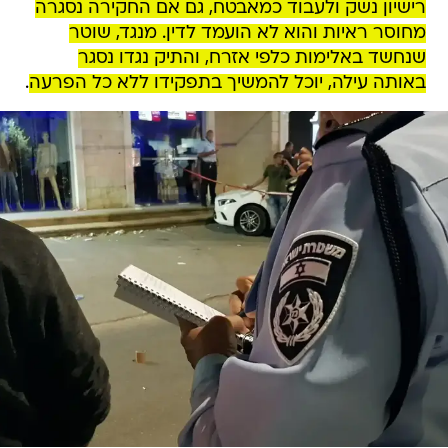
רישיון נשק ולעבוד כמאבטח, גם אם החקירה נסגרה
מחוסר ראיות והוא לא הועמד לדין. מנגד, שוטר
שנחשד באלימות כלפי אזרח, והתיק נגדו נסגר
באותה עילה, יוכל להמשיך בתפקידו ללא כל הפרעה
.