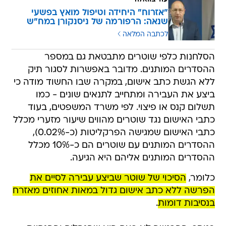
"אזרוח" היחידה וטיפול מואץ בפשעי
שנאה: הרפורמה של ניסנקורן במח"ש
לכתבה המלאה
הסלחנות כלפי שוטרים מתבטאת גם במספר
ההסדרים המותנים. מדובר באפשרות לסגור תיק
ללא הגשת כתב אישום, במקרה שבו החשוד מודה כי
ביצע את העבירה ומתחייב לתנאים שונים - כמו
תשלום קנס או פיצוי. לפי משרד המשפטים, בעוד
כתבי האישום נגד שוטרים מהווים שיעור מזערי מכלל
כתבי האישום שמגישה הפרקליטות (כ-0.02%),
ההסדרים המותנים עם שוטרים הם כ-10% מכלל
ההסדרים המותנים אליהם היא הגיעה.
כלומר,
הסיכוי של שוטר שביצע עבירה לסיים את
הפרשה ללא כתב אישום גדול במאות אחוזים מאזרח
בנסיבות דומות
.