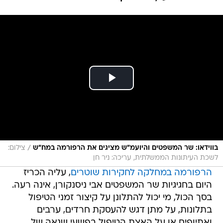
/
בווידאו: שר המשפטים והיועמ"ש מציגים את הרפורמה במח"ש
צילום:
לשכת העיתונות הממשלתית, עריכה: ניר חן
הרפורמה במחלקה לחקירות שוטרים
, עליה הכריז
היום בחגיגיות שר המשפטים אבי ניסנקורן, אינה רעה.
בסך הכול, מי יכול להתלונן על קיצור זמני הטיפול
בתלונות, על מתן דגש להעסקת חרדים, ערבים
ואתיופים או על האצת הטיפול בפשעי שנאה של