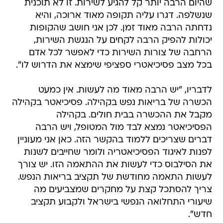
שהיום הרבה יותר קל להגיע לשירות. זו לא תוכנית
שנשלפה. דגרו עליה תקופה מאוד ארוכה, והיא
נדחתה הרבה מאוד זמן. לכן אני חושב שהקופות
יכולות להפיק הרבה לקחים על הנגשת השירות,
הרחבה של צורות השירות כדי לאפשר לכל אדם
בכל מצב פסיכיאטרי ספציפי שימצא את הדרוש לו".
לדבריו, "יש הרבה מאוד מה לעשות. אין כמעט
הכשרה של בריאות נפש בקהילה. פסיכיאטר בקהילה
מקבל את ההכשרה בבית חולים. בקהילה
הפסיכיאטר נמצא לבד מול המטופל, ויש הרבה
דברים שצריכים ללמוד בהקשר הזה. כאן אני מעוניין
לפנות לאיגוד הפסיכיאטריה ולומר שחייבים לשנות
את הסילבוס כדי לעשות את ההתאמה הזו. יש צורך
לעשות התאמה מחודשת של תקציב בריאות הנפש.
צריך להסתכל קצת על מחקרים שמצביעים מה
שיעורי התחלואה הנפשי בישראל ולקבוע תקציב
חדש".