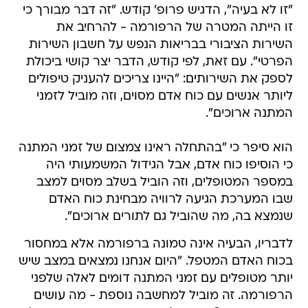
"זו לא בעיה", הדגיש פרופ' קודש. "זה דבר מבורך כי
זו הייתה המטרה של הרפורמה - להרחיב את
השירות הציבורי בבריאות הנפש על חשבון השירות
הפרטי". עם זאת, לפי קודש, הדבר יצר קושי ביכולת
לספק את השירותים: "היינו צריכים להעניק טיפולים
ליותר אנשים עם כוח אדם מסוים, וזה מוביל לזמני
המתנה ארוכים".
הוא סיפר כי "בהתחלה ראינו צמצום של זמני המתנה
כי הוסיפו כוח אדם, אבל הגידול המשמעותי היה
במספר המטופלים, וזה הוביל בשלב מסוים למצב
שבו המערכת הגיעה לרוויה מבחינת כוח האדם
שנמצא בה, מה שהוביל גם לתורים ארוכים".
לדבריו, הבעיה אינה טמונה ברפורמה אלא במחסור
בכוח האדם המטפל. "היום אנחנו נמצאים במצב שיש
יותר מטופלים עם זמני המתנה דומים לאלה שלפני
הרפורמה. זה מוביל למחשבה נוספת - מה עושים