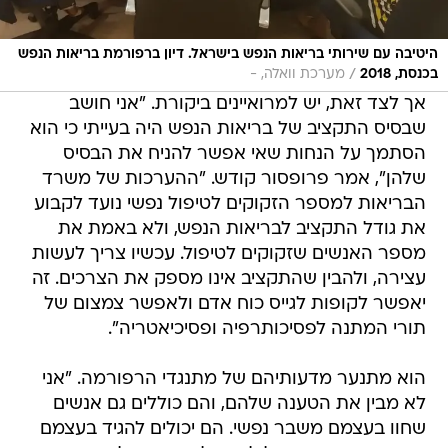
היטיבה עם שירותי בריאות הנפש בישראל. דיון ברפורמת בריאות הנפש
/
בכנסת, 2018
מערכת וואלה, -
אך לצד זאת, יש למרואיינים ביקורת. "אני חושב
שבסיס התקציב של בריאות הנפש היה בעייתי כי הוא
הסתמך על הנחות שאי אפשר להניח את הבסיס
שלהן", אמר פרופסור קודש. "ההערכות של משרד
הבריאות למספר הזקוקים לטיפול נפשי נועד לקבוע
את גודל התקציב לבריאות הנפש, ולא באמת את
מספר האנשים שזקוקים לטיפול. עכשיו צריך לעשות
עצירה, ולהבין שהתקציב אינו מספק את הצרכים. זה
יאפשר לקופות לגייס כוח אדם ולאפשר צמצום של
תורי המתנה לפסיכותרפיה ופסיכיאטריה".
הוא מתנער מדעותיהם של מתנגדי הרפורמה. "אני
לא מבין את הטענה שלהם, והם כוללים גם אנשים
שחוו בעצמם משבר נפשי. הם יכולים להגיד בעצמם