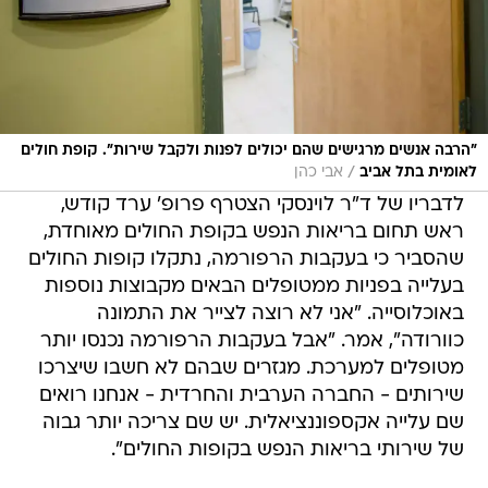
"הרבה אנשים מרגישים שהם יכולים לפנות ולקבל שירות". קופת חולים
/
לאומית בתל אביב
אבי כהן
לדבריו של ד"ר לוינסקי הצטרף פרופ' ערד קודש,
ראש תחום בריאות הנפש בקופת החולים מאוחדת,
שהסביר כי בעקבות הרפורמה, נתקלו קופות החולים
בעלייה בפניות ממטופלים הבאים מקבוצות נוספות
באוכלוסייה. "אני לא רוצה לצייר את התמונה
כוורודה", אמר. "אבל בעקבות הרפורמה נכנסו יותר
מטופלים למערכת. מגזרים שבהם לא חשבו שיצרכו
שירותים - החברה הערבית והחרדית - אנחנו רואים
שם עלייה אקספוננציאלית. יש שם צריכה יותר גבוה
של שירותי בריאות הנפש בקופות החולים".