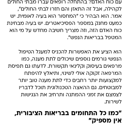
עם כוח האדם? בהתחלה רופאים עברו מבתי החולים
לקהילה, אבל זה התאזן והם חזרו לבתי החולים",
אמר. הוא הבהיר כי "המחסור הוא בעיה לאומית. יש
כמעט מחנק במספר הפסיכיאטרים. יש בעיה מבחינת
כוח האדם הזה, וזה מצריך חשיבה מחדש על מי הוא
המטפל בבריאות הנפש".
הוא הציע את האפשרות להכניס למעגל הטיפול
הנפשי גורמים נוספים שיכולים לתת מענה, כמו
מרפאים בעיסוק וקלינאי תקשורת. לדעתו גם תפיסת
המרפאה זקוקה אולי לשינוי, ותיאלץ להיפתח
למקצועות יותר רחבים כדי לתת מענה טוב יותר
למבוטחים. גם ההאצה הטכנולוגית תוכל לדבריו
לצמצם את זמני ההמתנה ותרחיב את הנגישות
לשירות.
"כמו כל התחומים בבריאות הציבורית,
אין מספיק"