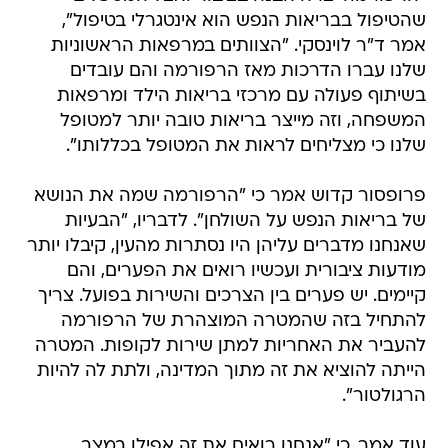
שהטיפול בבריאות הנפש הוא אינטגרלי בטיפול",
אמר ד"ר לוינסקי. "הצוותים במרפאות הראשוניות
שלנו עברו הדרכות מאז הרפורמה והם עובדים
בשיתוף פעולה עם מרכזי בריאות הילד ומרפאות
המשפחה, וזה מייצר בריאות טובה יותר למטופל
שלנו כי מצליחים לראות את המטופל בכללותו".
פרופסור קדוש אמר כי "הרפורמה שמה את הנושא
של בריאות הנפש על השולחן". לדבריו, "הבעיות
שאנחנו מדברים עליהן היו נסתרות מהעין, קיבלו יותר
מודעות ציבורית ועכשיו רואים את הפערים, והם
קיימים. יש פערים בין הצרכים והשירות בפועל. צריך
להתחיל בזה שהמטרה המוצהרת של הרפורמה
להעביר את האחריות למתן שירות לקופות. המטרה
הייתה להוציא את זה מתוך המדינה, ולתת לה להיות
הרגולטור".
עוד אמר, כי "אנחנו רואים את זה אפילו במצב