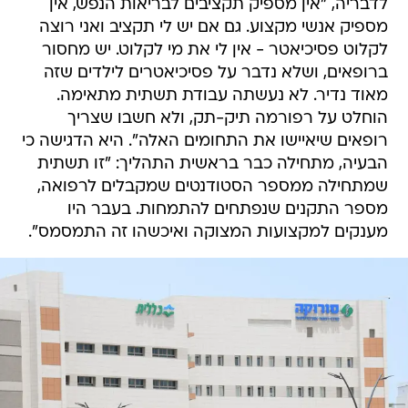
לדבריה, "אין מספיק תקציבים לבריאות הנפש, אין
מספיק אנשי מקצוע. גם אם יש לי תקציב ואני רוצה
לקלוט פסיכיאטר - אין לי את מי לקלוט. יש מחסור
ברופאים, ושלא נדבר על פסיכיאטרים לילדים שזה
מאוד נדיר. לא נעשתה עבודת תשתית מתאימה.
הוחלט על רפורמה תיק-תק, ולא חשבו שצריך
רופאים שיאיישו את התחומים האלה". היא הדגישה כי
הבעיה, מתחילה כבר בראשית התהליך: "זו תשתית
שמתחילה ממספר הסטודנטים שמקבלים לרפואה,
מספר התקנים שנפתחים להתמחות. בעבר היו
מענקים למקצועות המצוקה ואיכשהו זה התמסמס".