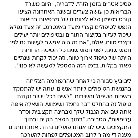
פסיכיאטרים בזמן הזה". לדבריה, "היום משרד
הבריאות כן עושה צעדים ובשנה האחרונה הציעו
קורס במימון מלא לצוותים של מרפאות בריאות
הנפש לטיפולים קצרי מועד באינטרנט. זה צעד נפלא
שיכול לעזור בקיצור התורים ובטיפולים יותר יעילים
וקצרי טווח. אולם, "את זה היה אפשר לעשות גם לפני
חמש שנים. לפני חמש שנים כל השיטה הרווחת
הייתה של טיפול ארוך טווח, וזה יכול לקחת שנתיים
מאוד בקלות. בזמן הזה המטפל למעשה לא פנוי".
ליבוביץ סבורה כי לאחר שהרפורמה הצליחה
בהנגשת הטיפולים ליותר אנשים, עתה יש להתמקד
באיכות הטיפול והשירות. "לשים בכל יישוב נקודת
טיפול זה בהחלט דבר נחמד ושימושי, השאלה איפה
אתה שם את הגבול שלך מבחינה תקציבית וסדר
עדיפויות", הסבירה. "בתוך המצב הקיים ובתוך
התקציבים שיש לנו אנחנו פועלים נהדר. אנחנו נותנים
מענה די מהיר לרוב המטופלים לפחות להערכה