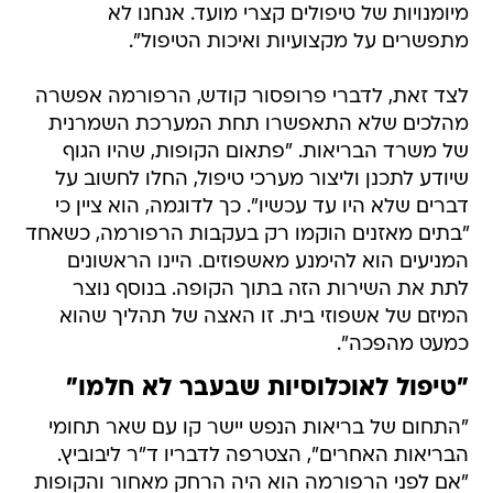
מיומנויות של טיפולים קצרי מועד. אנחנו לא
מתפשרים על מקצועיות ואיכות הטיפול".
לצד זאת, לדברי פרופסור קודש, הרפורמה אפשרה
מהלכים שלא התאפשרו תחת המערכת השמרנית
של משרד הבריאות. "פתאום הקופות, שהיו הגוף
שיודע לתכנן וליצור מערכי טיפול, החלו לחשוב על
דברים שלא היו עד עכשיו". כך לדוגמה, הוא ציין כי
"בתים מאזנים הוקמו רק בעקבות הרפורמה, כשאחד
המניעים הוא להימנע מאשפוזים. היינו הראשונים
לתת את השירות הזה בתוך הקופה. בנוסף נוצר
המיזם של אשפוזי בית. זו האצה של תהליך שהוא
כמעט מהפכה".
"טיפול לאוכלוסיות שבעבר לא חלמו"
"התחום של בריאות הנפש יישר קו עם שאר תחומי
הבריאות האחרים", הצטרפה לדבריו ד"ר ליבוביץ.
"אם לפני הרפורמה הוא היה הרחק מאחור והקופות