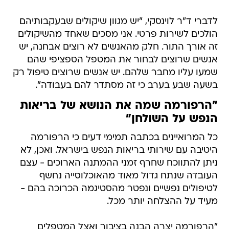
לדברי ד"ר לוינסקי, "יש מגוון שיקולים שבעקבותיהם
הולכים לשירות פרטי. אני מסכים שאחד מהשיקולים
זה אורך התור. חלק מהאנשים לא רוצים אבחנה, יש
אנשים שרוצים לבחור את המטפל הספציפי שהם
שמעו עליו מחבר שלהם. יש אנשים שרוצים טיפול רק
בשעה שבע בערב כי זה מסתדר להם בעבודה".
"הרפורמה שמה את הנושא של בריאות
הנפש על השולחן"
כל המרואיינים בכתבה תמימי דעים כי הרפורמה
היטיבה עם שירותי בריאות הנפש בישראל. ואכן, לא
ניתן להתווכח שחרף זמני ההמתנה הארוכים - עצם
העובדה שנתח גדול מאוד מהאוכלוסייה נחשף
לטיפולים נפשיים ונפטר מהסטיגמה הכרוכה בהם -
מעיד על ההצלחה יותר מכל.
"הרפורמה יצרה הבנה בציבור ואצל המטפלים