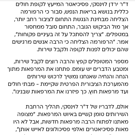
ד"ר ירדן לוינסקי, פסיכיאטר המייעץ לקופת חולים
כללית בנושא בריאות הנפש, סבור כי הרפורמה
הצליחה מבחינת הנגשת התחום לציבור רחב יותר,
אך מול הביקוש הגובר, התחום סובל ממחסור
במטפלים. "צריך להסתכל על זה בעיניים פקוחות",
אמר. "הרפורמה הצליחה כי הרבה אנשים מרגישים
שהם יכולים לפנות לקופה ולקבל שירות.
מספר המטופלים קפץ והרבה רוצים לקבל שירות,
ומטבע הדברים יש עומס. פתחנו את המרפאות מתוך
הנחה והנחיה שאנחנו נמשיך לרכוש שירותים
מהמערכת הציבורית הפרטית שקיימת - מבתי חולים
ועד מרפאות חוץ. כך פיזרנו את המרפאות שבנינו".
אולם, לדבריו של ד"ר לוינסקי, תהליך הרחבת
השירותים טומן קשיים באיוש המרפאות. "מצופה
מאתנו לפתוח הרבה מרפאות חדשות, אבל לא היו
מאות פסיכיאטרים ואלפי פסיכולוגים לאייש אותן",