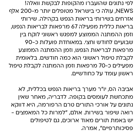
לפי נתונים שהועברו מהקופות לבקשת וואלה!
NEWS, עולה כי בישראל מטופלים יותר מ-200 אלף
אזרחים בשירותי בריאות הנפש בקהילה. שירותי
בריאות כללית מפעילה 67 מרפאות לבריאות הנפש,
וזמן ההמתנה הממוצע למפגש ראשוני לוקח בין
שבועיים לחודש וחצי. במאוחדת פועלות כ-90
מרפאות לבריאות הנפש, וזמן ההמתנה הממוצע
לקבלת טיפול ראשוני הוא כמה חודשים. בלאומית
מפעילים כ-70 מרפאות וזמן ההמתנה לקבלת טיפול
ראשון עומד על כחודשיים.
אביבה הס, יו"ר מערך בריאות הנפש בכללית, לא
מתכחשת לעומסים בקופה. לדבריה, מאחר שאין
נתונים על אורכי התורים טרם הרפורמה, היא דווקא
רואה שיפור בשירות. אולם, "למרות כל המאמצים -
יש באמת תורים מאוד ארוכים, גם לטיפולים
פסיכותרפיים", אמרה.