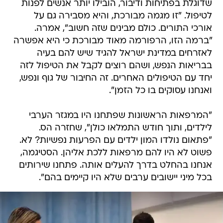
שדוגלת בפתיחות ודיבור, הובילו יותר אנשים לפנות
לטיפול. "זו מגמה מבורכת, והיא מסבירה גם על
אורכי התורים. כולם מבינים שזה חשוב", אמרה.
"ברמה הזו, הרפורמה מאוד מבורכת כי היא אפשרה
לאזרחים במדינת ישראל להגיד שיש להם בעיה
בבריאות הנפש, ושהם רוצים לקבל את הטיפול לזה
יחד עם הטיפולים האחרים. זה החיבור של גוף ונפש,
ואנחנו עסוקים בו כל הזמן".
"המרפאות הראשונות שפתחנו היו במגזר הערבי
לילדים, ותוך חודש התמלאו כולן", שחזרה הס.
"פתאום נולדו המון ילדים עם הפרעות נפשיות? לא.
פשוט לא היו להם מרפאות ללכת אליהן. הסטיגמה,
אנחנו בהחלט בדרך להעלים אותה. פתחנו שירותים
בכל מיני יישובים ערבים שלא היו קיימים בהם".