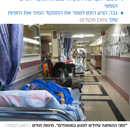
הנפשי
גבר, הגיע הזמן לשפר את התפקוד המיני ואת הזוגיות
שלך
/
"זמני ההמתנה עלולים לפגוע במטופלים". מיטות חולים
ראובן קסטרו