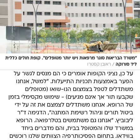
"משרד הבריאות סוגר מרפאות ויש יותר מטופלים". קופת חולים כללית
/
ליד סורוקה
ראובן קסטרו
על כן, נציגי הקופות אומרים כי הם מנסים לגשר על
הפער באמצעות תכניות התייעלות. "למשל, אנחנו
משתדלים לטפל בצמצום הנו-שואו (מטופלים
שקבעו תור אך אינם מגיעים) - שימוש מקסימלי בזמן
של הרופא. אנחנו משתדלים לצמצם את זה על ידי
ביטול תורים וניהול רשימת המתנה", הדגימה ד"ר
ליבוביץ. "אנחנו גם משתמשים בטלרפואה. הרופא
במשרד שלו והמטופל בבית, והם מדברים ביחד
בווידאו. בתחום הפסיכותרפיה הצוותים שלנו רוכשים