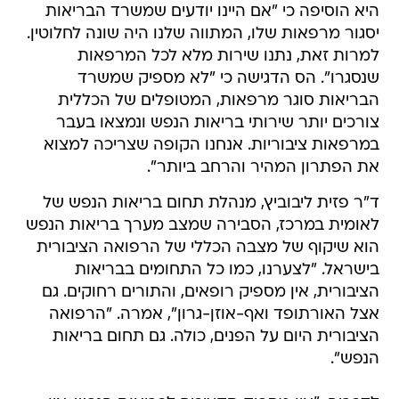
היא הוסיפה כי "אם היינו יודעים שמשרד הבריאות
יסגור מרפאות שלו, המתווה שלנו היה שונה לחלוטין.
למרות זאת, נתנו שירות מלא לכל המרפאות
שנסגרו". הס הדגישה כי "לא מספיק שמשרד
הבריאות סוגר מרפאות, המטופלים של הכללית
צורכים יותר שירותי בריאות הנפש ונמצאו בעבר
במרפאות ציבוריות. אנחנו הקופה שצריכה למצוא
את הפתרון המהיר והרחב ביותר".
ד"ר פזית ליבוביץ, מנהלת תחום בריאות הנפש של
לאומית במרכז, הסבירה שמצב מערך בריאות הנפש
הוא שיקוף של מצבה הכללי של הרפואה הציבורית
בישראל. "לצערנו, כמו כל התחומים בבריאות
הציבורית, אין מספיק רופאים, והתורים רחוקים. גם
אצל האורתופד ואף-אוזן-גרון", אמרה. "הרפואה
הציבורית היום על הפנים, כולה. גם תחום בריאות
הנפש".