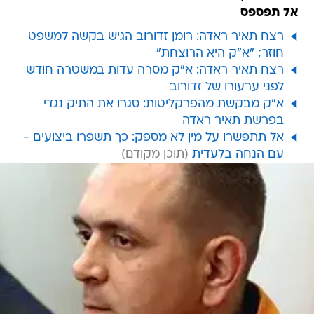
אל תפספס
רצח תאיר ראדה: רומן זדורוב הגיש בקשה למשפט
חוזר; "א"ק היא הרוצחת"
רצח תאיר ראדה: א"ק מסרה עדות במשטרה חודש
לפני ערעורו של זדורוב
א"ק מבקשת מהפרקליטות: סגרו את התיק נגדי
בפרשת תאיר ראדה
אל תתפשרו על מין לא מספק: כך תשפרו ביצועים -
עם הנחה בלעדית