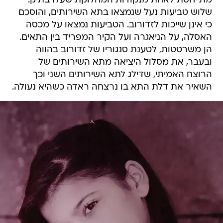
מתייחסת לאחת מנקודות המחלוקת שעלו בתיק:
שלוש טביעות נעל שנמצאו בתא השירותים, והוסכם
כי אינן שייכות לזדורוב. הטביעות נמצאו על מכסה
האסלה, על הניאגרה ועל הקיר המפריד בין התאים.
הן משרטטות, לטענת סנגוריו של זדורוב בהווה
ובעבר, את מסלול היציאה מתא השירותים של
הרוצח האמיתי, שדילג לתא השירותים השני וכך
השאיר את דלת התא בו נרצחה ראדה כשהיא נעולה.