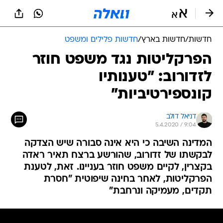
חדשות
/
חדשות בארץ
/
חדשות פלילים ומשפט
הפרקליטות נגד משפט חוזר
לזדורוב: "טענותיו
קונספירטיביות"
דניאל דולב
5.4.2020 / 9:04
המדינה השיבה כי היא אינה סבורה שיש הצדקה
לבקשתו של זדורוב, שהורשע ברצח תאיר ראדה
בקצרין, לקיים משפט חוזר בעניינו. זאת, לטענת
הפרקליטות, לאחר בחינה שיפוטית "חסרת
תקדים, מעמיקה ונרחבת"