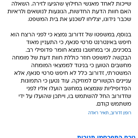
שייכות לאחד מאנשי החילוץ שהגיעו לזירה. השאלה
האם חוות הדעת החדשות, הנוגעות לנושאים ולראיות
שכבר נידונו, יצליחו לשכנע את בית המשפט.
בנוסף, במשפטו של זדורוב נמצא כי לפני הרצח הוא
חיפש באינטרנט סרטי סנאף, כי התעניין מאוד
בסכינים, וכי במחשבו נמצא חומר פדופילי רב.
הבקשה למשפט חוזר כוללת חוות דעת של מומחה
מחשבים הטוען כי בניגוד לממצאי המומחה
המשטרתי, זדורוב כלל לא חיפש סרטי סנאף, אלא
עניינים הקשורים למוזיקה. עוד נטען כי התמונות
הפדופיליות שנמצאו במחשב הועלו אליו לפני
שזדורוב החל להשתמש בו, וייתכן שהועלו על ידי
משתמש קודם.
רומן זדורוב
תאיר ראדה