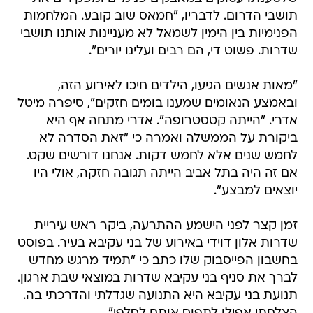
תושבי הדרום. לדבריו, "חמאס שוב קובע. המלחמות
הפנימיות בין הימין לשמאל לא מעניינות אותנו תושבי
שדרות. פשוט די, הם רבים ועלינו יורים".
"מאות אנשים הגיעו, הילדים חיכו לאירוע הזה,
ובאמצע הנאומים שמענו בומים חזקים", סיפרה מיטל
אדרי. "הייתה קטסטרופה". אדרי מתחה אף היא
ביקורת על הממשלה ואמרה כי "זאת הסדרה לא
לחמש שנים אלא לחמש דקות. אנחנו דורשים שקט.
אם זה היה בתל אביב הייתה תגובה חזקה, אולי היו
יוצאים למבצע".
זמן קצר לפני הישמע ההתרעה, ביקר ראש עיריית
שדרות אלון דוידי באירוע של בני עקיבא בעיר. בפוסט
בחשבון הפייסבוק שלו כתב כי "תמיד מרגש מחדש
לברך את סניף בני עקיבא שדרות במוצאי שבת ארגון.
תנועת בני עקיבא היא התנועה שגדלתי והדרכתי בה.