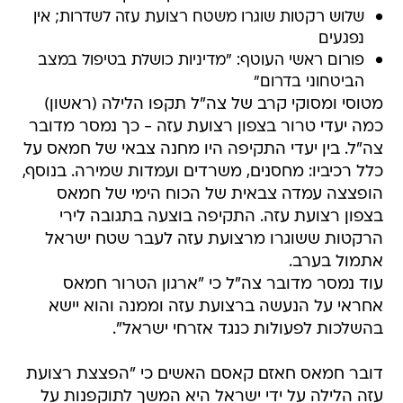
שלוש רקטות שוגרו משטח רצועת עזה לשדרות; אין
נפגעים
פורום ראשי העוטף: "מדיניות כושלת בטיפול במצב
הביטחוני בדרום"
מטוסי ומסוקי קרב של צה"ל תקפו הלילה (ראשון)
כמה יעדי טרור בצפון רצועת עזה - כך נמסר מדובר
צה"ל. בין יעדי התקיפה היו מחנה צבאי של חמאס על
כלל רכיביו: מחסנים, משרדים ועמדות שמירה. בנוסף,
הופצצה עמדה צבאית של הכוח הימי של חמאס
בצפון רצועת עזה. התקיפה בוצעה בתגובה לירי
הרקטות ששוגרו מרצועת עזה לעבר שטח ישראל
אתמול בערב.
עוד נמסר מדובר צה"ל כי "ארגון הטרור חמאס
אחראי על הנעשה ברצועת עזה וממנה והוא יישא
בהשלכות לפעולות כנגד אזרחי ישראל".
דובר חמאס חאזם קאסם האשים כי "הפצצת רצועת
עזה הלילה על ידי ישראל היא המשך לתוקפנות על