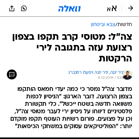
חדשות
/
צבא וביטחון
צה"ל: מטוסי קרב תקפו בצפון
רצועת עזה בתגובה לירי
הרקטות
יניר יגנה, 
יניר יגנה ויפעת רוזנברג 
8.12.2019 / 5:28
מדובר צה"ל נמסר כי כמה יעדי חמאס הותקפו
בצפון הרצועה. דובר הארגון: "הניסיון לכפות
משוואה חדשה בשטח ייכשל". כלי תקשורת
פלסטיניים דיווחו על ניסיון ירי לעבר מטוסי צה"ל,
וכן על פצועים. פורום רשויות העוטף תקפו מוקדם
יותר: "הפוליטיקאים עסוקים במשחקי הכיסאות"