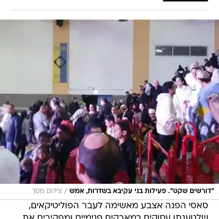
/
"דורשים שקט". פעילות בני עקיבא בשדרות, אמש
צילום מסך
סאסי הפנה אצבע מאשימה לעבר הפוליטיקאים,
שלטענתו עסוקים במאבקים פנימיים ומפקירים את