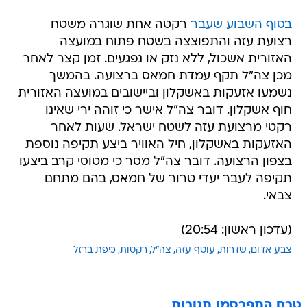
בסוף השבוע שעבר
רקטה אחת שוגרה משטח
רצועת עזה והתפוצצה בשטח פתוח במועצה
האזורית אשכול, ללא נזק או נפגעים. זמן קצר לאחר
מכן צה"ל תקף עמדת חמאס ברצועה. בהמשך
נשמעו אזעקות באשקלון וביישובים במועצה האזורית
חוף אשקלון. דובר צה"ל אישר כי זוהה ירי שאינו
רקטי מרצועת עזה לשטח ישראל. שעות לאחר
האזעקות באשקלון, חיל האוויר ביצע תקיפה נוספת
בצפון הרצועה. דובר צה"ל מסר כי מטוסי קרב ביצעו
תקיפה לעבר יעדי טרור של חמאס, בהם מתחם
צבאי.
(עדכון ראשון: 20:54)
צבע אדום
שדרות
עוטף עזה
צה"ל
רקטות
כיפת ברזל
טרם התפרסמו תגובות