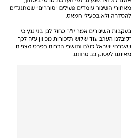
אולם לא היו נפגעים. לפי הערכת גורמי ביטחון,
מאחורי השיגור עומדים פעילים "סוררים" שמתנגדים
להסדרה ולא בפעילי חמאס.
בעקבות השיגורים אמר יו"ר כחול לבן בני גנץ כי
"קיבלנו הערב עוד שלוש תזכורות מכיוון עזה לכך
שאזרחי ישראל כולם ותושבי הדרום בפרט מצפים
מאיתנו לעסוק בביטחונם.