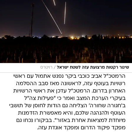
/
שיגור רקטות מרצועת עזה לשטח ישראל
רויטרס
הרמטכ"ל אביב כוכבי ביקר נפגש אתמול עם ראשי
רשויות בעוטף עזה, לראשונה מאז סבב ההסלמה
האחרון בדרום. הרמטכ"ל עדכן את ראשי הרשויות
בעיקרי הערכת המצב ואמר כי "פעילות צה"ל
ב'חגורה שחורה' הצליחה גם הודות לחוסן של תושבי
העוטף ולהנהגה שלכם, והיא מאפשרת הזדמנות
מיוחדת למציאות אחרת באזור". בביקורו נכחו גם
מפקד פיקוד הדרום ומפקד אוגדת עזה.