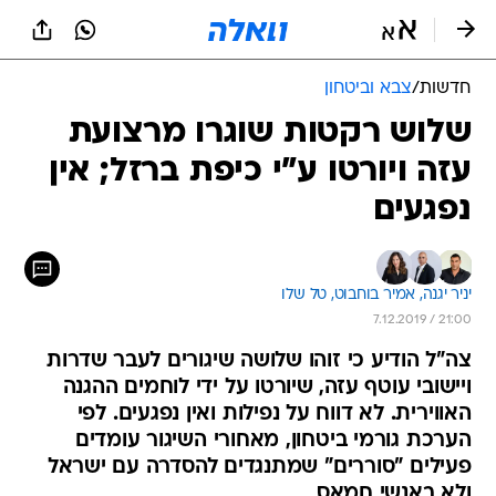
חדשות
/
צבא וביטחון
שלוש רקטות שוגרו מרצועת
עזה ויורטו ע"י כיפת ברזל; אין
נפגעים
יניר יגנה, 
אמיר בוחבוט, 
טל שלו
7.12.2019 / 21:00
צה"ל הודיע כי זוהו שלושה שיגורים לעבר שדרות
ויישובי עוטף עזה, שיורטו על ידי לוחמים ההגנה
האווירית. לא דווח על נפילות ואין נפגעים. לפי
הערכת גורמי ביטחון, מאחורי השיגור עומדים
פעילים "סוררים" שמתנגדים להסדרה עם ישראל
ולא באנשי חמאס