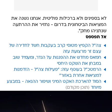
לא בספינים ולא ברכילות פוליטית. אנחנו נשנה את
המציאות הביטחונית בדרום - נחזיר את ההרתעה
שנתניהו מחק".
אל תפספס
צה"ל הקפיץ מטוסי קרב בעקבות חשד לחדירה של
עצם זר מרצועת עזה
חמאס מחדש את ההפגנות על הגדר, ומעמיד שוב
במבחן את השקט היחסי
הרמטכ"ל בעוטף עזה: "פעילות צה"ל - הזדמנות
למציאות אחרת באזור"
הסוד להארכת האקט המיני ושיפור ההנאה - במבצע
מיוחד