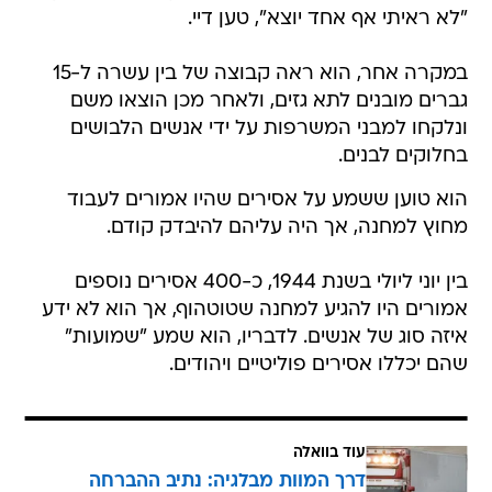
"לא ראיתי אף אחד יוצא", טען דיי.
במקרה אחר, הוא ראה קבוצה של בין עשרה ל-15
גברים מובנים לתא גזים, ולאחר מכן הוצאו משם
ונלקחו למבני המשרפות על ידי אנשים הלבושים
בחלוקים לבנים.
הוא טוען ששמע על אסירים שהיו אמורים לעבוד
מחוץ למחנה, אך היה עליהם להיבדק קודם.
בין יוני ליולי בשנת 1944, כ-400 אסירים נוספים
אמורים היו להגיע למחנה שטוטהוף, אך הוא לא ידע
איזה סוג של אנשים. לדבריו, הוא שמע "שמועות"
שהם יכללו אסירים פוליטיים ויהודים.
עוד בוואלה
דרך המוות מבלגיה: נתיב ההברחה