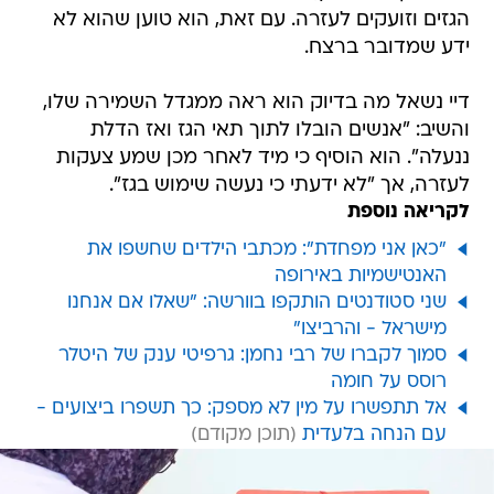
הגזים וזועקים לעזרה. עם זאת, הוא טוען שהוא לא
ידע שמדובר ברצח.
דיי נשאל מה בדיוק הוא ראה ממגדל השמירה שלו,
והשיב: "אנשים הובלו לתוך תאי הגז ואז הדלת
ננעלה". הוא הוסיף כי מיד לאחר מכן שמע צעקות
לעזרה, אך "לא ידעתי כי נעשה שימוש בגז".
לקריאה נוספת
"כאן אני מפחדת": מכתבי הילדים שחשפו את
האנטישמיות באירופה
שני סטודנטים הותקפו בוורשה: "שאלו אם אנחנו
מישראל - והרביצו"
סמוך לקברו של רבי נחמן: גרפיטי ענק של היטלר
רוסס על חומה
אל תתפשרו על מין לא מספק: כך תשפרו ביצועים -
עם הנחה בלעדית