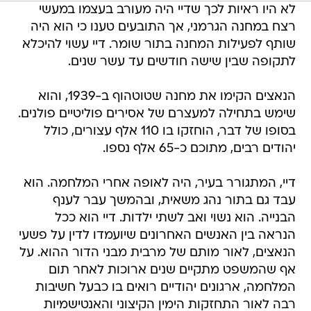
לא היו ראיות לכך שדיי היה מעורב בעצמו במעשי
רצח במחנה הגרמני, אך התובעים טענו כי הוא היה
שותף לפעילות המחנה בתור שומר. דיי עשוי להיכלא
לתקופה שבין שישה חודשים עד עשר שנים.
הנאצים הקימו את מחנה שטוטהוף ב-1939, והוא
שימש בתחילה למעצרם של אסירים פוליטיים פולנים.
בסופו של דבר, הוחזקו בו 110 אלף עצורים, כולל
יהודים רבים, מתוכם כ-65 אלף נספו.
דיי, המתגורר בעיר, היה לאופה אחרי המלחמה. הוא
עבד גם בתור נהג משאית, ובהמשך עבר לענף
הבנייה. הוא נשוי ואב לשתי ילדות. דיי הוא ככל
הנראה בין האנשים האחרונים שיועמדו לדין על פשעי
הנאצים, לאור מותם של מרבית מבני הדור ההוא. על
אף שהמשפט מתקיים שנים ארוכות לאחר תום
המלחמה, ארגונים יהודיים רואים בו כבעל חשיבות
רבה לאור התחזקות הימין הקיצוני והאנטישמיות