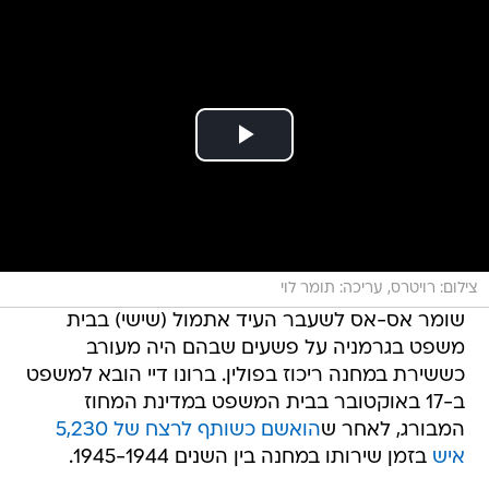
צילום: רויטרס, עריכה: תומר לוי
שומר אס-אס לשעבר העיד אתמול (שישי) בבית
משפט בגרמניה על פשעים שבהם היה מעורב
כששירת במחנה ריכוז בפולין. ברונו דיי הובא למשפט
ב-17 באוקטובר בבית המשפט במדינת המחוז
המבורג, לאחר ש
הואשם כשותף לרצח של 5,230
איש
בזמן שירותו במחנה בין השנים 1945-1944.