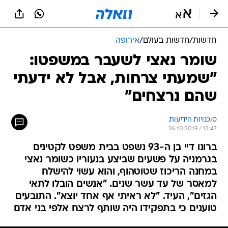
חדשות
/
חדשות בעולם
/
אירופה
שומר נאצי לשעבר במשפטו:
"שמעתי צרחות, אבל לא ידעתי
שהם נרצחים"
סוכנויות הידיעות
26.10.2019 / 13:47
ברונו דיי בן ה-93 נשפט בבית משפט לקטינים
בגרמניה על פשעים שביצע בנעוריו כשומר נאצי
במחנה הריכוז שטוטהוף, והוא עשוי להישלח
למאסר של עד עשר שנים. "אנשים הובלו לתאי
הגזים", העיד. "לא ראיתי אף אחד יוצא". התובעים
טוענים כי בתפקידו היה שותף לרצח אלפי בני אדם