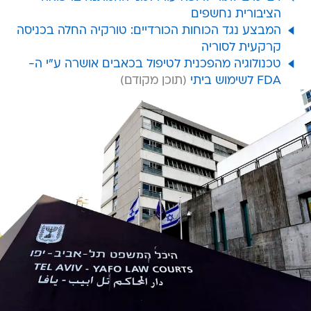
הציבורית נחשפים
המבצע נגד הכוחות הכורדיים: טורקיה החלה בכניסה
קרקעית לסוריה
טכנולוגיה מהפכנית לטיפול בכאבים אושרה ע"י ה-
FDA לשימוש ביתי