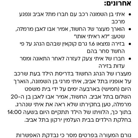
אחרונים:
איתי בן השמונה רכב עם חברו מתל אביב ונפגע
מרכב
הוארך מעצר של החשוד, אמיר אבו לאבן מרמלה,
שטען: "לא ראיתי אותו"
בזירה נמצאו 1.6 גרם קוקאין שבהם הנהג על פי
החשד סחר בהם
חברו של איתי צעק לעזרה לאחר התאונה ומסר
עדות בזירה
מעצרו של הנהג החשוד בדריסת הילד בעת שרכב
על אופניו בתל אביב, איתי מרגי בן השמונה, הוארך
היום (חמישי) בארבעה ימים על ידי בית משפט
השלום בתל אביב. החשוד, אמיר אבו לאבן בן ה-20
מרמלה, טען בחקירתו שלא ראה את איתי שנהרג.
בתוך כך, הלוויתו של הילד תתקיים היום בשעה 14:00
בחלקת הילדים בבית העלמין ירקון בתל אביב.
גורם המעורה בפרטים מסר כי נבדקת האפשרות