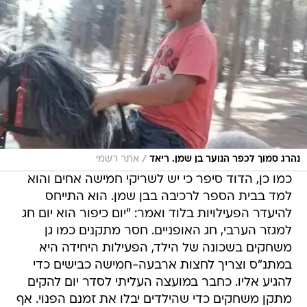
/
נהרג סמוך לכפר הנוער בן שמן. ריאד
אתר רשמי
כמו כן, הדוד סיפר כי יש לשריקי חמישה אחים והוא
למד בבית הספר לרכיבה בבן שמן. הוא התייחס
להיעדר הפעילויות בלוד ואמר: "יום כיפור הוא יום חג
למגזר הערבי, חג האופניים. חסר מתקנים כמו גן
משחקים בשכונה של הילד, הפעילות היחידה היא
במתנ"ס וצריך לחצות ארבעה-חמישה כבישים כדי
להגיע אליו. כחבר במועצה העליתי לסדר יום להקים
מתקן משחקים כדי שהילדים יבלו את זמנם הפנוי. אף