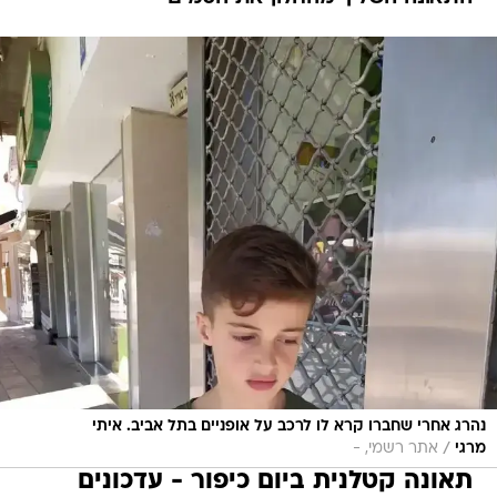
נהרג אחרי שחברו קרא לו לרכב על אופניים בתל אביב. איתי
/
מרגי
אתר רשמי, -
תאונה קטלנית ביום כיפור - עדכונים