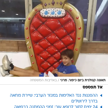
/
תאונה קטלנית ביום כיפור. מרגי
באדיבות המשפחה
אל תפספס
ההפגנות נגד האלימות במגזר הערבי: שיירת מחאה
בדרך לירושלים
24 ימים לתור לרופא עור: זמני ההמתנה ברפואה