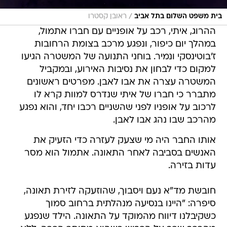
/
בית משפט השלום בתל אביב
ראובן קסטרו
ההרוג, איתי, רכב על אופניים עם חברו אתמול,
במהלך יום כיפור, ונפגע מרכב בצומת הרחובות
ז'בוטינסקי ונמיר. בוחני התנועה של המשטרה הגיעו
למקום כדי לבחון את נסיבות האירוע, ובמקביל
המשטרה עצרה את אבו לאבן. מפרטים ראשונים
מתברר כי חברו של איתי שנדרס למוות קרא לו
לרכוב על אופניו לפני שהשניים רכבו יחד, והוא נפגע
מהרכב שבו נהג אבו לאבן.
אותו החבר היה מי שצעק לעזרה כדי הזעיק את
האנשים בסביבה לאחר התאונה. אתמול הוא מסר
עדות בזירה.
חובשת מד"א נעם ויסבוך, שהוזעקה לזירת תאונה,
סיפרה: "היינו בנסיעה מנהלתית ברחוב סמוך
כשקיבלנו דיווח מהמוקד על התאונה. הילד שנפגע