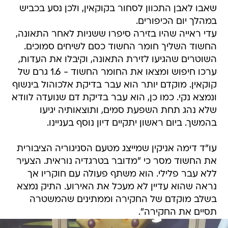
שאבו לאבן התכוון לסחור בקוקאין, ולכן נסע בכביש
במהלך יום הכיפורים.
עדי ראייה שהיו בזירה סיפרו ששניות לאחר התאונה,
החשוד השליך חומר החשוד כסם לשיחים סמוכים.
השוטרים שהגיעו לזירת התאונה, וקיבלו את העדות,
ערכו חיפוש ומצאו את החומר החשוד - 1.6 גרם של
קוקאין. מוקדם יותר הוא עבר בדיקת אלכוהול בינשוף
ונמצא נקי. כמו כן, הוא עבר בדיקת דם שנועדה לוודא
שלא נהג תחת השפעת סמים, ותוצאותיה יגיעו
בהמשך. ביום ראשון יתקיים דיון נוסף בעניינו.
עו"ד דימה אניקין שמייצג מטעם הסניגוריה הציבורית
את החשוד מסר כי "מדובר בטרגדיה נוראית. הצעיר
ללא עבר פלילי. הוא משתף פעולה עם חוקריו אך
נראה שהוא עדיין לא מעכל את האירוע. התיק נמצא
בשלב מוקדם של החקירה וממתינים שהמשטרה
תסיים את החקירה".