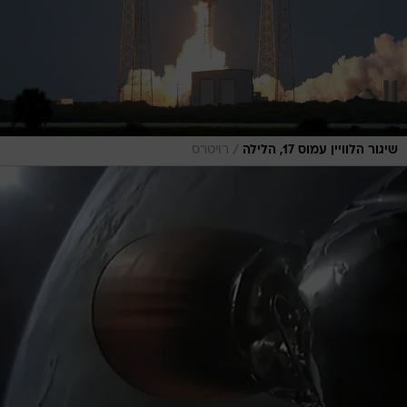
/
שיגור הלוויין עמוס 17, הלילה
רויטרס