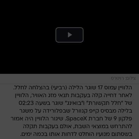
צילום: רויטרס
הלוויין עמוס 17 שוגר הלילה (רביעי) בהצלחה לחלל.
לאחר דחייה קלה בעקבות תנאי מזג האוויר, הלוויין
של "חלל תקשורת" ו"בואינג" שוגר בשעה 02:23
בלילה מבסיס קייפ קנוורל שבפלורידה על משגר
פלקון 9 של חברת SpaceX. שיגור הלוויין היה אמור
להתרחש במוצאי השבת, אולם בעקבות תקלה
בשסתום מנועיו הוחלט לדחות אותו בכמה ימים.