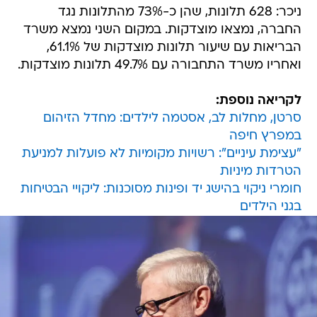
ניכר: 628 תלונות, שהן כ-73% מהתלונות נגד
החברה, נמצאו מוצדקות. במקום השני נמצא משרד
הבריאות עם שיעור תלונות מוצדקות של 61.1%,
ואחריו משרד התחבורה עם 49.7% תלונות מוצדקות.
לקריאה נוספת:
סרטן, מחלות לב, אסטמה לילדים: מחדל הזיהום
במפרץ חיפה
"עצימת עיניים": רשויות מקומיות לא פועלות למניעת
הטרדות מיניות
חומרי ניקוי בהישג יד ופינות מסוכנות: ליקויי הבטיחות
בגני הילדים