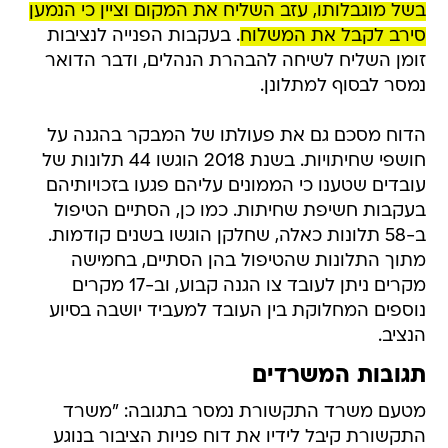
בשל מוגבלותו, עזב השליח את המקום וציין כי הנמען
סירב לקבל את המשלוח
. בעקבות הפנייה לנציבות
זומן השליח לשיחה להבהרת הנהלים, ודבר הדואר
נמסר לבסוף למתלונן.
הדוח מסכם גם את פעולתו של המבקר בהגנה על
חושפי שחיתויות. בשנת 2018 הוגשו 44 תלונות של
עובדים שטענו כי הממונים עליהם פגעו בזכויותיהם
בעקבות חשיפת שחיתות. כמו כן, הסתיים הטיפול
ב-58 תלונות כאלה, שחלקן הוגשו בשנים קודמות.
מתוך התלונות שהטיפול בהן הסתיים, בחמישה
מקרים ניתן לעובד צו הגנה קבוע, וב-17 מקרים
נוספים המחלוקת בין העובד למעביד יושבה בסיוע
הנציב.
תגובות המשרדים
מטעם משרד התקשורת נמסר בתגובה: "משרד
התקשורת קיבל לידיו את דוח פניות הציבור בנוגע