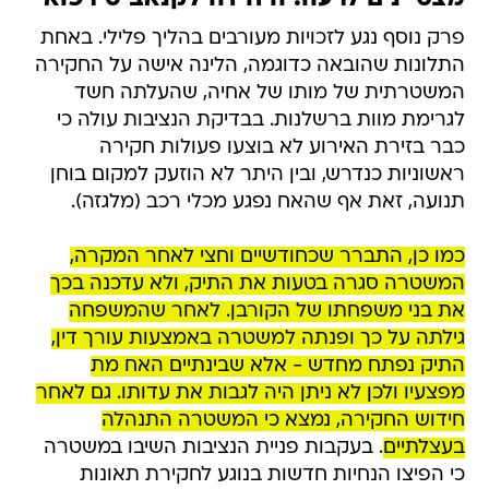
פרק נוסף נגע לזכויות מעורבים בהליך פלילי. באחת
התלונות שהובאה כדוגמה, הלינה אישה על החקירה
המשטרתית של מותו של אחיה, שהעלתה חשד
לגרימת מוות ברשלנות. בבדיקת הנציבות עולה כי
כבר בזירת האירוע לא בוצעו פעולות חקירה
ראשוניות כנדרש, ובין היתר לא הוזעק למקום בוחן
תנועה, זאת אף שהאח נפגע מכלי רכב (מלגזה).
כמו כן, התברר שכחודשיים וחצי לאחר המקרה,
המשטרה סגרה בטעות את התיק, ולא עדכנה בכך
את בני משפחתו של הקורבן. לאחר שהמשפחה
גילתה על כך ופנתה למשטרה באמצעות עורך דין,
התיק נפתח מחדש - אלא שבינתיים האח מת
מפצעיו ולכן לא ניתן היה לגבות את עדותו. גם לאחר
חידוש החקירה, נמצא כי המשטרה התנהלה
בעצלתיים
. בעקבות פניית הנציבות השיבו במשטרה
כי הפיצו הנחיות חדשות בנוגע לחקירת תאונות