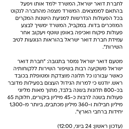
לחברת דואר ישראל, המשרד ילמד אותו ויפעל
בהתאם לממצאים. המשרד מצפה מהחברה לנקוט
בכל הפעולות הנדרשות למניעת הישנות המקרים
המוזכרים בדוח. במקביל, המשרד ימשיך לבצע
פעולות פיקוח ואכיפה באופן שוטף ויעקוב אחר
עמידת חברת דואר ישראל בהוראות הנוגעות לטיב
השירות".
מטעם דואר ישראל נמסר בתגובה: "חברת דואר
ישראל משקיעה רבות בשיפור השירות ללקוחותיה
כאשר עבורנו כל תלונה מוצדקת ומטופלת בכובד
ראש. יודגש כי למרות הגידול העצום בפעילות מדובר
בכ-800 תלונות בשנה בלבד, מתוך מאות מליוני
פעולות בשנה לרבות כ-45 מיליון ביקורים, חלוקת 65
מיליון חבילות ו-360 מיליון מכתבים, ביותר מ-1,300
יחידות ברחבי הארץ".
(עדכון ראשון: 24 ביוני, 12:00)