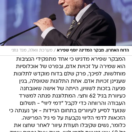
/
הדוח האחרון. מבקר המדינה יוסף שפירא
מערכת וואלה, מגד גוזני
המבקר שפירא מדגיש כי אחד מתפקידי הנציבות
הוא שמירה על זכויות אדם, ובפרט של אוכלוסיות
מוחלשות. לפיכך, פרק שלם בדוח מוקדש לתלונות
שעניינן זכויות אדם. אחת התלונות שטופלה, בגין
פגיעה בזכות לשוויון, הייתה של אישה שאובחנה
כעיוורת בגיל 62 וחצי. המתלוננת פנתה למשרד
העבודה והרווחה כדי לקבל "דמי ליווי" - תשלום
שנועד לסייע לעיוורים בתחום הניידות - אך נענתה כי
הזכאות לדמי הליווי נקבעת על פי גיל הפרישה.
כלומר, נשים שקיבלו תעודת עיוור לאחר שחצו את