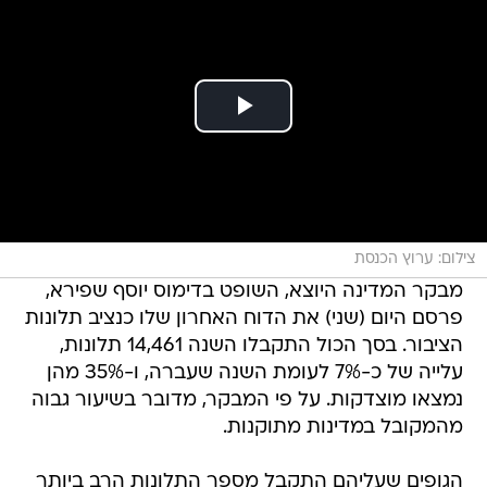
צילום: ערוץ הכנסת
מבקר המדינה היוצא, השופט בדימוס יוסף שפירא,
פרסם היום (שני) את הדוח האחרון שלו כנציב תלונות
הציבור. בסך הכול התקבלו השנה 14,461 תלונות,
עלייה של כ-7% לעומת השנה שעברה, ו-35% מהן
נמצאו מוצדקות. על פי המבקר, מדובר בשיעור גבוה
מהמקובל במדינות מתוקנות.
הגופים שעליהם התקבל מספר התלונות הרב ביותר