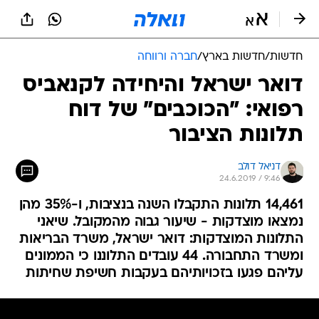
חדשות
/
חדשות בארץ
/
חברה ורווחה
דואר ישראל והיחידה לקנאביס
רפואי: "הכוכבים" של דוח
תלונות הציבור
דניאל דולב
24.6.2019 / 9:46
14,461 תלונות התקבלו השנה בנציבות, ו-35% מהן
נמצאו מוצדקות - שיעור גבוה מהמקובל. שיאני
התלונות המוצדקות: דואר ישראל, משרד הבריאות
ומשרד התחבורה. 44 עובדים התלוננו כי הממונים
עליהם פגעו בזכויותיהם בעקבות חשיפת שחיתות