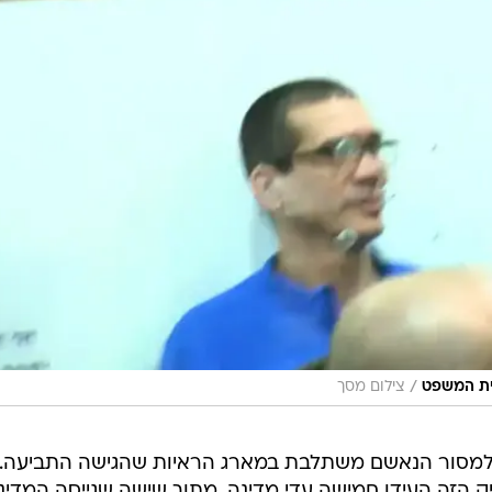
/
ית המשפט
צילום מסך
ך למסור הנאשם משתלבת במארג הראיות שהגישה התביעה.
יק הזה העידו חמישה עדי מדינה, מתוך שישה שגייסה המדינ