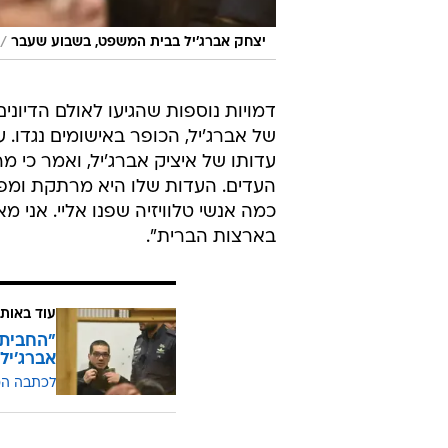
/
יצחק אברג'יל בבית המשפט, בשבוע שעבר
דמויות נוספות שהגיעו לאולם הדיונ
של אברג'יל, הכופר באישומים נגדו. ע
עדותו של איציק אברג'יל, ואמר כי 
העדים. העדות שלו היא מרתקת ומפת
כמה אנשי טלוויזיה שפנו אליי. אני מ
בארצות הברית".
עוד באותו
אברג'יל
לכתבה ה