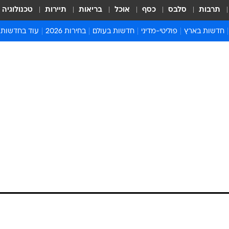
תרבות
סלבס
כסף
אוכל
בריאות
תיירות
טכנולוגיה
חדשות בארץ
פוליטי-מדיני
חדשות בעולם
בחירות 2026
עוד בחדשות
אירועים בארץ
פוליטיקה וממשל
המזרח התיכון
דעות ופרשנויו
חדשות פלילים ומשפט
יחסי חוץ
אירופה
סרי ושלזינגר
חינוך
אמריקה
פרויקטים מיוח
ישראלים בחו"ל
אסיה והפסיפיק
אסור לפספס
בריאות
אפריקה
מדע וסביבה
חברה ורווחה
הנחיות פיקוד 
ארכיון מדורים
זמני כניסת ש
לוח חופשות וח
לוח שנה
חדשות יהדות
חדשות המשפ