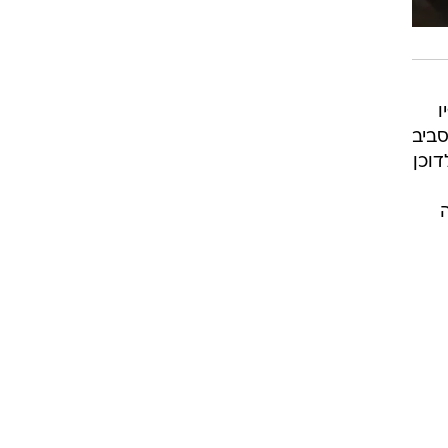
ו
סביב
דוכן