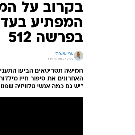
בקרוב על המ
המפתיע בעדות
בפרשה 512
אבי אשכנזי
31.12.2018 / 12:22
חמישה תסריטאים הביעו התעניינ
האחרונים את סיפור חייו מילדו
"יש גם כמה אנשי טלוויזיה שפנו א