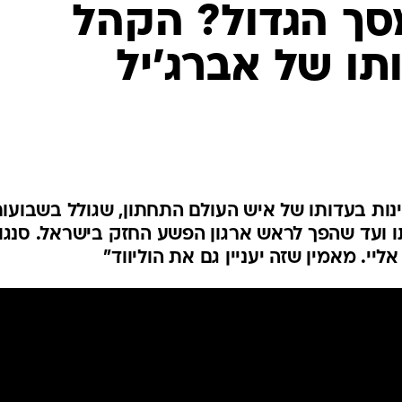
המייל האדום
סך הגדול? הקהל
ו של אברג'יל
ות בעדותו של איש העולם התחתון, שגולל בשבועו
תו ועד שהפך לראש ארגון הפשע החזק בישראל. סנגור
ליי. מאמין שזה יעניין גם את הוליווד"