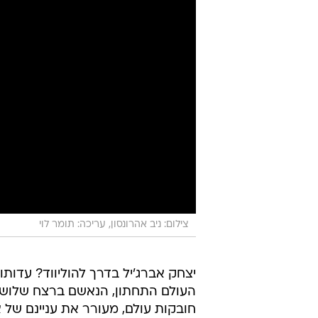
צילום: ניב אהרונסון, עריכה: תומר לוי
יצחק אברג'יל בדרך להוליווד? עדותו
העולם התחתון, הנאשם ברצח שלושה א
חובקות עולם, מעורר את עניינם של אנ