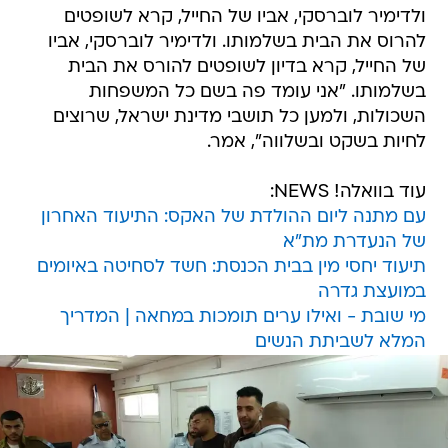
ולדימיר לוברסקי, אביו של החייל, קרא לשופטים
להרוס את הבית בשלמותו. ולדימיר לוברסקי, אביו
של החייל, קרא בדיון לשופטים להורס את הבית
בשלמותו. "אני עומד פה בשם כל המשפחות
השכולות, ולמען כל תושבי מדינת ישראל, שרוצים
לחיות בשקט ובשלווה", אמר.
עוד בוואלה! NEWS:
עם מתנה ליום ההולדת של האקס: התיעוד האחרון
של הנעדרת מת"א
תיעוד יחסי מין בבית הכנסת: חשד לסחיטה באיומים
במועצת גדרה
מי שובת - ואילו ערים תומכות במחאה | המדריך
המלא לשביתת הנשים