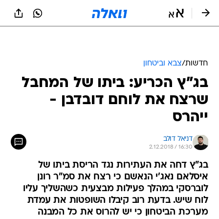
חדשות
/
צבא וביטחון
בג"ץ הכריע: ביתו של המחבל
שרצח את לוחם דובדבן -
ייהרס
דניאל דולב
2.12.2018 / 16:30
בג"ץ דחה את העתירות נגד הריסת ביתו של
איסלאם נאג'י הנאשם כי רצח את סמ"ר רונן
לוברסקי במהלך פעילות מבצעית כשהשליך עליו
לוח שיש. בדעת רוב קיבלו השופטות את עמדת
מערכת הביטחון כי יש להרוס את כל המבנה