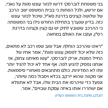
בני משפחת לוברסקי דרשו לגזור עונש מוות על נאג'י,
אם יורשע, ולכל הפחות כי בבית המשפט ישב הרכב
של שלושה קצינים בדרגת סא"ל, שיכול לגזור עונש
כזה. בדיון שנערך בתחילת החודש גילו בני המשפחה
כי ההרכב ששובץ לתיק יש גם קצין וקצינה בדרגת
רס"ן, ועזבו את האולם במחאה.
"ראינו שהרכב הוחלף, אבל שוב שמו רכב לא מתאים,
כזה שלא יכול לפסוק עונש מוות", אמר אחיו של
החייל המנוח, אריק לוברסקי. "עשו מאיתנו צחוק, אז
אנחנו נפסיק להגיע לפה. אף אחד לא יכול להגיד יותר
שזו לא המדיניות. כולם מתחבאים מאחורי סיסמאות.
אני מקווה שהוא יירקב בכלא ויסבול כמה שיותר,
ונפעל כדי שיהרסו את הבית שלו, אבל לא אתפלא
אם ישחררו אותו באיזה עסקת שבויים", אמר.
דובדבן
מחבל
בית המשפט העליון