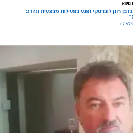
פנתה לצה"ל וביקשה להרוס את הבית כולו. נציגת המדינה בד
ה ברק ארז, כי המשפחה פנתה לאלוף פיקוד המרכז, נדב
 כלל במסמכים שהגישה המדינה לבית המשפט.
ס את המבנה כולו היו מעורבים שיקולים זרים, או כי הצו
 נושא
בדבן רונן לוברסקי נפגע בפעילות מבצעית ונהרג:
"
מלאה