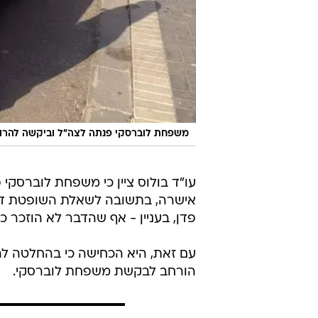
משפחת לוברסקי פנתה לצה"ל וביקשה להרוס 