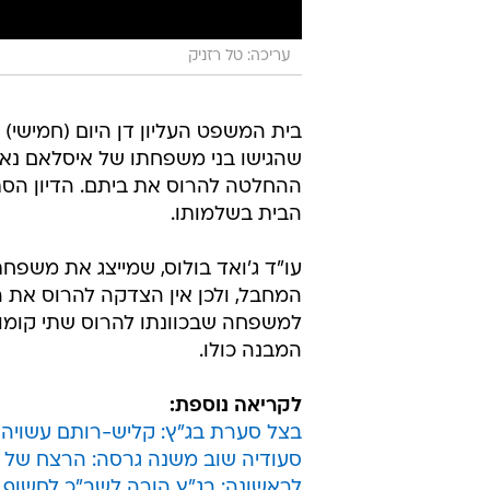
עריכה: טל רזניק
בית המשפט העליון דן היום (חמישי)
שהגישו בני משפחתו של איסלאם נאג'י
ההחלטה להרוס את ביתם. הדיון הסת
הבית בשלמותו.