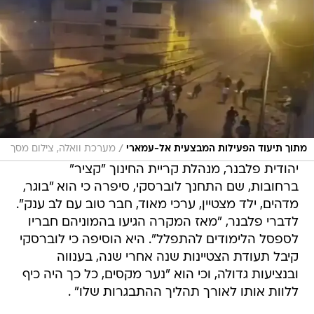
/
מתוך תיעוד הפעילות המבצעית אל-עמארי
מערכת וואלה, צילום מסך
יהודית פלבנר, מנהלת קריית החינוך "קציר"
ברחובות, שם התחנך לוברסקי, סיפרה כי הוא "בוגר,
מדהים, ילד מצטיין, ערכי מאוד, חבר טוב עם לב ענק".
לדברי פלבנר, "מאז המקרה הגיעו בהמוניהם חבריו
לספסל הלימודים להתפלל". היא הוסיפה כי לוברסקי
קיבל תעודת הצטיינות שנה אחרי שנה, בענווה
ובנציעות גדולה, וכי הוא "נער מקסים, כל כך היה כיף
ללוות אותו לאורך תהליך ההתבגרות שלו" .