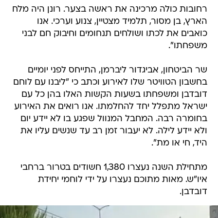
רחובות כולה מרכינה את ראשה בצער. רונן היה מלח
הארץ, בן מסור, תלמיד מצטיין, צנוע וערכי. אנו
כואבים את לכתו ושולחים תנחומים וחיבוק חם לבני
משפחתו".
שר הביטחון, אביגדור ליברמן, התייחס לפני יומיים
בחשבון הטוויטר שלו לאירוע וכתב כי "ליבנו עם לוחם
דובדבן ומשפחתו בשעות הקשות האלו בהן כל עם
ישראל מתפלל יחד להחלמתו. אנו רואים את האירוע
בחומרה רבה. המחבל המנוול שפגע בו לא יידע יום
ולא יידע לילה. לא יעבור זמן רב עד שנשים עליו את
היד, חי או מת".
מתחילת השנה נעצרו 1,380 חשודים בטרור ברחבי
איו"ש. מאות מתוכם נעצרו על ידי לוחמי יחידת
דובדבן.