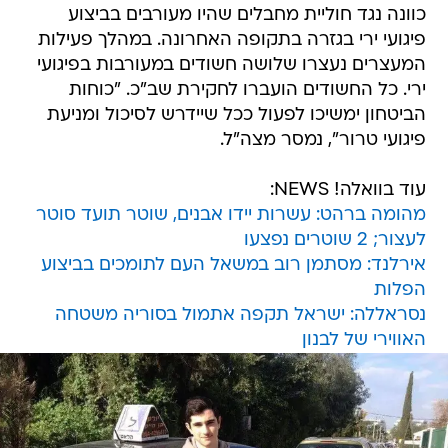
כוונה נגד חוליית מחבלים שהיו מעורבים בביצוע
פיגועי ירי בגזרה בתקופה האחרונה. במהלך פעילות
המעצרים נעצרו שלושה חשודים במעורבות בפיגועי
ירי. כל החשודים הועברו לחקירת שב"כ. "כוחות
הביטחון ימשיכו לפעול ככל שיידרש לסיכול ומניעת
פיגועי טרור", נמסר מצה"ל.
עוד בוואלה! NEWS:
מהומה ברהט: עשרות יידו אבנים, שוטר תועד סוטר
לעצור; 2 שוטרים נפצעו
אירלנד: מסתמן רוב במשאל העם לתומכים בביצוע
הפלות
נסראללה: ישראל תקפה אתמול בסוריה משטחה
האווירי של לבנון