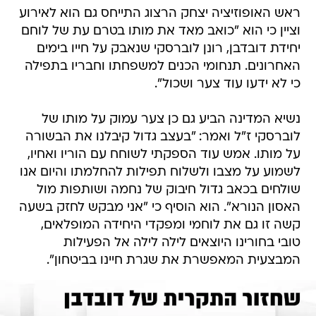
ראש האופוזיציה יצחק הרצוג התייחס גם הוא לאירוע
וציין כי הוא "כואב מאד את מותו בטרם עת של לוחם
יחידת דובדבן, רונן לוברסקי שנאבק על חייו בימים
האחרונים. תנחומי הכנים למשפחתו וחבריו בתפילה
כי לא ידעו עוד צער ושכול".
נשיא המדינה הביע גם כן צער עמוק על מותו של
לוברסקי ז"ל ואמר: "בעצב גדול קיבלנו את הבשורה
על מותו. אמש עוד הספקתי לשוחח עם הוריו ואחיו,
לשמוע על מצבו ולשלוח תפילות להחלמתו והיום אנו
שולחים בכאב גדול חיבוק של נחמה ושותפות מול
האסון הנורא". הוא הוסיף כי "אני מבקש לחזק בשעה
קשה זו גם את לוחמי ומפקדי היחידה המופלאים,
טובי בחורינו היוצאים לילה לילה אל הפעילות
המבצעית המאפשרת את שגרת חיינו בביטחון".