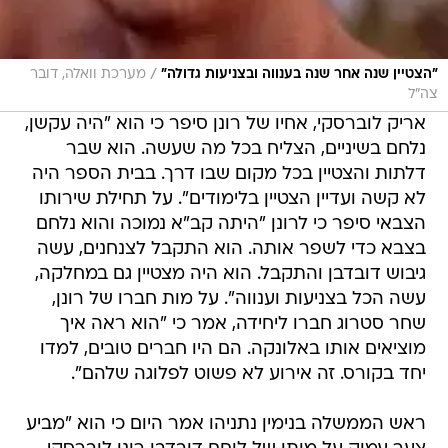
/
"הצטיין שנה אחר שנה בענווה ובצניעות גדולה"
מערכת וואלה, דובר
צה"ל
אריק לוברסקי, אחיו של רונן סיפר כי הוא "היה עקשן,
נלחם בשיניים, הצליח בכל מה שעשה. הוא שבר
דלתות והצטיין בכל מקום שבו דרך. בבית הספר היה
לא קשה ועדיין הצטיין בלימודים". על תחילת שירותו
הצבאי סיפר כי לרונן "היתה קב"א נמוכה והוא נלחם
בצבא כדי לשפר אותה. הוא התקבל לצנחנים, עשה
גיבוש דובדבן והתקבל. הוא היה מצטיין גם במחלקה,
עשה הכל בצניעות וענווה". על מות חברו של רונן,
שחר סטרוג חברו ליחידה, אמר כי "הוא ראה איך
מוציאים אותו באלונקה. הם היו חברים טובים, למדו
יחד בקורס. זה אירוע לא פשוט לפלוגה שלהם".
ראש הממשלה בנימין נתניהו אמר היום כי הוא "מביע