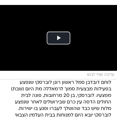
עריכה: שניר דבוש
לוחם דובדבן סמל ראשון רונן לוברסקי שנפצע
בפעילות מבצעית סמוך לרמאללה מת היום (שבת)
מפצעיו. לוברסקי, בן 20 מרחובות, פונה לבית
החולים הדסה עין כרם שבירושלים לאחר שנפצע
מלוח שיש כבד שהושלך לעברו ופגע בו ישירות.
לוברסקי יובא היום למנוחות בבית העלמין הצבאי