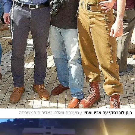
/
רונן לוברסקי עם אביו ואחיו
מערכת וואלה, באדיבות המשפחה