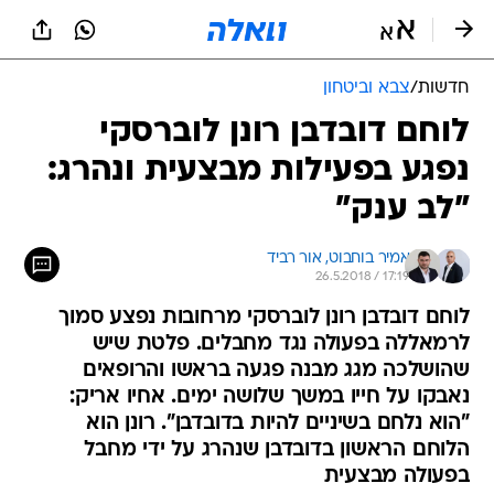
חדשות
/
צבא וביטחון
לוחם דובדבן רונן לוברסקי
נפגע בפעילות מבצעית ונהרג:
"לב ענק"
אמיר בוחבוט, 
אור רביד
26.5.2018 / 17:19
לוחם דובדבן רונן לוברסקי מרחובות נפצע סמוך
לרמאללה בפעולה נגד מחבלים. פלטת שיש
שהושלכה מגג מבנה פגעה בראשו והרופאים
נאבקו על חייו במשך שלושה ימים. אחיו אריק:
"הוא נלחם בשיניים להיות בדובדבן". רונן הוא
הלוחם הראשון בדובדבן שנהרג על ידי מחבל
בפעולה מבצעית