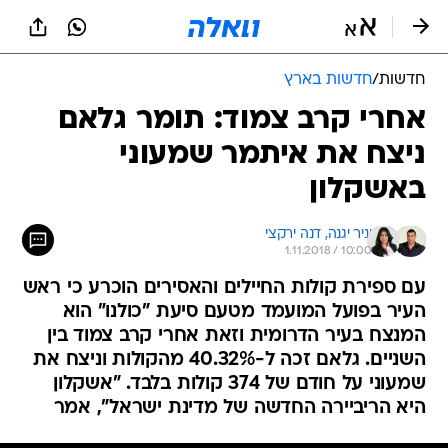
חדשות
/
חדשות בארץ
אחרי קרב צמוד: תומר גלאם
ניצח את איתמר שמעוני
באשקלון
יניר יגנה, 
דנה ירקצי
1.11.2018 / 10:00
עם ספירת קולות החיילים והאסירים הוכרע כי ראש
העיר בפועל המועמד מטעם סיעת "כולנו" הוא
המנצח בעיר הדרומית וזאת אחרי קרב צמוד בין
השניים. גלאם זכה ל-40.32% מהקולות וניצח את
שמעוני על חודם של 374 קולות בלבד. "אשקלון
היא הריביירה החדשה של מדינת ישראל", אמר