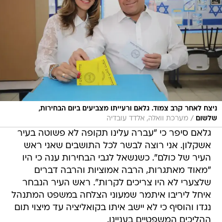
ניצח לאחר קרב צמוד. גלאם ורעייתו מצביעים ביום הבחירות,
/
שלשום
מערכת וואלה, אלדד עובדיה
גלאם סיפר כי "עברה עלינו תקופה לא פשוטה בעיר
אשקלון. אני רוצה לבשר לכל התושבים שאני ראש
העיר של כולם". כשנשאל לגבי הבחירות ענה כי היו
"מאוד מאתגרות, הרבה אמוציות והרבה דברים
שלצערי לא היו צריכים לקרות". ראש העיר הנבחר
איחל ליריבו איתמר שמעוני הצלחה במשפט המתנהל
נגדו והוסיף כי לא יישב איתו בקואליציה עד מיצוי תום
ההליכים המשפטיים בעניינו.