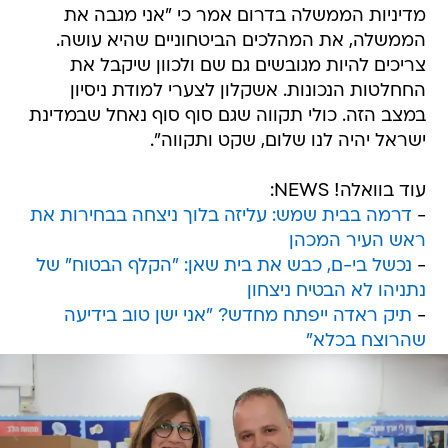
מדיניות הממשלה בדרום אמר כי "אני מגבה את
הממשלה, את המהלכים הביטחוניים שהיא עושה.
צריכים להיות מגובשים גם שם ולכוון שיקבל את
החחלטות הנכונות. אשקלון לצערי למודת ניסיון
במצב הזה. כולי תקווה שגם סוף סוף נאחל שבמדינת
ישראל יהיה לנו שלום, שקט ותקווה".
עוד בוואלה! NEWS:
-
דרמה בבית שמש: עליזה בלוך ניצחה בבחירות את
ראש העיר המכהן
-
נכשל בי-ם, כבש את בית שאן: "הקלף הבטוח" של
נתניהו לא הבטיח ניצחון
-
תיק ראדה ייפתח מחדש? "אני ישן טוב בידיעה
שהרוצח בכלא"