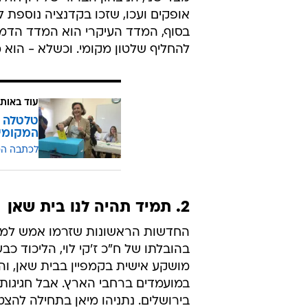
אופקים ועכו, שזכו בקדנציה נוספת 
בסוף, המדד העיקרי הוא המדד הדמו
להחליף שלטון מקומי. וכשלא - הוא 
עוד באותו
טלטלה ב
המקומי
לכתבה ה
2. תמיד תהיה לנו בית שאן
החדשות הראשונות שזרמו אמש למעון
מושקע אישית בקמפיין בבית שאן, ו
במועמדים ברחבי הארץ. אבל חגיגות 
בירושלים. נתניהו מיאן בתחילה לה