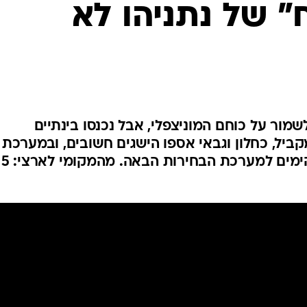
 של נתניהו לא
המייל האדום
מור על כוחם המוניצפלי, אבל נכנסו בינתיים
קביל, כחלון וגבאי אספו הישגים חשובים, ובמערכת
הפוליטית מתחילים לספור את הימים למערכת הבחירות הבאה. מהמקומי לארצי: 5