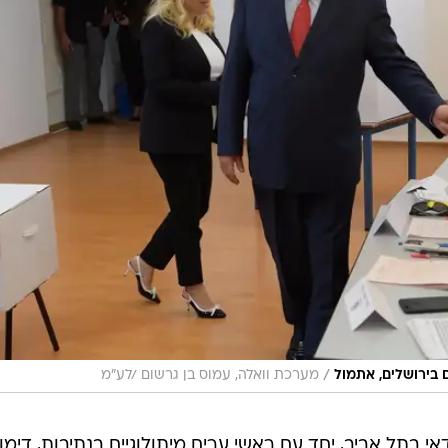
/
 בירושלים, אתמול
מערכת וואלה, עמוס בן גרשום /לע"מ
אי בתל אביב, יחד עם ראשי ערים מיתולוגיים בנתיבות, דימונ