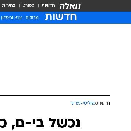
חדשות
ספורט
בחירות
חדשות
מבזקים
צבא וביטחון
חדשות
/
פוליטי-מדיני
נכשל בי-ם, כ