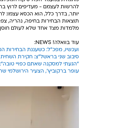
להרשות לעצמם - מעדיפים לרוץ בר
יותר, בדרך כלל, הוא הכסא עצמו: ל
תוצאות הבחירות בחיפה, נהריה, צפ
מלמדות מצד אחד שלא לעולם חוסן אפ
עוד בוואלה! NEWS:
ועכשיו, מפכ"ל: כשעננת הבחירות ה
סיבוב שני בראשל"צ: חקירת השחיתו
"הגעתי למסקנה שאתם כפויי טובה":
עופר ברקוביץ', הצעיר הירושלמי ש