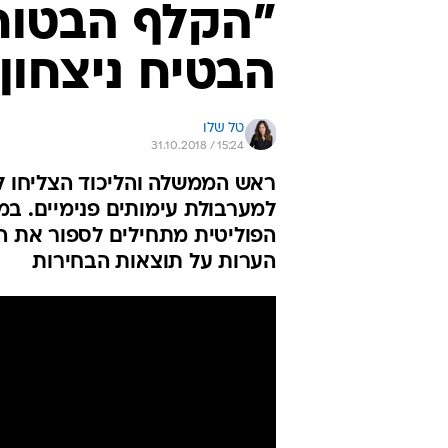
"הקלף הבטוח"
הבטיח ניצחון
טל שלו
31.10.2018 / 15:24
ראש הממשלה והליכוד הצליחו לש
למערבולת עימותים פנימיים. במ
הערות על תוצאות הבחירות