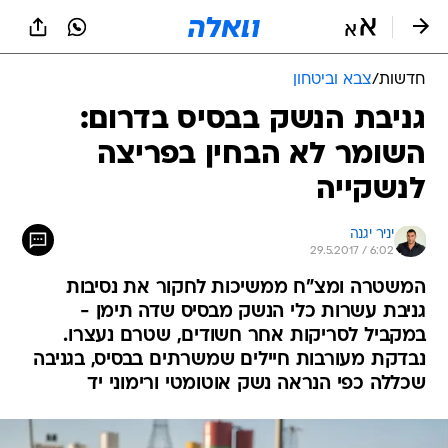
חדשות
/
צבא וביטחון
גניבת הנשק בבסיס בדרום:
השומר לא הבחין בפריצה
לנשקייה
יניר יגנה
29.5.2017 / 6:02
המשטרה ומצ"ח ממשיכות לחקור את נסיבות
גניבת עשרות כלי הנשק מבסיס שדה תימן -
במקביל לסריקות אחר חשודים, שטרם נעצרו.
נבדקת מעורבות חיילים שמשרתים בבסיס, בגניבה
שכללה כפי הנראה נשק אוטומטי ורימוני יד