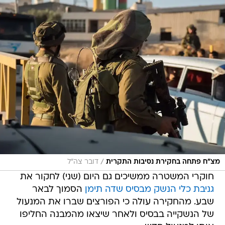
/
מצ"ח פתחה בחקירת נסיבות התקרית
דובר צה"ל
חוקרי המשטרה ממשיכים גם היום (שני) לחקור את
גניבת כלי הנשק מבסיס שדה תימן
הסמוך לבאר
שבע. מהחקירה עולה כי הפורצים שברו את המנעול
של הנשקייה בבסיס ולאחר שיצאו מהמבנה החליפו