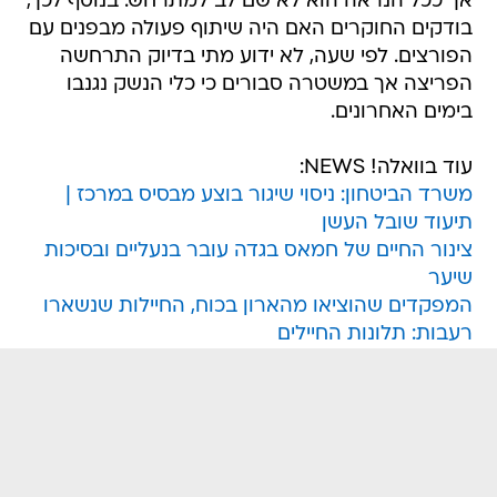
אך ככל הנראה הוא לא שם לב למתרחש. בנוסף לכך,
בודקים החוקרים האם היה שיתוף פעולה מבפנים עם
הפורצים. לפי שעה, לא ידוע מתי בדיוק התרחשה
הפריצה אך במשטרה סבורים כי כלי הנשק נגנבו
בימים האחרונים.
עוד בוואלה! NEWS:
משרד הביטחון: ניסוי שיגור בוצע מבסיס במרכז |
תיעוד שובל העשן
צינור החיים של חמאס בגדה עובר בנעליים ובסיכות
שיער
המפקדים שהוציאו מהארון בכוח, החיילות שנשארו
רעבות: תלונות החיילים