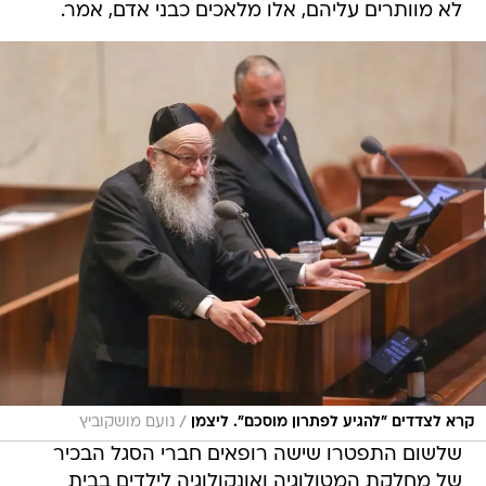
לא מוותרים עליהם, אלו מלאכים כבני אדם, אמר.
/
קרא לצדדים "להגיע לפתרון מוסכם". ליצמן
נועם מושקוביץ
שלשום התפטרו שישה רופאים חברי הסגל הבכיר
של מחלקת המטולוגיה ואונקולוגיה לילדים בבית