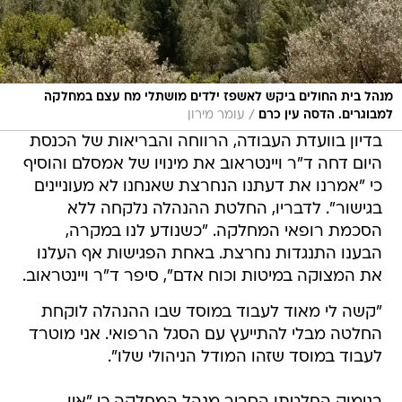
מנהל בית החולים ביקש לאשפז ילדים מושתלי מח עצם במחלקה
/
למבוגרים. הדסה עין כרם
עומר מירון
בדיון בוועדת העבודה, הרווחה והבריאות של הכנסת
היום דחה ד"ר ויינטראוב את מינויו של אמסלם והוסיף
כי "אמרנו את דעתנו הנחרצת שאנחנו לא מעוניינים
בגישור". לדבריו, החלטת ההנהלה נלקחה ללא
הסכמת רופאי המחלקה. "כשנודע לנו במקרה,
הבענו התנגדות נחרצת. באחת הפגישות אף העלנו
את המצוקה במיטות וכוח אדם", סיפר ד"ר ויינטראוב.
"קשה לי מאוד לעבוד במוסד שבו ההנהלה לוקחת
החלטה מבלי להתייעץ עם הסגל הרפואי. אני מוטרד
לעבוד במוסד שזהו המודל הניהולי שלו".