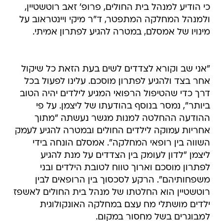
כי הודיע למנהל בית החולים, פרופ' זאב רוטשטיין,
ולמנהל המחלקה המתפטר, ד"ר מיקי ויינטראוב על
מינויו של אמסלם, במטרה להגיע לפתרון אמיתי.
"אני שב וקורא לצדדים לשים בעת הזאת כל שיקול
אחר בצד ולהגיע לפתרון מוסכם. עלינו לפעול בכל
דרך כדי שהטיפול הרפואי המגיע לילדים יהיה הטוב
ביותר", נמסר בנוסף בהודעתו של ליצמן. על פי
ההודעה ההחלטה למנות מגשר נעשתה "מתוך
אחריות עמוקה לילדים החולים ובמטרה להגיע לעמק
השווה בין רופאי המחלקה". אמסלם הונחה בידי
ליצמן "לדון לעומק בין הצדדים על מנת להגיע
לפתרון מוסכם וארוך טווח לטובת הילדים ובני
משפחותיהם". הרקע לסכסוך בין הרופאים לבין
רוטשטיין הוא החלטתו של מנהל בית החולים לאשפז
ילדים מושתלי מח עצם במחלקה האונקולוגית
למבוגרים בשל מחסור במקום.