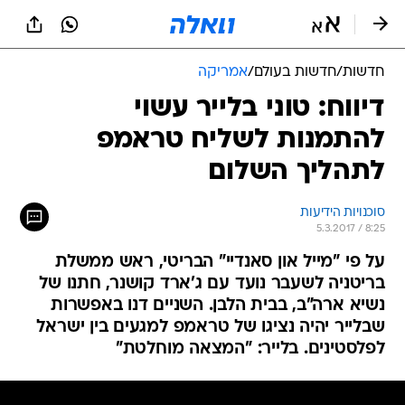
חדשות
/
חדשות בעולם
/
אמריקה
דיווח: טוני בלייר עשוי
להתמנות לשליח טראמפ
לתהליך השלום
סוכנויות הידיעות
5.3.2017 / 8:25
על פי "מייל און סאנדיי" הבריטי, ראש ממשלת
בריטניה לשעבר נועד עם ג'ארד קושנר, חתנו של
נשיא ארה"ב, בבית הלבן. השניים דנו באפשרות
שבלייר יהיה נציגו של טראמפ למגעים בין ישראל
לפלסטינים. בלייר: "המצאה מוחלטת"