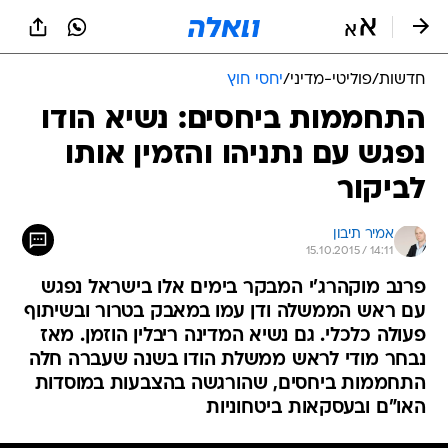
חדשות
/
פוליטי-מדיני
/
יחסי חוץ
התחממות ביחסים: נשיא הודו
נפגש עם נתניהו והזמין אותו
לביקור
אמיר תיבון
15.10.2015 / 14:11
פרנב מוקהרג'י המבקר בימים אלו בישראל נפגש
עם ראש הממשלה ודן עמו במאבק בטרור ובשיתוף
פעולה כלכלי. גם נשיא המדינה ריבלין הוזמן. מאז
נבחר מודי לראש ממשלת הודו בשנה שעברה חלה
התחממות ביחסים, שהורגשה בהצבעות במוסדות
האו"ם ובעסקאות ביטחוניות