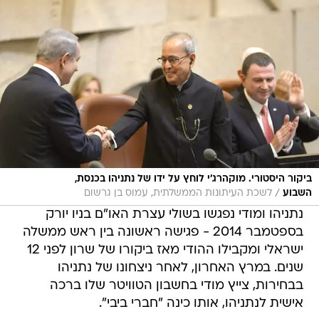
ביקור היסטורי. מוקהרג'י לוחץ על ידו של נתניהו בכנסת,
/
השבוע
לשכת העיתונות הממשלתית, עמוס בן גרשום
נתניהו ומודי נפגשו בשולי עצרת האו"ם בניו יורק
בספטמבר 2014 - פגישה ראשונה בין ראש ממשלה
ישראלי ומקבילו ההודי מאז ביקורו של שרון לפני 12
שנים. במרץ האחרון, לאחר ניצחונו של נתניהו
בבחירות, צייץ מודי בחשבון הטוויטר שלו ברכה
אישית לנתניהו, אותו כינה "חברי ביבי".