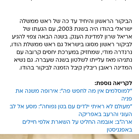
הביקור הראשון והיחיד עד כה של ראש ממשלה
ישראלי בהודו היה בשנת 2003, עם הגעתו של
אריאל שרון למדינת הענק. בשנה הבאה צפוי להגיע
לביקור ראשון מסוגו בישראל גם ראש ממשלת הודו,
נרנדרה מודי, שמחזיק במערכת יחסים קרובה עם
נתניהו מאז עלייתו לשלטון בשנה שעברה. גם נשיא
המדינה ראובן ריבלין קיבל הזמנה לביקור בהודו.
לקריאה נוספת:
"למוסלמים אין מה לחפש פה": אירופה משנה את
פניה
"מעולם לא ראיתי ילדים עם בטן נפוחה": מסע אל לב
העוני והרעב באפריקה
ארה"ב: אובמה החליט על השארת אלפי חיילים
באפגניסטן