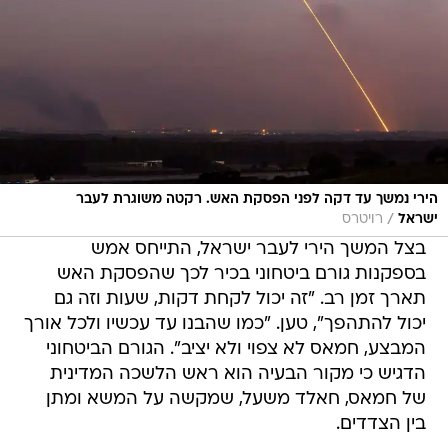
הירי נמשך עד דקה לפני הפסקת האש. רקטה משוגרת לעבר
/
ישראל
רויטרס
בצל המשך הירי לעבר ישראל, התייחס אמש
בספקנות גורם ביטחוני בכיר לכך שהפסקת האש
תארך זמן רב. "זה יכול לקחת דקות, שעות וזה גם
יכול להתהפך", טען. "כמו שהבנו עד עכשיו ולכל אורך
המבצע, חמאס לא צפוי ולא יציב". הגורם הביטחוני
הדגיש כי מקור הבעיה הוא ראש הלשכה המדינית
של חמאס, חאלד משעל, שמקשה על המשא ומתן
בין הצדדים.