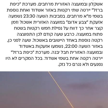
אשקלון ובמועצה האזורית מרחבים. מערכת "כיפת
ברזל" יירטה שתי רקטות באזור אשדוד ואחת נוספת
בשמי מ"א מרחבים. בסביבות השעה 23:30 נשמעה
אזעקת "צבע אדום" במועצה האזורית אשכול וזמן
קצר אחר כך דווח על נפילת חמש רקטות בשטח
פתוח במועצה. כרבע שעה קודם לכן התפוצצה
רקטה נוספת באחד היישובים באשכול. שעה לפני כן,
באזור השעה 22:00, נשמעו אזעקות באשדוד
ובמועצה האזורית חבל יבנה. מערכת "כיפת ברזל"
יירטה רקטה אחת בשמי אשדוד. בכל המקרים לא היו
נפגעים ולא נגרם כל נזק.