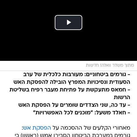
מתוך משדר וואלה! חדשות
- גורמים ביטחוניים: מעורבות כלכלית של ערב
הסעודית ונסיכויות המפרץ הובילה להפסקת האש
- חמאס מתעקשת על פתיחת מעבר רפיח בשליטת
הרשות
- עד כה, שני הצדדים שומרים על הפסקת האש
- חאלד משעל: "מוכנים לכל האפשרויות"
מאחורי הקלעים של ההסכמה על
הפסקת אש
:
גורמים במערכת הביטחון הסבירו אמש (ראשון) כי