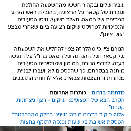
שבירושלים ובקהיר חששו מההשפעה ההולכת
וגוברת של קטאר על הרצועה, בהובלת ראש הזרוע
המדינית של חמאס, חאלד משעל, גויסו הסעודים
והנסיכויות לפרויקט שיקום רצועה ביום שאחרי מבצע
"צוק איתן".
הגורם ציין כי מהלך זה צפוי להחליש את השפעתה
של קטאר ושל ההנהגה של חמאס בחו"ל על הנעשה
בעזה. לדברי הגורם, המימון שמבטיחים הסעודים
מותנה בבקרתם, כך שהכספים לא יועברו לבניית
מנהרות והתעצמות צבאית, אלא לרווחת התושבים.
מלחמה בדרום
- כותרות אחרונות:
הקרב הבא של הפצועים: "שיקום - רצף ניצחונות
קטנים"
אלוף פיקוד הדרום מודה: "שגינו בחלק מההכרזות"
הפסקת אש בת 72 שעות נכנסה לתוקף בחצות