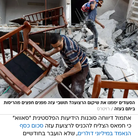
הסעודים יממנו את שיקום הרצועה? תושבי עזה מפנים חפצים מהריסות
/
ביתם בעזה
רויטרס
אתמול דיווחה סוכנות הידיעות הפלסטינית "סאווא"
כי חמאס הצליח להכניס לרצועת עזה
סכום כסף
הנאמד במיליוני דולרים
, שלא הועבר בחודשיים