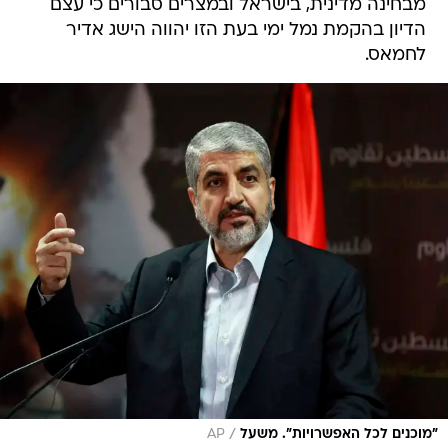
מבחינה מדינית, בישראל ובמצרים סבורים כי עצם
הדיון בהקמת נמל ימי בעת הזו יהווה הישג אדיר
לחמאס.
/
"מוכנים לכל האפשרויות". משעל
AP