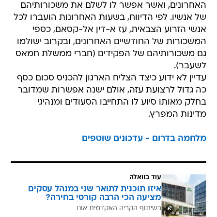
האחרונים, ואשר אפשר לו לשלם את משכורותיהם
של אנשיו. לפי הדיווח, בשעות האחרונות הועברו לכל
אנשי הזרוע הצבאית, עז א-דין אל-קסאם, כספי
המשכורות של החודשיים האחרונים, ובקרוב ישולמו
גם משכורותיהם של הפקידים (חברי ממשלת חמאס
לשעבר).
עדיין לא ידוע כיצד הצליח הארגון להכניס סכום כסף
כה גדול לרצועת עזה, אולם ישנה אפשרות שמדובר
בחלק מאותו סיוע לו התחייבו הסעודים ומנהיגי
מדינות המפרץ.
מלחמה בדרום - עדכונים שוטפים
עוד בוואלה
איזו תוכנית לתואר שני במנהל עסקים
מציעה הכי הרבה קורסי בחירה?
בשיתוף הקריה האקדמית אונו