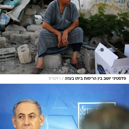
/
פלסטיני יושב בין הריסות ביתו בעזה
רויטרס