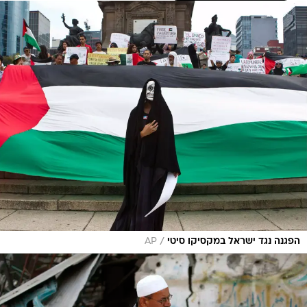
/
הפגנה נגד ישראל במקסיקו סיטי
AP