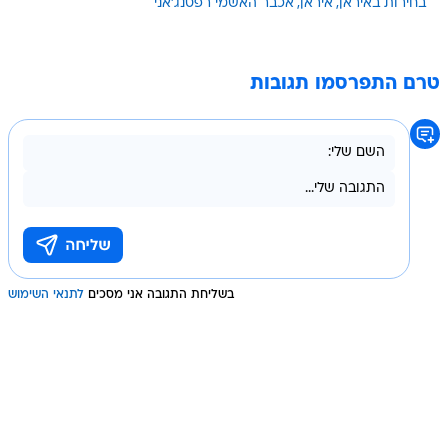
בחירות באיראן
איראן
אכבר האשמי רפסנג'אני
טרם התפרסמו תגובות
בשליחת התגובה אני מסכים
לתנאי השימוש