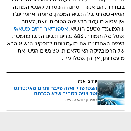
לפי הידיעות הללו, כל המועמדים שהורשו להתמודד
בבחירות הם אנשי המחנה השמרני. לאנשי המחנה
הניאו-שמרני של הנשיא המכהן, מחמוד אחמדינג'ד,
אין אפוא מועמד ברשימה הסופית. זאת, לאחר
שהמועמד מטעם הנשיא,
אספנדיאר רחים משאאי
,
נפסל מלהתמודד. 686 גברים ונשים הגישו בחמשת
הימים האחרונים את מועמדותם לתפקיד הנשיא הבא
של הרפובליקה האיסלאמית. 30 נשים הגישו את
מועמדותן, אך הן נפסלו מיד.
עוד בוואלה
הצטרפו לוואלה פייבר ותהנו מאינטרנט
וטלוויזיה במחיר שלא הכרתם
בשיתוף וואלה פייבר