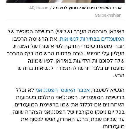
/
אכבר האשמי רפסנג'אני. מחוץ לרשימה
AP, Hasan
Sarbakhshian
באיראן פורסמה הערב (שלישי) הרשימה הסופית של
המועמדים בבחירות לנשיאות
. את הרשימה הרכיבו
חברי מועצת שומרי החוקה לפי אישורו של המנהיג
העליון עלי חמינאי. טרם פרסום הרשימה דלף ההרכב
שלה לסוכנויות הידיעות באיראן, לפיו שמונה
מועמדים בלבד יורשו להתמודד לנשיאות בחודש
הבא.
הנשיא לשעבר,
אכבר האשמי רפסנג'אני
לא נכלל
ברשימת המועמדים. רפסנג'אני התלבט בשבועות
האחרונים אם לכלול את שמו ברשימת המועמדים.
בכל יום ניפקו מקורביו של רפסנג'אני הצהרה שונה,
עד שביום שבת, ברגע האחרון, הגיש לבסוף את
מועמדותו.