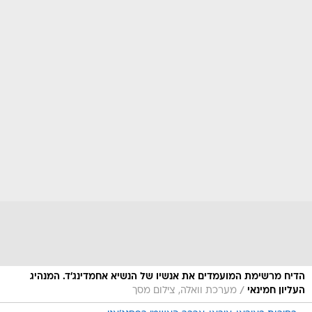
הדיח מרשימת המועמדים את אנשיו של הנשיא אחמדינג'ד. המנהיג
/
העליון חמינאי
מערכת וואלה, צילום מסך