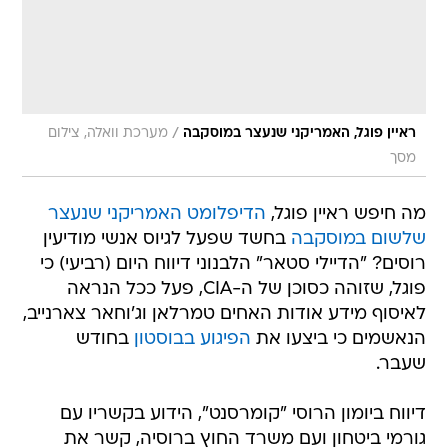
/
ראיין פוגל, האמריקני שנעצר במוסקבה
מערכת וואלה, צילום
מסך
מה חיפש ראיין פוגל,
הדיפלומט האמריקני שנעצר
שלשום במוסקבה
בחשד שפעל לגיוס אנשי מודיעין
רוסים? "הדיילי סטאר" הלבנוני דיווח היום (רביעי) כי
פוגל, שזוהה כסוכן של ה-CIA, פעל ככל הנראה
לאיסוף מידע אודות האחים טמרלאן וג'וחאר צארנייב,
הנאשמים כי ביצעו את
הפיגוע בבוסטון
בחודש
שעבר.
דיווח ביומון הרוסי "קומרסנט", הידוע בקשריו עם
גורמי ביטחון ועם משרד החוץ ברוסיה, קשר את