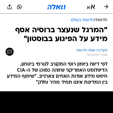
חדשות
/
חדשות בעולם
"המרגל שנעצר ברוסיה אסף
מידע על הפיגוע בבוסטון"
מערכת וואלה חדשות
15.5.2013 / 9:46
לפי דיווח ביומון רוסי המקורב לגורמי ביטחון,
הדיפלומט האמריקני שזוהה כסוכן של ה-CIA
חיפש מידע אודות האחים צארנייב. "שיתוף המידע
בין המדינות איננו תמיד מהיר וחלק"