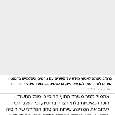
ארה"ב ניסתה לאסוף מידע על קשרים עם גורמים איסלמיים בדגסטן.
/
האחים ג'וחר וטמרלאן צארנייב, הנאשמים בביצוע הפיגוע
מערכת
וואלה, צילום מסך
אתמול מסר משרד החוץ הרוסי כי פוגל החשוד
הוכרז כאישיות בלתי רצויה ברוסיה, וכי הוא נדרש
לעזוב את המדינה. שירות הביטחון הפדרלי של רוסיה