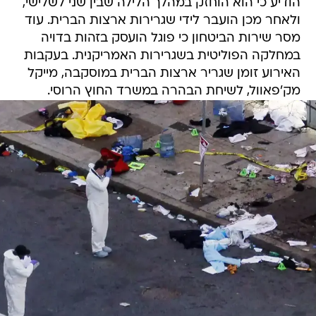
הודיע כי הוא הוחזק במהלך הלילה שבין שני לשלישי,
ולאחר מכן הועבר לידי שגרירות ארצות הברית. עוד
מסר שירות הביטחון כי פוגל הועסק בזהות בדויה
במחלקה הפוליטית בשגרירות האמריקנית. בעקבות
האירוע זומן שגריר ארצות הברית במוסקבה, מייקל
מק'פאוול, לשיחת הבהרה במשרד החוץ הרוסי.