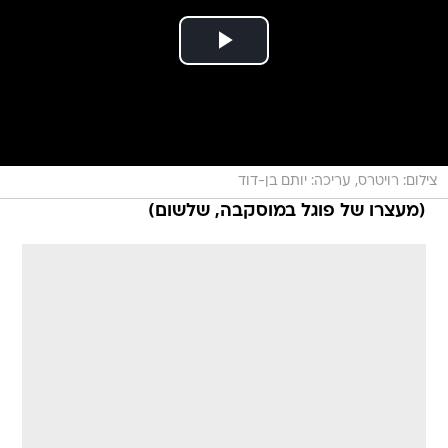
צילום: רויטרס, עריכה: יותם בן-דוד
(מעצרו של פוגל במוסקבה, שלשום)