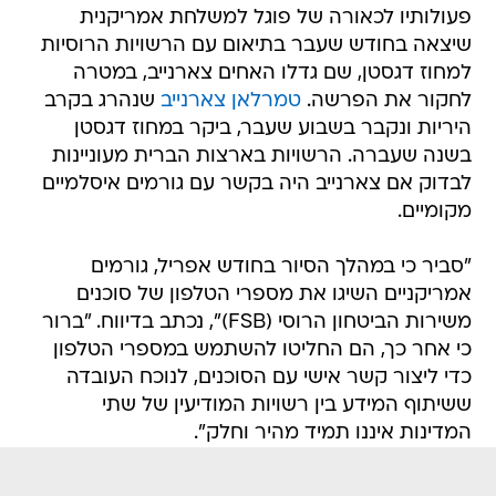
פעולותיו לכאורה של פוגל למשלחת אמריקנית
שיצאה בחודש שעבר בתיאום עם הרשויות הרוסיות
למחוז דגסטן, שם גדלו האחים צארנייב, במטרה
לחקור את הפרשה.
טמרלאן צארנייב
שנהרג בקרב
היריות ונקבר בשבוע שעבר, ביקר במחוז דגסטן
בשנה שעברה. הרשויות בארצות הברית מעוניינות
לבדוק אם צארנייב היה בקשר עם גורמים איסלמיים
מקומיים.
"סביר כי במהלך הסיור בחודש אפריל, גורמים
אמריקניים השיגו את מספרי הטלפון של סוכנים
משירות הביטחון הרוסי (FSB)", נכתב בדיווח. "ברור
כי אחר כך, הם החליטו להשתמש במספרי הטלפון
כדי ליצור קשר אישי עם הסוכנים, לנוכח העובדה
ששיתוף המידע בין רשויות המודיעין של שתי
המדינות איננו תמיד מהיר וחלק".