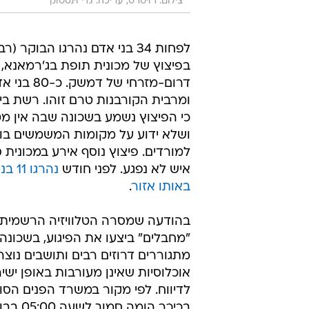
צילום: רויטרס, עריכה: גדי וינסטוק
לפחות 34 בני אדם נהרגו הבוקר (
בפיצוץ של מכונית תופת בג'רמאנא,
דרום-מזרחי של דמ
ומרבית הקורבנות טרם זוהו. רשת בי-
כי הפיצוץ נשמע בשכונה שבה אין מ
ושלא ידוע על מקומות המשמשים בו
למורדים. פיצוץ נוסף אירע במכונית 