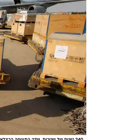
הרזיה
בשיתוף א