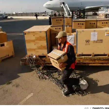
ברהמסון