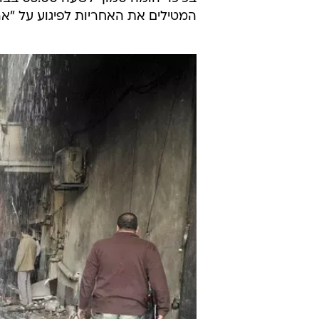
איש לא נפגע. לפני חודש
נהרגו
באותו אזור
.
בהודעה שמסרה הטלוויזיה הרשמית 
"מחבלים" ביצעו את הפיגוע, בשכונה
מתגוררים דרוזים רבים ותושבים נוצר
אוכלוסיות שאינן מעורבות באופן ישי
לדיווח. לפי מקור במשרד הפנים הסו
בכיכר 
המטילים את האחריות לפיגוע על "ארג