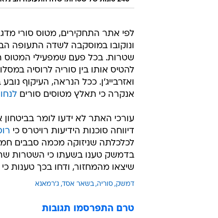
240 טונות של שטרות. שדה התעופה הבינלאומי בדמשק
שטרות. בכל פעם שמפעילי המטוס הצה
להטיס אותו בין סוריה לרוסיה במסלו
ואזרבייג'ן. ככל הנראה, העיקוף נובע
אנקרה כי תאלץ מטוסים סורים
לנחו