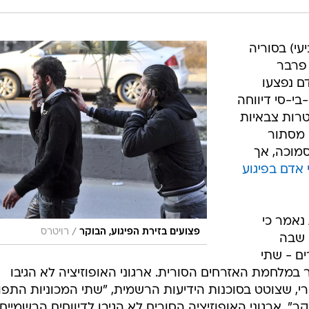
רביעי) בסוריה
 פרבר
שק. כ-80 בני אדם נפצעו
בי-סי דיווחה
טרות צבאיות
 מסתור
סמוכה, אך