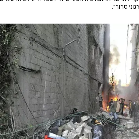
 11 בני אדם בפיגוע
נאמר כי
/
פצועים בזירת הפיגוע, הבוקר
רויטרס
 שבה
ים - שתי
ר במלחמת האזרחים הסורית. ארגוני האופוזיציה לא הגיבו
רי, שצוטט בסוכנות הידיעות הרשמית, "שתי המכוניות התפו
הומה סמוך לשעה 05:00 בבוקר". ארגוני האופוזיציה הסורים לא הגיבו לדיווחים הרשמיים
וני טרור".