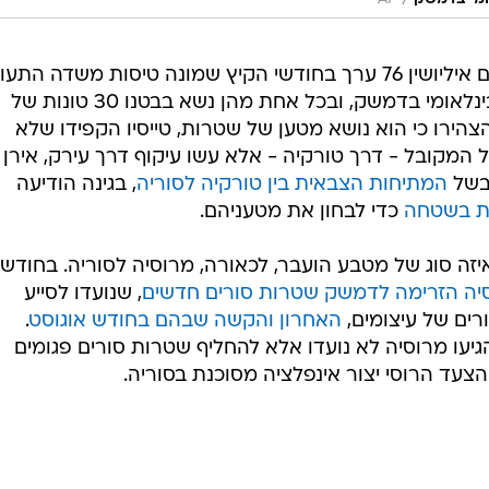
/
AP
לפי אתר התחקירים, מטוס סורי מדגם איליושין 76 ערך בחודשי הקיץ שמונה טיסות משדה ה
ונוקובו במוסקבה לשדה התעופה הבינלאומי בדמשק, ובכל אחת מהן נשא בבטנו 30 טונות של
ירו כי הוא נושא מטען של שטרות, טייסיו הקפידו שלא
ל המקובל - דרך טורקיה - אלא עשו עיקוף דרך עירק, אירן
 בשל
המתיחות הצבאית בין טורקיה לסוריה
, בגינה הודיעה
ת בשטחה
כדי לבחון את מטעניהם.