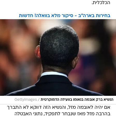
הכלכלית.
בחירות בארה"ב - סיקור מלא בוואלה! חדשות
/
הנשיא ברק אובמה בנאומו בוועידה הדמוקרטית
GettyImages
אם יהיה לאובמה מזל, והנשיא הזה דווקא לא התברך
בהרבה מזל מאז שנבחר לתפקיד, נתוני האבטלה