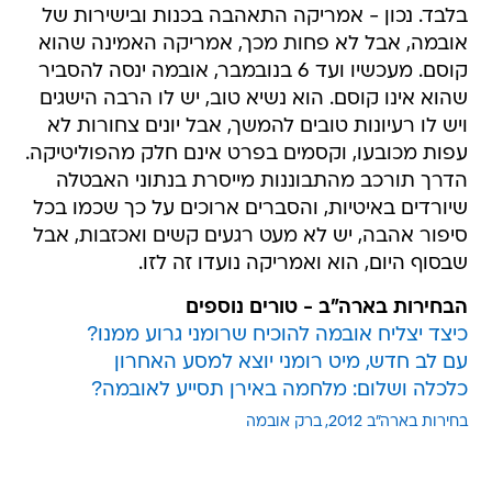
בלבד. נכון - אמריקה התאהבה בכנות ובישירות של
אובמה, אבל לא פחות מכך, אמריקה האמינה שהוא
קוסם. מעכשיו ועד 6 בנובמבר, אובמה ינסה להסביר
שהוא אינו קוסם. הוא נשיא טוב, יש לו הרבה הישגים
ויש לו רעיונות טובים להמשך, אבל יונים צחורות לא
עפות מכובעו, וקסמים בפרט אינם חלק מהפוליטיקה.
הדרך תורכב מהתבוננות מייסרת בנתוני האבטלה
שיורדים באיטיות, והסברים ארוכים על כך שכמו בכל
סיפור אהבה, יש לא מעט רגעים קשים ואכזבות, אבל
שבסוף היום, הוא ואמריקה נועדו זה לזו.
הבחירות בארה"ב - טורים נוספים
כיצד יצליח אובמה להוכיח שרומני גרוע ממנו?
עם לב חדש, מיט רומני יוצא למסע האחרון
כלכלה ושלום: מלחמה באירן תסייע לאובמה?
בחירות בארה"ב 2012
ברק אובמה