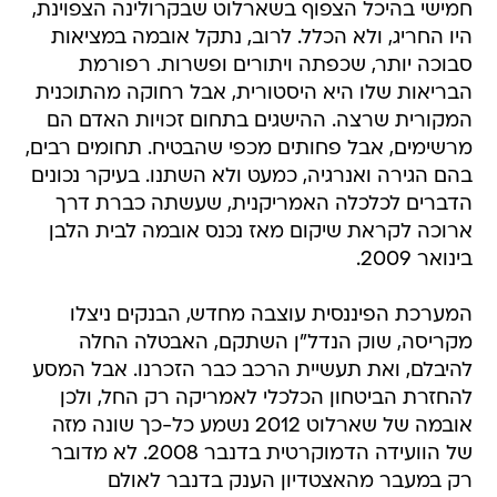
חמישי בהיכל הצפוף בשארלוט שבקרולינה הצפוינת,
היו החריג, ולא הכלל. לרוב, נתקל אובמה במציאות
סבוכה יותר, שכפתה ויתורים ופשרות. רפורמת
הבריאות שלו היא היסטורית, אבל רחוקה מהתוכנית
המקורית שרצה. ההישגים בתחום זכויות האדם הם
מרשימים, אבל פחותים מכפי שהבטיח. תחומים רבים,
בהם הגירה ואנרגיה, כמעט ולא השתנו. בעיקר נכונים
הדברים לכלכלה האמריקנית, שעשתה כברת דרך
ארוכה לקראת שיקום מאז נכנס אובמה לבית הלבן
בינואר 2009.
המערכת הפיננסית עוצבה מחדש, הבנקים ניצלו
מקריסה, שוק הנדל"ן השתקם, האבטלה החלה
להיבלם, ואת תעשיית הרכב כבר הזכרנו. אבל המסע
להחזרת הביטחון הכלכלי לאמריקה רק החל, ולכן
אובמה של שארלוט 2012 נשמע כל-כך שונה מזה
של הוועידה הדמוקרטית בדנבר 2008. לא מדובר
רק במעבר מהאצטדיון הענק בדנבר לאולם