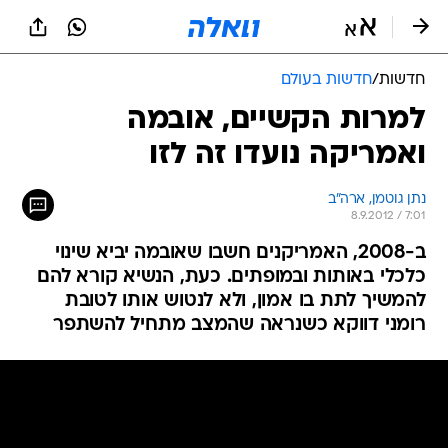
חדשות
/
חדשות בעולם
למרות הקשיים, אובמה
ואמריקה נועדו זה לזו
נתן גוטמן, ארה"ב
8.9.2012 / 7:01
ב-2008, האמריקנים חשבו שאובמה יביא שינוי
כלכלי באותות ובמופתים. כעת, הנשיא קורא להם
להמשיך לתת בו אמון, ולא לנטוש אותו לטובת
רומני דווקא כשנראה שהמצב מתחיל להשתפר