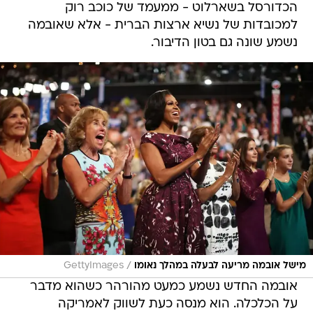
הכדורסל בשארלוט - ממעמד של כוכב רוק
למכובדות של נשיא ארצות הברית - אלא שאובמה
נשמע שונה גם בטון הדיבור.
/
מישל אובמה מריעה לבעלה במהלך נאומו
GettyImages
אובמה החדש נשמע כמעט מהורהר כשהוא מדבר
על הכלכלה. הוא מנסה כעת לשווק לאמריקה