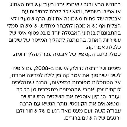
בחודש הבא ובזה שאחריו ירדו בעוד עשירית האחוז,
או אפילו בשתיים, והוא יוכל ללכת לבחירות עם
אבטלה של פחות משמונה אחוזים, הרף שמעליו לא
הצליח אף נשיא מכהן להיבחר מחדש. יש משהו סמלי
בהתבוננות בנתוני האבטלה יורדים בטפטוף איטי של
עשיריות האחוז, בהמתנה לתהליך המייסר של שיקום
כלכלת אמריקה.
סמלי, כי גם הקמפיין של אובמה עבר תהליך דומה.
מימים של דרמה גדולה, אי שם ב-2008, עם ציפיה
לשינוי שיהפוך את אמריקה בין לילה למדינה אחרת,
אל הסתכלות מפוכחת במציאות, והבנה שתהליכים
לוקחים זמן. אחרי שההמונים מתפזרים מן הכיכר
ועובדי הניקיון אוספים את השלטים המשומשים
ומטאטאים את הקונפטי, נותר הנשיא עם הרבה
עבודה קשה, ועם מעט מאד רגעים של שחור ולבן
ורגעים של הישגים ברורים.