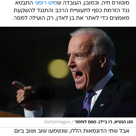
מוטורס חיה. וכמובן, העובדה ש
מיט רומני
התבטא
נגד הזרמת כסף לתעשיית הרכב והתנגד להשקעת
מאמצים כדי לאתר את בן לאדן, רק הועילה למסר.
/
סגן הנשיא, ג'ו ביידן. נאום לוחמני
GettyImages
אבל שתי הדוגמאות הללו, שנשמעו שוב ושוב ביום