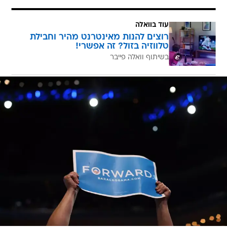
עוד בוואלה
רוצים להנות מאינטרנט מהיר וחבילת
טלווזיה בזול? זה אפשרי!
בשיתוף וואלה פייבר