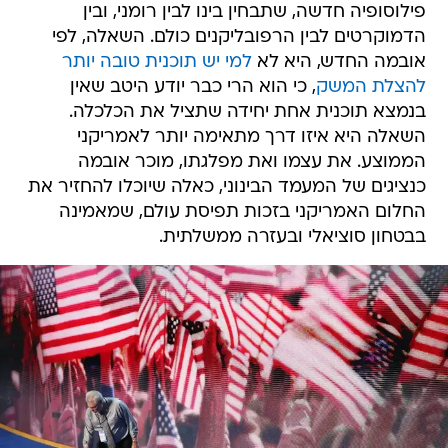
פילוסופיה חדשה, שתבחין בינו לבין רומני, ובין
הדמוקרטים לבין הרפובליקנים כולם. השאלה, לפי
אובמה החדש, היא לא
למי יש תוכנית טובה יותר
להצלת המשק
, כי הוא הרי כבר יודע היטב שאין
בנמצא תוכנית אחת יחידה שתציל את הכלכלה.
השאלה היא איזו דרך מתאימה יותר לאמריקני
הממוצע. את עצמו ואת מפלגתו, מוכר אובמה
כנציגים של המעמד הבינוני, כאלה שיוכלו להחזיר את
החלום האמריקני בזכות תפיסת עולם, שמאמינה
בבטחון סוציאלי ובעזרה ממשלתית.