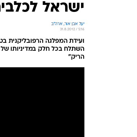
ישראל לכלבי
יעל אבן אור, ארה"ב
31.8.2012 / 5:16
ועידת המפלגה הרפובליקנית בטמ
השתלח בכל חלק במדיניותו של 
הריק"