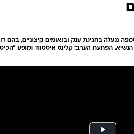
ם
המייל האדום
פה ננעלה בחגיגת ענק ובנאומים קיצוניים, בהם רומ
הנשיא. הפתעת הערב: קלינט איסטווד ומופע "הכיס