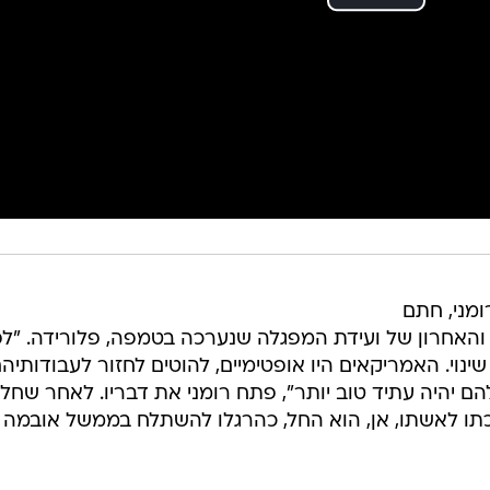
ומני, חתם
 והאחרון של ועידת המפגלה שנערכה בטמפה, פלורידה. "לפ
וי. האמריקאים היו אופטימיים, להוטים לחזור לעבודותיהם
ם יהיה עתיד טוב יותר", פתח רומני את דבריו. לאחר שחל
כתו לאשתו, אן, הוא החל, כהרגלו להשתלח בממשל אובמה