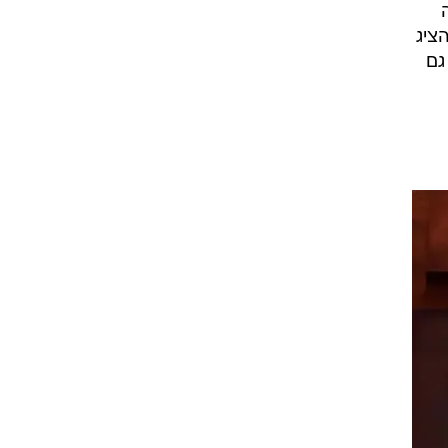
ת עבודה והציג
גם