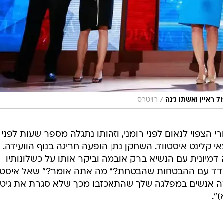
/
ל ראיין ואשתו ג'נה
רויטרס
הצפוי לנאום לפני רומני, וזהותו נתגלה מספר שעות לפני
 קלינט איסטווד. השחקן נתן הופעה חריגה בנוף הוועידה.
 דמיונית עם הנשיא ברק אובמה וביקר אותו על כשלונותיו
מודד עם ההבטחות שהבטחת?" מה אתה אומר?" שאל איסטו
מה אנשים במפלגה שלך שהתאכזבו מכך שלא סגרת את גיטמ
".