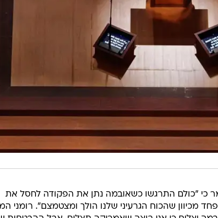
אמר כי "כולם התרגשו כשאובמה נתן את הפקודה לחסל את
חד מכיוון שהכוח הגרעיני שלנו הולך ומצטמצם". רומני המ