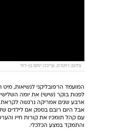
צילום: רויטרס, עריכה: יותם בן-דוד
המועמד הרפובליקני לנשיאות, מיט ר
לפנות בוקר (שישי) את יומה השלישי
ארבע שנים אמריקה נרגשה לקראת שינ
אבל היום רובם בספק אם לילדים שלה
עם קהל תומכיו את קורות חייו והער
והתמקד במצע הכלכלי.