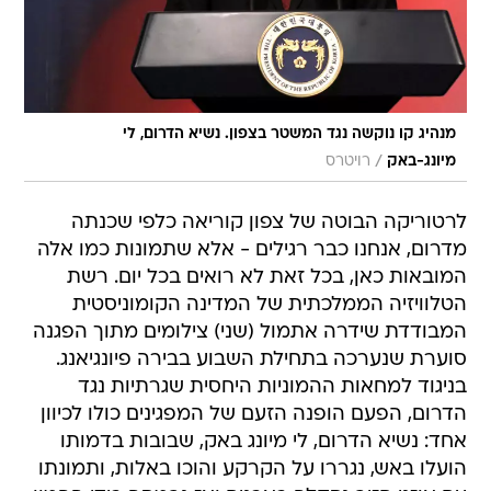
מנהיג קו נוקשה נגד המשטר בצפון. נשיא הדרום, לי
/
מיונג-באק
רויטרס
לרטוריקה הבוטה של צפון קוריאה כלפי שכנתה
מדרום, אנחנו כבר רגילים - אלא שתמונות כמו אלה
המובאות כאן, בכל זאת לא רואים בכל יום. רשת
הטלוויזיה הממלכתית של המדינה הקומוניסטית
המבודדת שידרה אתמול (שני) צילומים מתוך הפגנה
סוערת שנערכה בתחילת השבוע בבירה פיונגיאנג.
בניגוד למחאות ההמוניות היחסית שגרתיות נגד
הדרום, הפעם הופנה הזעם של המפגינים כולו לכיוון
אחד: נשיא הדרום, לי מיונג באק, שבובות בדמותו
הועלו באש, נגררו על הקרקע והוכו באלות, ותמונתו