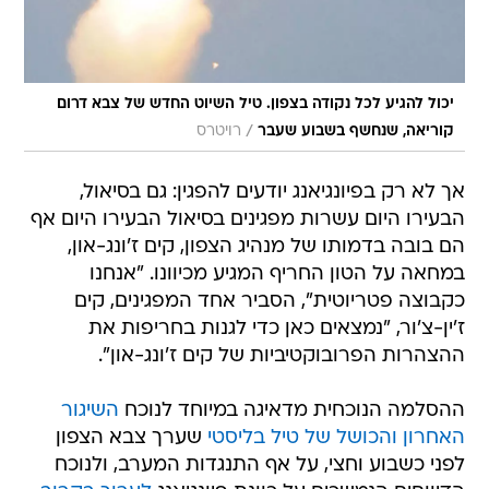
יכול להגיע לכל נקודה בצפון. טיל השיוט החדש של צבא דרום
/
קוריאה, שנחשף בשבוע שעבר
רויטרס
אך לא רק בפיונגיאנג יודעים להפגין: גם בסיאול,
הבעירו היום עשרות מפגינים בסיאול הבעירו היום אף
הם בובה בדמותו של מנהיג הצפון, קים ז'ונג-און,
במחאה על הטון החריף המגיע מכיוונו. "אנחנו
כקבוצה פטריוטית", הסביר אחד המפגינים, קים
ז'ין-צ'ור, "נמצאים כאן כדי לגנות בחריפות את
ההצהרות הפרובוקטיביות של קים ז'ונג-און".
ההסלמה הנוכחית מדאיגה במיוחד לנוכח
השיגור
האחרון והכושל של טיל בליסטי
שערך צבא הצפון
לפני כשבוע וחצי, על אף התנגדות המערב, ולנוכח