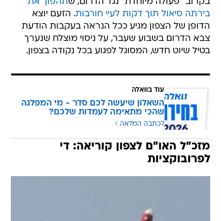
בקרוב "פעולה מיוחדת" נגד הדרום, ש
תהפוך את
בירתה סיאול תוך דקות לעיי חורבות
. הזעם יוצא
הדופן של הצפון מגיע ככל הנראה בעקבות הודעת
צבא הדרום בשבוע שעבר, על ניסוי מוצלח שנערך
בטיל שיוט חדש, המסוגל לפגוע בכל נקודה בצפון.
עוד בוואלה
השאלון שיעשה לכם סדר - מי המפלגה
שהכי מתאימה לעמדות שלכם?
לכתבה המלאה
מזכ"ל האו"ם לצפון קוריאה: די
לפרובוקציות