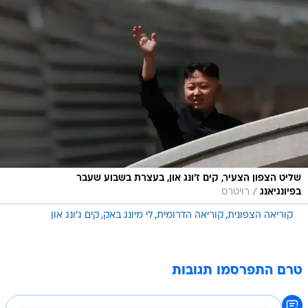
שליט הצפון הצעיר, קים ז'ונג און, בעצרת בשבוע שעבר
/
בפיונגיאנג
רויטרס
קוריאה הצפונית
קוריאה הדרומית
לי מיונג באק
קים ג'ונג און
טרם התפרסמו תגובות