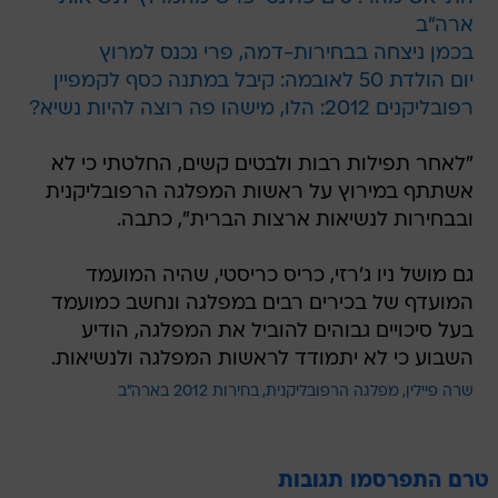
ארה"ב
בכמן ניצחה בבחירות-דמה, פרי נכנס למרוץ
יום הולדת 50 לאובמה: קיבל במתנה כסף לקמפיין
רפובליקנים 2012: הלו, מישהו פה רוצה להיות נשיא?
"לאחר תפילות רבות ולבטים קשים, החלטתי כי לא
אשתתף במירוץ על ראשות המפלגה הרפובליקנית
ובבחירות לנשיאות ארצות הברית", כתבה.
גם מושל ניו ג'רזי, כריס כריסטי, שהיה המועמד
המועדף של בכירים רבים במפלגה ונחשב כמועמד
בעל סיכויים גבוהים להוביל את המפלגה, הודיע
השבוע כי לא יתמודד לראשות המפלגה ולנשיאות.
שרה פיילין
מפלגה הרפובליקנית
בחירות 2012 בארה"ב
טרם התפרסמו תגובות