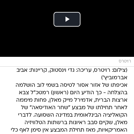
רויטרס
(צילום: רויטרס, עריכה: גדי וינסטוק, קריינות: אביב
אברמוביץ')
אכיפתו של אזור אסור לטיסה בשמי לוב הושלמה
בהצלחה - כך הודיע היום (ראשון) רמטכ"ל צבא
ארצות הברית, אדמירל מייק מאלן, פחות מיממה
לאחר תחילתו של מבצע "שחר האודיסאה" של
הקואליציה הבינלאומית במדינה השסועה. לדברי
מאלן, שקיים סבב ראיונות ברשתות הטלוויזיה
האמריקאיות, מאז תחילת המבצע אין סימן לאף כלי