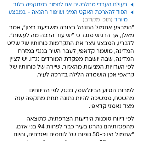
בעולם הערבי מתלבטים אם לתמוך במתקפה בלוב
הסוד להארכת האקט המיני ושיפור ההנאה - במבצע
מיוחד
"המבצע אתמול התנהל בצורה משביעת רצון", אמר
מאלן, אך הדגיש מנגד כי "יש עוד הרבה מה לעשות".
לדבריו, המבצע עצר את התקדמות כוחותיו של שליט
המדינה, מועמר קדאפי, לעבר העיר בנגזי במזרח
המדינה, שבה יושבת מפקדת המורדים נגדו. יש לציין
לפי העדויות המגיעות מהאזור, שיירה של כוחותיו של
קדאפי אכן הושמדה הלילה בדרכה לעיר.
למרות הסיוע הבינלאומי, בנגזי, לפי הדיווחים
מהשטח, ממשיכה להיות נתונה תחת מתקפה עזה
מצד נאמני קדאפי.
לפי דיווח סוכנות הידיעות הצרפתית, כתוצאה
מהפגזותיהם נהרגו בעיר כבר לפחות 94 בני אדם.
"אתמול היו כ-50 גופות של לוחמים ואזרחים, והיום