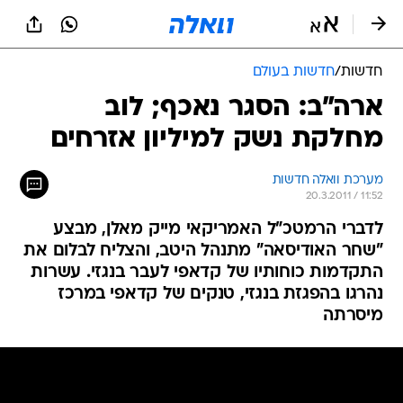
חדשות
/
חדשות בעולם
ארה"ב: הסגר נאכף; לוב
מחלקת נשק למיליון אזרחים
מערכת וואלה חדשות
20.3.2011 / 11:52
לדברי הרמטכ"ל האמריקאי מייק מאלן, מבצע
"שחר האודיסאה" מתנהל היטב, והצליח לבלום את
התקדמות כוחותיו של קדאפי לעבר בנגזי. עשרות
נהרגו בהפגזת בנגזי, טנקים של קדאפי במרכז
מיסרתה