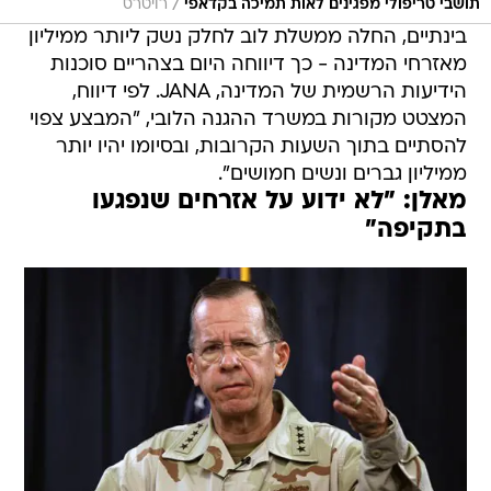
/
תושבי טריפולי מפגינים לאות תמיכה בקדאפי
רויטרס
בינתיים, החלה ממשלת לוב לחלק נשק ליותר ממיליון
מאזרחי המדינה - כך דיווחה היום בצהריים סוכנות
הידיעות הרשמית של המדינה, JANA. לפי דיווח,
המצטט מקורות במשרד ההגנה הלובי, "המבצע צפוי
להסתיים בתוך השעות הקרובות, ובסיומו יהיו יותר
ממיליון גברים ונשים חמושים".
מאלן: "לא ידוע על אזרחים שנפגעו
בתקיפה"