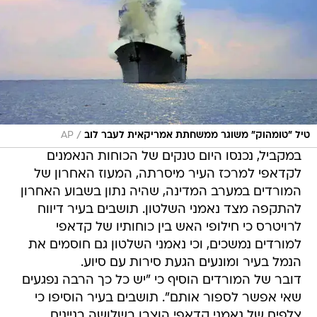
/
טיל "טומהוק" משוגר ממשחתת אמריקאית לעבר לוב
AP
במקביל, נכנסו היום טנקים של הכוחות הנאמנים
לקדאפי למרכז העיר מיסרתה, המעוז האחרון של
המורדים במערב המדינה, שהיה נתון בשבוע האחרון
להתקפה מצד נאמני השלטון. תושבים בעיר דיווח
לרויטרס כי חילופי האש בין כוחותיו של קדאפי
למורדים נמשכים, וכי נאמני השלטון גם חוסמים את
הנמל בעיר ומונעים הגעת סירות עם סיוע.
דובר של המורדים הוסיף כי "יש כל כך הרבה נפגעים
שאי אפשר לספור אותם". תושבים בעיר הוסיפו כי
צלפים של נאמני קדאפי הוצבו בשלושה בניינים