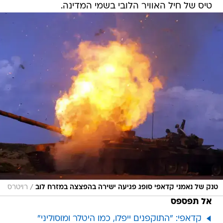
טיס של חיל האוויר הלובי בשמי המדינה.
/
טנק של נאמני קדאפי סופג פגיעה ישירה בהפצצה במזרח לוב
רויטרס
אל תפספס
קדאפי: "התוקפנים ייפלו, כמו היטלר ומוסוליני"