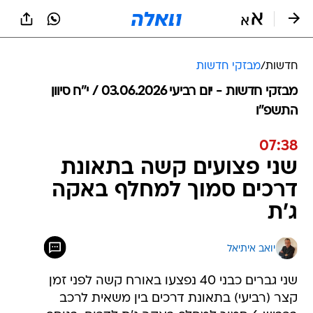
חדשות
/
מבזקי חדשות
מבזקי חדשות - יום רביעי 03.06.2026 / י״ח סיוון
התשפ"ו
07:38
שני פצועים קשה בתאונת
דרכים סמוך למחלף באקה
ג'ת
יואב איתיאל
שני גברים כבני 40 נפצעו באורח קשה לפני זמן
קצר (רביעי) בתאונת דרכים בין משאית לרכב