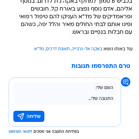
בכביש 6 סמוך למחלף באקה ג'ת לדרום. בנוסף
אליהם, אדם נוסף נפצע באורח קל. חובשים
ופראמדיקים של מד"א העניקו להם טיפול רפואי
ופינו אותם לבתי החולים מאיר והלל יפה, כשהם
עם חבלות בגפיים ובראש.
עוד באותו נושא:
באקה אל-גרבייה
תאונת דרכים
מד"א
טרם התפרסמו תגובות
בשליחת התגובה אני מסכים
לתנאי השימוש