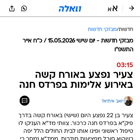
חדשות
/
מבזקי חדשות
מבזקי חדשות - יום שישי 15.05.2026 / כ״ח אייר
התשפ"ו
03:15
צעיר נפצע באורח קשה
באירוע אלימות בפרדס חנה
יואב איתיאל
צעיר בן 22 נפצע היום (שישי) באורח קשה בדרך
פיק"א בפרדס חנה כרכור. צוותי מד"א העניקו לו
טיפול ראשוני ופינו אותו לבית החולים הלל יפה
כשהוא סובל מפציעות חודרות. ממד"א נמסר כי