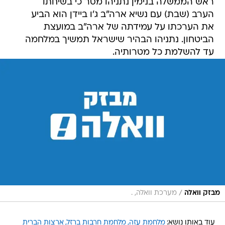
ראש הממשלה בנימין נתניהו מסר כי בשיחתו
הערב (שבת) עם נשיא ארה"ב ג'ו ביידן הוא הביע
את הערכתו על עמידתה של ארה"ב במועצת
הביטחון. נתניהו הבהיר שישראל תמשיך במלחמה
עד להשלמת כל מטרותיה.
/
מבזק וואלה
מערכת וואלה, .
עוד באותו נושא:
מלחמת עזה
מלחמת חרבות ברזל
ארצות הברית