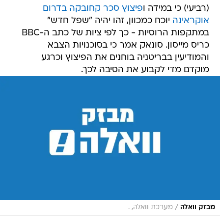
(רביעי) כי במידה ו
פיצוץ סכר קחובקה בדרום
אוקראינה
יוכח כמכוון, זהו יהיה "שפל חדש"
במתקפות הרוסיות - כך לפי ציות של כתב ה-BBC
כריס מייסון. סונאק אמר כי בסוכנויות הצבא
והמודיעין בבריטניה בוחנים את הפיצוץ וכרגע
מוקדם מדי לקבוע את הסיבה לכך.
/
מבזק וואלה
מערכת וואלה, .