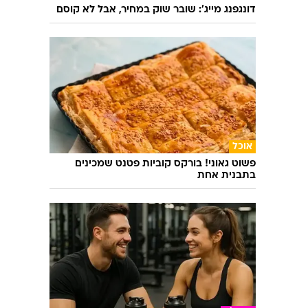
עוד בוואלה
רכב
דונגפנג מייג': שובר שוק במחיר, אבל לא קוסם
אוכל