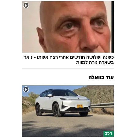
שימוש
אחרי שורת שדרוגים: ניסוי מוצלח במערכת
ההגנה האווירית
כשנה ושלושה חודשים אחרי רצח אשתו - זיאד
בשארה נורה למוות