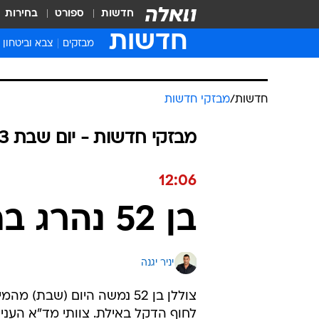
חדשות
ספורט
בחירות
חדשות
מבזקים
צבא וביטחון
חדשות
/
מבזקי חדשות
מבזקי חדשות - יום שבת 27.05.2023 / ז סיוון התשפ"ג