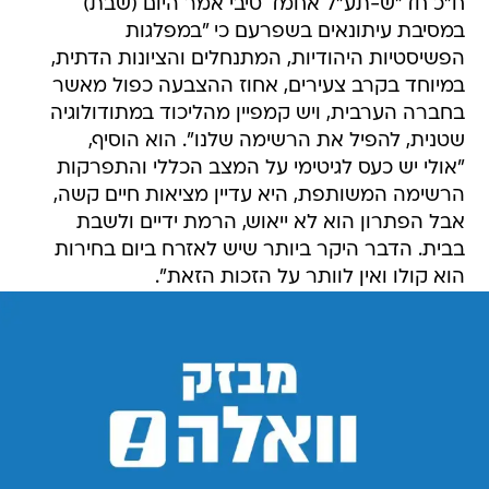
ח"כ חד"ש-תע"ל אחמד טיבי אמר היום (שבת)
במסיבת עיתונאים בשפרעם כי "במפלגות
הפשיסטיות היהודיות, המתנחלים והציונות הדתית,
במיוחד בקרב צעירים, אחוז ההצבעה כפול מאשר
בחברה הערבית, ויש קמפיין מהליכוד במתודולוגיה
שטנית, להפיל את הרשימה שלנו". הוא הוסיף,
"אולי יש כעס לגיטימי על המצב הכללי והתפרקות
הרשימה המשותפת, היא עדיין מציאות חיים קשה,
אבל הפתרון הוא לא ייאוש, הרמת ידיים ולשבת
בבית. הדבר היקר ביותר שיש לאזרח ביום בחירות
הוא קולו ואין לוותר על הזכות הזאת".