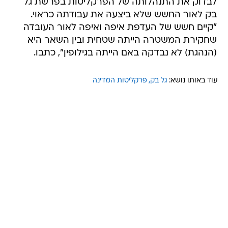
לבדוק את התנהלותה של הפרקליטות בפרשת גל
בק לאור החשש שלא ביצעה את עבודתה כראוי.
"קיים חשש של העדפת איפה ואיפה לאור העובדה
שחקירת המשטרה הייתה שטחית ובין השאר היא
(הנהגת) לא נבדקה באם הייתה בגילופין", כתבו.
עוד באותו נושא:
גל בק
פרקליטות המדינה