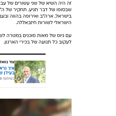
זה היה השיא של שני עשורים של עבו
שבסופו של דבר תגיע. תחקיר של ה"ני
בישראל, ארה"ב ואירופה בהווה ובעב
הישראלי לשורות חיזבאללה.
עם גיוס של מאות סוכנים במטרה לש
לעקוב כל תנועה של בכירי הארגון.
עוד בוואל
איך נרא
בעידן ש
בשיתוף CofaceBdi