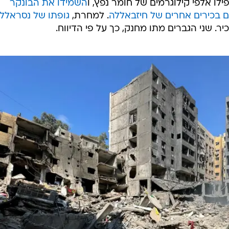
השמידו את הבונקר
 בכירים אחרים של חיזבאללה
. למחרת,
גופתו של נסראלל
. שני הגברים מתו מחנק, כך על פי הדיווח.