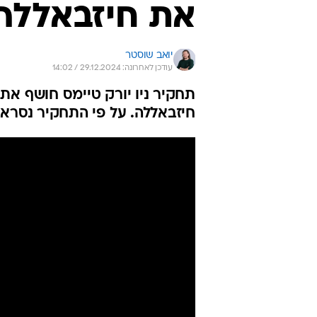
את חיזבאללה
יואב שוסטר
עודכן לאחרונה: 29.12.2024 / 14:02
תחקיר ניו יורק טיימס חושף את
חיזבאללה. על פי התחקיר נסראל