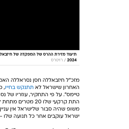
/
2024
רויטרס
מזכ"ל חיזבאללה חסן נסראללה האמין
האחרון שישראל לא
תתנקש בחייו
, 
טיימס". על פי התחקיר, עוזריו של 
משופ שהיה סבור שלישראל אין עניין
ישראל עוקבים אחר כל תנועה שלו - 