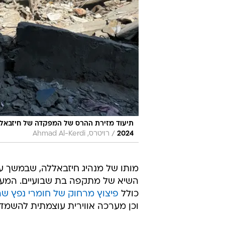
/
2024
רויטרס, Ahmad Al-Kerdi
מותו של מנהיג חיזבאללה, שבמשך עש
השיא של מתקפה בת שבועיים. המערכ
כולל
פיצוץ מרחוק של חומרי נפץ
שה
וכן מערכה אווירית עוצמתית להשמדת