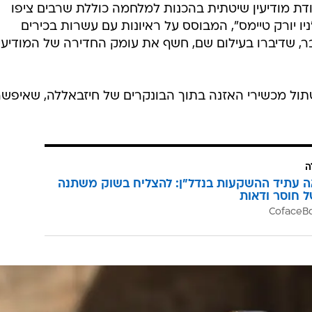
דת מודיעין שיטתית בהכנות למלחמה כוללת שרבים ציפו
ו יורק טיימס", המבוסס על ראיונות עם עשרות בכירים
ר, שדיברו בעילום שם, חשף את עומק החדירה של המודיעין
תול מכשירי האזנה בתוך הבונקרים של חיזבאללה, שאיפשר
ה
ה עתיד ההשקעות בנדל"ן: להצליח בשוק משתנה
ל חוסר ודאות