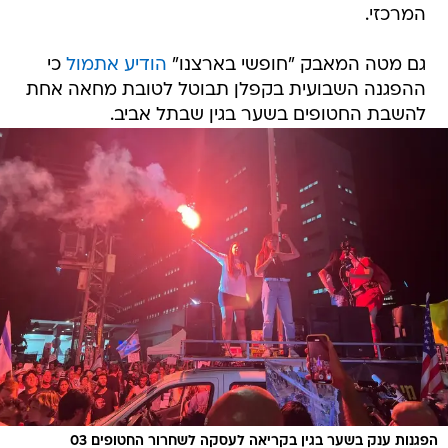
המרכזי.
גם מטה המאבק "חופשי בארצנו"
הודיע אתמול
כי
ההפגנה השבועית בקפלן תבוטל לטובת מחאה אחת
להשבת החטופים בשער בגין שבתל אביב.
הפגנות ענק בשער בגין בקריאה לעסקה לשחרור החטופים 03