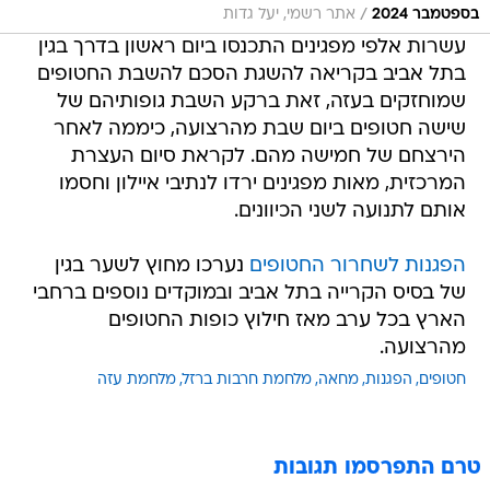
/
בספטמבר 2024
אתר רשמי, יעל גדות
עשרות אלפי מפגינים התכנסו ביום ראשון בדרך בגין
בתל אביב בקריאה להשגת הסכם להשבת החטופים
שמוחזקים בעזה, זאת ברקע השבת גופותיהם של
שישה חטופים ביום שבת מהרצועה, כיממה לאחר
הירצחם של חמישה מהם. לקראת סיום העצרת
המרכזית, מאות מפגינים ירדו לנתיבי איילון וחסמו
אותם לתנועה לשני הכיוונים.
הפגנות לשחרור החטופים
נערכו מחוץ לשער בגין
של בסיס הקרייה בתל אביב ובמוקדים נוספים ברחבי
הארץ בכל ערב מאז חילוץ כופות החטופים
מהרצועה.
חטופים
הפגנות
מחאה
מלחמת חרבות ברזל
מלחמת עזה
טרם התפרסמו תגובות