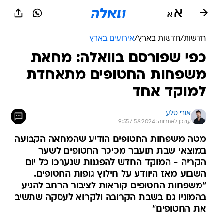
חדשות
/
חדשות בארץ
/
אירועים בארץ
כפי שפורסם בוואלה: מחאת
משפחות החטופים מתאחדת
למוקד אחד
אורי סלע
עודכן לאחרונה: 5.9.2024 / 9:55
מטה משפחות החטופים הודיע שהמחאה הקבועה
במוצאי שבת תועבר מכיכר החטופים לשער
הקריה - המוקד החדש להפגנות שנערכו כל יום
השבוע מאז היוודע על חילוץ גופות החטופים.
"משפחות החטופים קוראות לציבור הרחב להגיע
בהמוניו גם בשבת הקרובה ולקרוא לעסקה שתשיב
את החטופים"