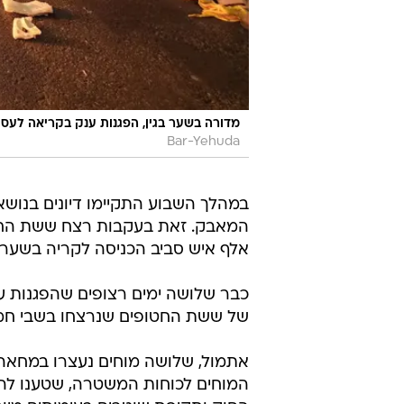
מדורה בשער בגין, הפגנות ענק בקריאה לעסקה לשחרור 
Bar-Yehuda
במהלך השבוע התקיימו דיונים בנוש
המאבק. זאת בעקבות רצח ששת החט
אלף איש סביב הכניסה לקריה בשער ב
כבר שלושה ימים רצופים שהפגנות ענ
של ששת החטופים שנרצחו בשבי חמ
אתמול, שלושה מוחים נעצרו במחאה 
המוחים לכוחות המשטרה, שטענו לה