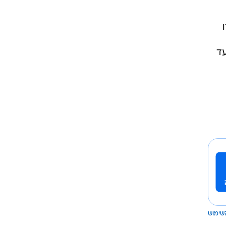
עד
שימוש