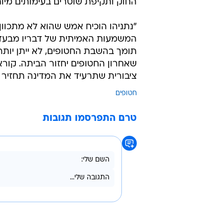
החוק ותקיפת שוטרים בעימותים מיות
"נתניהו הוכיח אמש שהוא לא מתכוו
המשמעות האמיתית של דבריו מבעד ל
תומך בהשבת החטופים, לא ייתן יות
שאחרון החטופים יחזור הביתה. קורא
ציבורית שתרעיד את המדינה תחזיר 
חטופים
טרם התפרסמו תגובות