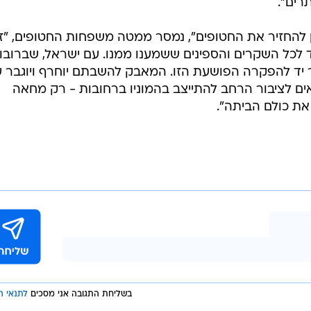
רים".
ן להחזיר את החטופים", נמסר ממטה משפחות החטופים, "זו
כל השקרים והספינים ששמענו ממנו. עם ישראל, שברובו
ר יד להפקרה הפושעת הזו. המאבק להשבתם יוחרף ויוגבר 
ים לציבור הרחב להתייצב בהמוניו ברחובות - רק מחאה
את כולם הביתה".
בשליחת התגובה אני מסכים
לתנאי ה