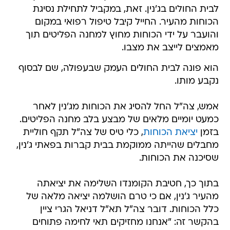
לבית החולים בג'נין. זאת, במקביל לתחילת נסיגת
הכוחות מהעיר. החייל קיבל טיפול רפואי במקום
והועבר על ידי הכוחות מחוץ למחנה הפליטים תוך
מאמצים לייצב את מצבו.
הוא פונה לבית החולים העמק שבעפולה, שם לבסוף
נקבע מותו.
אמש, צה"ל החל להסיג את הכוחות מג'נין לאחר
כמעט יומיים מלאים של מבצע בלב מחנה הפליטים.
בזמן
יציאת הכוחות
, כלי טיס של צה"ל תקף חוליית
מחבלים שהייתה ממוקמת בבית קברות בפאתי ג'נין,
שסיכנה את הכוחות.
בתוך כך, חטיבת הקומנדו השלימה את יציאתה
מהעיר ג'נין, אם כי טרם הושלמה יציאה מלאה של
כלל הכוחות. דובר צה"ל תא"ל דניאל הגרי ציין
בהקשר זה: "אנחנו מחזיקים תאי לחימה פתוחים