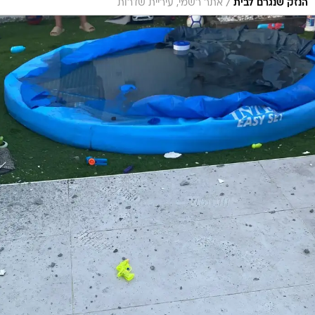
/
הנזק שנגרם לבית
אתר רשמי, עיריית שדרות