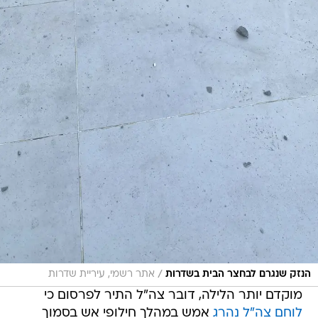
/
הנזק שנגרם לבחצר הבית בשדרות
אתר רשמי, עיריית שדרות
מוקדם יותר הלילה, דובר צה"ל התיר לפרסום כי
לוחם צה"ל נהרג
אמש במהלך חילופי אש בסמוך