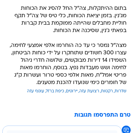
בתום ההיתקלות, צה"ל החל להסיג את הכוחות
מג'נין. בזמן יציאת הכוחות, כלי טיס של צה"ל תקף
חוליית מחבלים שהייתה ממוקמת בבית קברות
בפאתי ג'נין, שסיכנה את הכוחות.
מצה"ל נמסר כי עד כה הוחרמו אלפי אמצעי לחימה,
עצרו 300 חשודים שתוחקרו על ידי כוחות הביטחון,
השמידו 14 דירות מבוקשים, שלושה חדרי ניהול
לחימה ושש מעבדות נפץ. בנוסף, הוחרמו מאות
פריטי אמל"ח, מאות אלפי כספי טרור ועשרות ק"ג
של חומרים כימי שנועדו להכנת מטענים.
שדרות
רקטות
רצועת עזה
יירוטים
כיפת ברזל
עוטף עזה
טרם התפרסמו תגובות