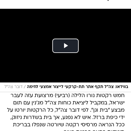
/
בווידאו: צה"ל תקף אתר תת-קרקעי לייצור אמצעי לחימה
דובר צה"ל
חמש רקטות נורו הלילה (רביעי) מרצועת עזה לעבר
ישראל, במקביל ליציאת כוחות צה"ל מג'נין עם תום
מבצע "בית וגן". לפי דובר צה"ל, כל הרקטות יורטו על
ידי כיפת ברזל. איש לא נפגע, אך בית בשדרות ניזוק,
ככל הנראה מרסיסי רקטה שיורטה שנפלו בבריכת