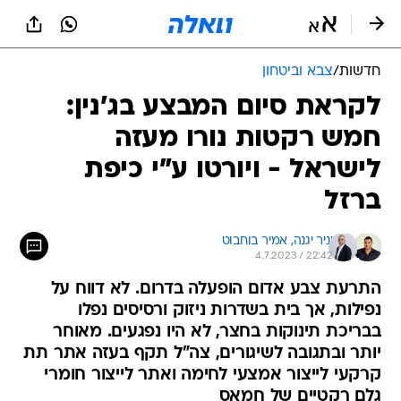
חדשות
/
צבא וביטחון
לקראת סיום המבצע בג'נין:
חמש רקטות נורו מעזה
לישראל - ויורטו ע"י כיפת
ברזל
יניר יגנה, 
אמיר בוחבוט
4.7.2023 / 22:42
התרעת צבע אדום הופעלה בדרום. לא דווח על
נפילות, אך בית בשדרות ניזוק ורסיסים נפלו
בבריכת תינוקות בחצר, לא היו נפגעים. מאוחר
יותר ובתגובה לשיגורים, צה"ל תקף בעזה אתר תת
קרקעי לייצור אמצעי לחימה ואתר לייצור חומרי
גלם רקטיים של חמאס