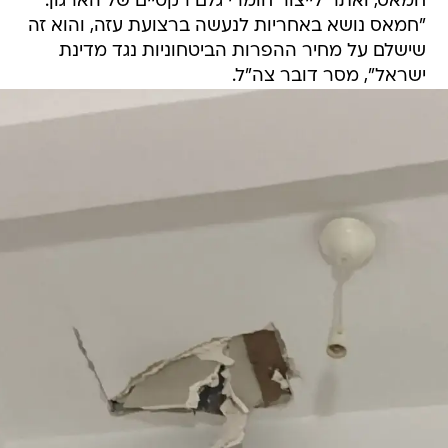
חמאס, ואתר לייצור חומרי גלם רקטיים של הארגון.
"חמאס נושא באחריות לנעשה ברצועת עזה, והוא זה
שישלם על מחיר ההפרות הביטחוניות נגד מדינת
ישראל", מסר דובר צה"ל.