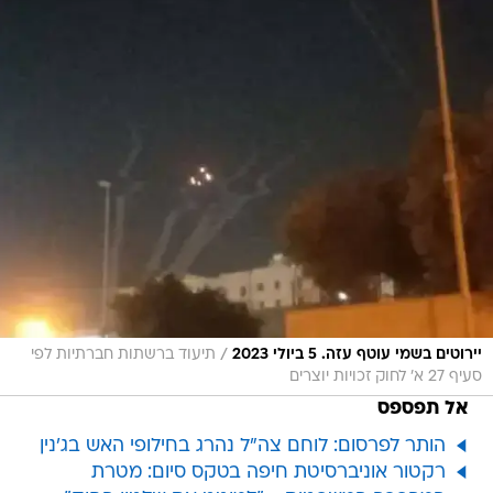
/
יירוטים בשמי עוטף עזה. 5 ביולי 2023
תיעוד ברשתות חברתיות לפי
סעיף 27 א' לחוק זכויות יוצרים
אל תפספס
הותר לפרסום: לוחם צה"ל נהרג בחילופי האש בג'נין
רקטור אוניברסיטת חיפה בטקס סיום: מטרת